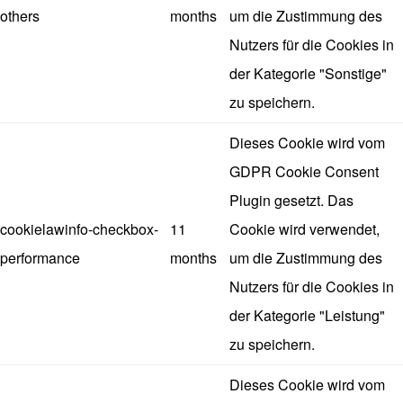
others
months
um die Zustimmung des
Nutzers für die Cookies in
der Kategorie "Sonstige"
zu speichern.
Dieses Cookie wird vom
GDPR Cookie Consent
Plugin gesetzt. Das
cookielawinfo-checkbox-
11
Cookie wird verwendet,
performance
months
um die Zustimmung des
Nutzers für die Cookies in
der Kategorie "Leistung"
zu speichern.
Dieses Cookie wird vom