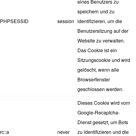
eines Benutzers zu
speichern und zu
PHPSESSID
session
identifizieren, um die
Benutzersitzung auf der
Website zu verwalten.
Das Cookie ist ein
Sitzungscookie und wird
gelöscht, wenn alle
Browserfenster
geschlossen werden.
Dieses Cookie wird vom
Google-Recaptcha-
Dienst gesetzt, um Bots
rc::a
never
zu identifizieren und die