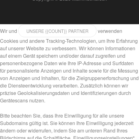
Wir und
verwenden
UNSERE {{COUNT}} PARTNER
Cookies und andere Tracking-Technologien, um Ihre Erfahrung
auf unserer Website zu verbessern. Wir können Informationen
auf einem Gerät speichern und/oder darauf zugreifen und
personenbezogene Daten wie Ihre IP-Adresse und Surfdaten
für personalisierte Anzeigen und Inhalte sowie für die Messung
von Anzeigen und Inhalten, für die Zielgruppenerforschung und
die Diensteentwicklung verarbeiten. Zusätzlich können wir
präzise Geolokalisierungsdaten und Identifizierungen durch
Gerätescans nutzen.
Bitte beachten Sie, dass Ihre Einwilligung für alle unsere
Subdomains gültig ist. Sie können Ihre Einwilligung jederzeit
ändern oder widerrufen, indem Sie am unteren Rand Ihres
Bildschirms auf die Schaltfläche „Einwilligungseinstellungen"