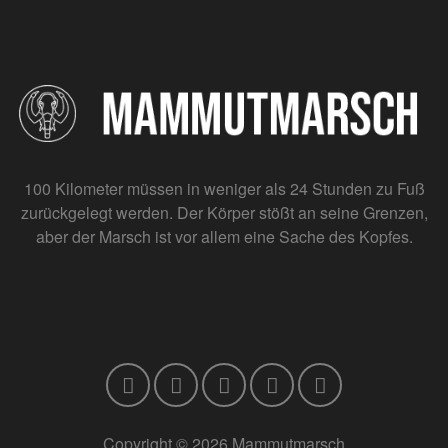
100 Kilometer müssen in weniger als 24 Stunden zu Fuß
zurückgelegt werden. Der Körper stößt an seine Grenzen,
aber der Marsch ist vor allem eine Sache des Kopfes.
Copyright © 2026 Mammutmarsch