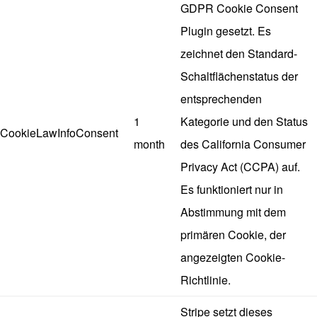
GDPR Cookie Consent
Plugin gesetzt. Es
zeichnet den Standard-
Schaltflächenstatus der
entsprechenden
1
Kategorie und den Status
CookieLawInfoConsent
month
des California Consumer
Privacy Act (CCPA) auf.
Es funktioniert nur in
Abstimmung mit dem
primären Cookie, der
angezeigten Cookie-
Richtlinie.
Stripe setzt dieses