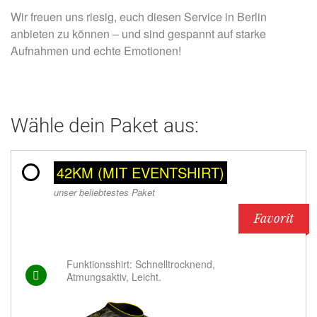
Wir freuen uns riesig, euch diesen Service in Berlin
anbieten zu können – und sind gespannt auf starke
Aufnahmen und echte Emotionen!
Wähle dein Paket aus:
42KM (MIT EVENTSHIRT)
unser beliebtestes Paket
Favorit
Funktionsshirt: Schnelltrocknend,
Atmungsaktiv, Leicht.