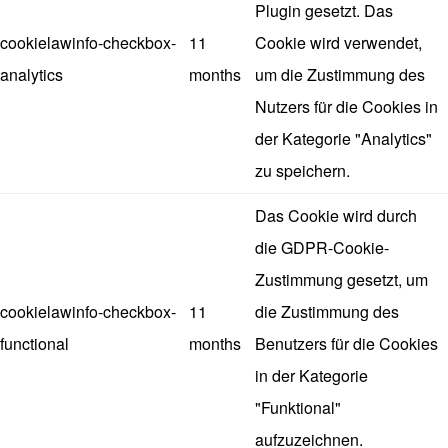
Plugin gesetzt. Das
cookielawinfo-checkbox-
11
Cookie wird verwendet,
analytics
months
um die Zustimmung des
Nutzers für die Cookies in
der Kategorie "Analytics"
zu speichern.
Das Cookie wird durch
die GDPR-Cookie-
Zustimmung gesetzt, um
cookielawinfo-checkbox-
11
die Zustimmung des
functional
months
Benutzers für die Cookies
in der Kategorie
"Funktional"
aufzuzeichnen.