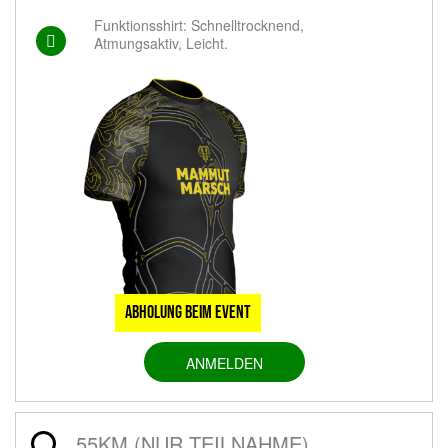
Funktionsshirt: Schnelltrocknend,
Atmungsaktiv, Leicht.
Abholung beim Event
ANMELDEN
55KM (NUR TEILNAHME)