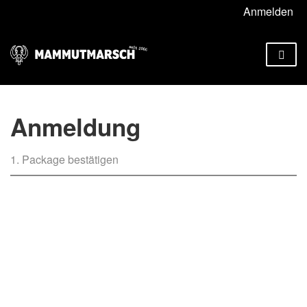
Anmelden
Anmeldung
1. Package bestätigen