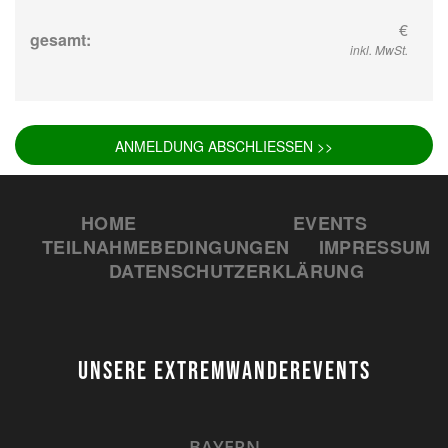
€
gesamt:
inkl. MwSt.
ANMELDUNG ABSCHLIESSEN >>
HOME
EVENTS
TEILNAHMEBEDINGUNGEN
IMPRESSUM
DATENSCHUTZERKLÄRUNG
UNSERE EXTREMWANDEREVENTS
BAYERN