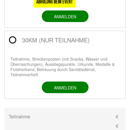
Abholung beim Event
ANMELDEN
30KM (NUR TEILNAHME)
Teilnahme, Streckenposten (mit Snacks, Wasser und
Überraschungen), Ausstiegspunkte, Urkunde, Medaille &
Finisherband, Betreuung durch Sanitätsdienst,
Teilnehmerheft
ANMELDEN
Teilnahme
€
€