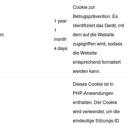
Cookie zur
Betrugsprävention. Es
1 year
identifiziert das Gerät, mit
1
m
dem auf die Website
month
zugegriffen wird, sodass
4 days
die Website
entsprechend formatiert
werden kann.
Dieses Cookie ist in
PHP-Anwendungen
enthalten. Der Cookie
wird verwendet, um die
eindeutige Sitzungs-ID