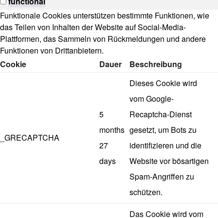
functional
Funktionale Cookies unterstützen bestimmte Funktionen, wie
das Teilen von Inhalten der Website auf Social-Media-
Plattformen, das Sammeln von Rückmeldungen und andere
Funktionen von Drittanbietern.
Cookie
Dauer
Beschreibung
Dieses Cookie wird
vom Google-
5
Recaptcha-Dienst
months
gesetzt, um Bots zu
_GRECAPTCHA
27
identifizieren und die
days
Website vor bösartigen
Spam-Angriffen zu
schützen.
Das Cookie wird vom