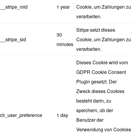
__stripe_mid
1 year
Cookie, um Zahlungen zu
verarbeiten.
Stripe setzt dieses
30
__stripe_sid
Cookie, um Zahlungen zu
minutes
verarbeiten.
Dieses Cookie wird vom
GDPR Cookie Consent
Plugin gesetzt. Der
Zweck dieses Cookies
besteht darin, zu
speichern, ob der
cli_user_preference
1 day
Benutzer der
Verwendung von Cookies