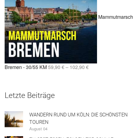
Mammutmarsch
Bremen - 30/55 KM
59,90
€
–
102,90
€
Letzte Beiträge
WANDERN RUND UM KÖLN: DIE SCHÖNSTEN
TOUREN
August 04