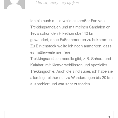
Mai 04, 2025
- 23:09 p.m.
Ich bin auch mittlerweile ein großer Fan von
Trekkingsandalen und mit meinen Sandalen on
Teva schon den Hikethon über 42 km
gewandert, ohne Fußschmerzen zu bekommen.
Zu Birkenstock wollte ich noch anmerken, dass
es mittlerweile mehrere
Trekkingsandalenmodelle gibt, z.B. Sahara und
Kalahari mit Klettverschlüssen und spezieller
Trekkingsohle. Auch die sind super, ich habe sie
allerdings bisher nur zu Wanderungen bis 20 km
ausprobiert und war sehr zufrieden