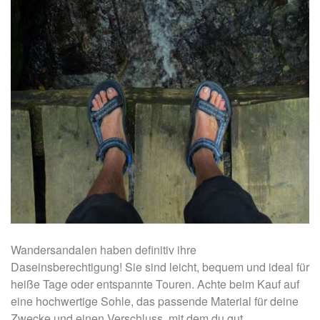
Wandersandalen haben definitiv ihre
Daseinsberechtigung! Sie sind leicht, bequem und ideal für
heiße Tage oder entspannte Touren. Achte beim Kauf auf
eine hochwertige Sohle, das passende Material für deine
Zwecke und einen Verschluss, mit dem du gut