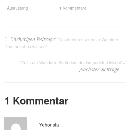
Ausrüstung
1 Kommentare
Vorherigen Beitrage:
"Taschenmesser beim Wandern:
Das musst du wissen"
:
"Zelt zum Wandern: So findest du das perfekte Modell"
Nächster Beitrage
1 Kommentar
Yehonala