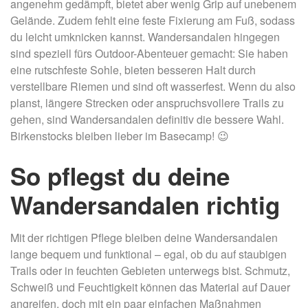
angenehm gedämpft, bietet aber wenig Grip auf unebenem
Gelände. Zudem fehlt eine feste Fixierung am Fuß, sodass
du leicht umknicken kannst. Wandersandalen hingegen
sind speziell fürs Outdoor-Abenteuer gemacht: Sie haben
eine rutschfeste Sohle, bieten besseren Halt durch
verstellbare Riemen und sind oft wasserfest. Wenn du also
planst, längere Strecken oder anspruchsvollere Trails zu
gehen, sind Wandersandalen definitiv die bessere Wahl.
Birkenstocks bleiben lieber im Basecamp! 😉
So pflegst du deine
Wandersandalen richtig
Mit der richtigen Pflege bleiben deine Wandersandalen
lange bequem und funktional – egal, ob du auf staubigen
Trails oder in feuchten Gebieten unterwegs bist. Schmutz,
Schweiß und Feuchtigkeit können das Material auf Dauer
angreifen, doch mit ein paar einfachen Maßnahmen