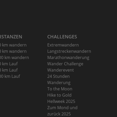
sen –
lin –
ISTANZEN
CHALLENGES
0 km wandern
Extremwandern
0 km wandern
Langstreckenwandern
00 km wandern
Marathonwanderung
0 km Lauf
Wander Challenge
0 km Lauf
Wanderevent
00 km Lauf
24 Stunden
Wanderung
To the Moon
Hike to Gold
Hellweek 2025
Zum Mond und
zurück 2025