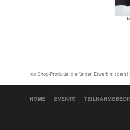
M
nur Shop-Produkte, die für den Erwerb mit dem H
HOME
EVENTS
TEILNAHMEBED