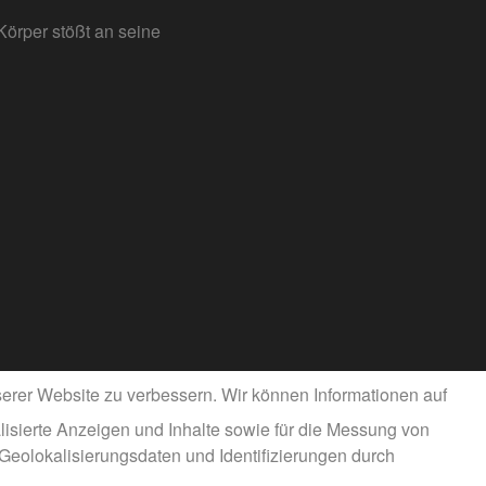
örper stößt an seine
rer Website zu verbessern. Wir können Informationen auf
isierte Anzeigen und Inhalte sowie für die Messung von
 Geolokalisierungsdaten und Identifizierungen durch