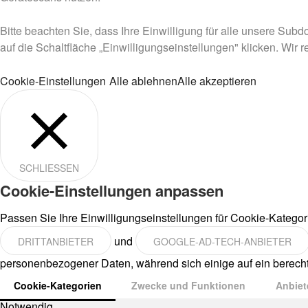
Bitte beachten Sie, dass Ihre Einwilligung für alle unsere Subd
auf die Schaltfläche „Einwilligungseinstellungen" klicken. Wir 
Cookie-Einstellungen
Alle ablehnen
Alle akzeptieren
SCHLIESSEN
Cookie-Einstellungen anpassen
Passen Sie Ihre Einwilligungseinstellungen für Cookie-Katego
und
DRITTANBIETER
GOOGLE-AD-TECH-ANBIETER
personenbezogener Daten, während sich einige auf ein berechti
Cookie-Kategorien
Zwecke und Funktionen
Anbiet
Notwendig