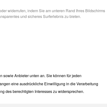
n oder widerrufen, indem Sie am unteren Rand Ihres Bildschirms
ransparentes und sicheres Surferlebnis zu bieten.
n sowie Anbieter unten an. Sie können für jeden
langen eine ausdrückliche Einwilligung in die Verarbeitung
ng des berechtigten Interesses zu widersprechen.