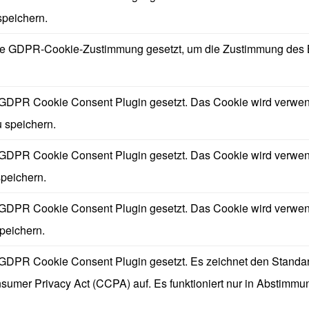
speichern.
ie GDPR-Cookie-Zustimmung gesetzt, um die Zustimmung des Ben
GDPR Cookie Consent Plugin gesetzt. Das Cookie wird verwend
 speichern.
GDPR Cookie Consent Plugin gesetzt. Das Cookie wird verwende
speichern.
GDPR Cookie Consent Plugin gesetzt. Das Cookie wird verwende
speichern.
GDPR Cookie Consent Plugin gesetzt. Es zeichnet den Standar
nsumer Privacy Act (CCPA) auf. Es funktioniert nur in Abstimm