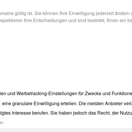
omains gültig ist. Sie können Ihre Einwilligung jederzeit änder
respektieren Ihre Entscheidungen und sind bestrebt, Ihnen ein t
rien und Werbetracking-Einstellungen für Zwecke und Funktione
eine granulare Einwilligung erteilen. Die meisten Anbieter ver
gtes Interesse berufen. Sie haben jedoch das Recht, der Nutzu
er