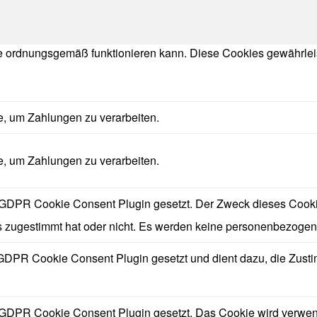
te ordnungsgemäß funktionieren kann. Diese Cookies gewährle
ie, um Zahlungen zu verarbeiten.
ie, um Zahlungen zu verarbeiten.
DPR Cookie Consent Plugin gesetzt. Der Zweck dieses Cookies
zugestimmt hat oder nicht. Es werden keine personenbezogen
GDPR Cookie Consent Plugin gesetzt und dient dazu, die Zust
GDPR Cookie Consent Plugin gesetzt. Das Cookie wird verwende