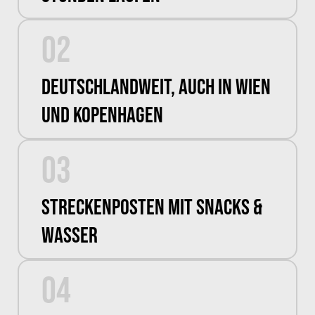
02
Deutschlandweit, auch in Wien
und Kopenhagen
03
Streckenposten mit Snacks &
Wasser
04