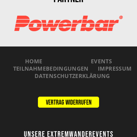
HOME
EVENTS
TEILNAHMEBEDINGUNGEN
IMPRESSUM
DATENSCHUTZERKLÄRUNG
Vertrag widerrufen
UNSERE EXTREMWANDEREVENTS