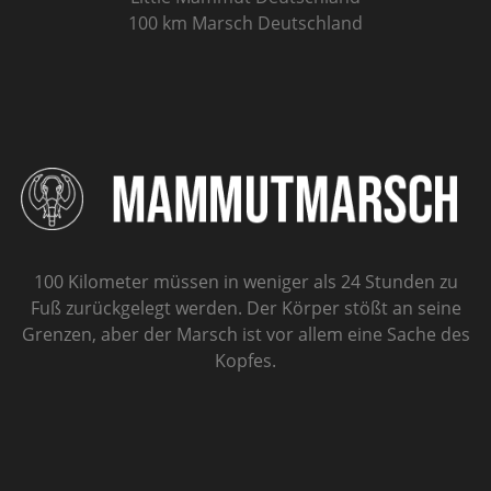
100 km Marsch Deutschland
100 Kilometer müssen in weniger als 24 Stunden zu
Fuß zurückgelegt werden. Der Körper stößt an seine
Grenzen, aber der Marsch ist vor allem eine Sache des
Kopfes.