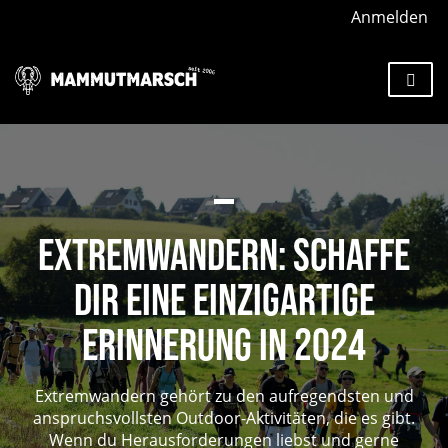
Anmelden
EXTREMWANDERN: SCHAFFE
DIR EINE EINZIGARTIGE
ERINNERUNG IN 2024
Extremwandern gehört zu den aufregendsten und
anspruchsvollsten Outdoor-Aktivitäten, die es gibt.
Wenn du Herausforderungen liebst und gerne