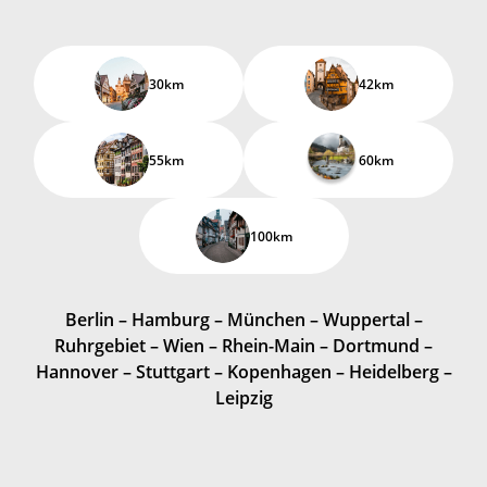
30km
42km
55km
60km
100km
Berlin – Hamburg – München – Wuppertal –
Ruhrgebiet – Wien – Rhein-Main – Dortmund –
Hannover – Stuttgart – Kopenhagen – Heidelberg –
Leipzig