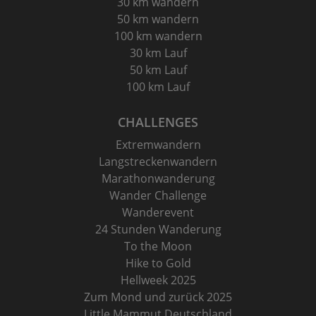
30 km wandern
50 km wandern
100 km wandern
30 km Lauf
50 km Lauf
100 km Lauf
CHALLENGES
Extremwandern
Langstreckenwandern
Marathonwanderung
Wander Challenge
Wanderevent
24 Stunden Wanderung
To the Moon
Hike to Gold
Hellweek 2025
Zum Mond und zurück 2025
Little Mammut Deutschland