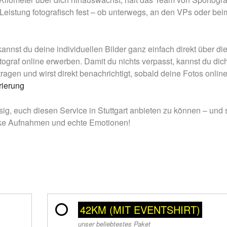
Leistung fotografisch fest – ob unterwegs, an den VPs oder bei
nnst du deine individuellen Bilder ganz einfach direkt über di
ograf online erwerben. Damit du nichts verpasst, kannst du dich
tragen und wirst direkt benachrichtigt, sobald deine Fotos online
rierung
esig, euch diesen Service in Stuttgart anbieten zu können – und 
rke Aufnahmen und echte Emotionen!
42KM (MIT EVENTSHIRT)
unser beliebtestes Paket