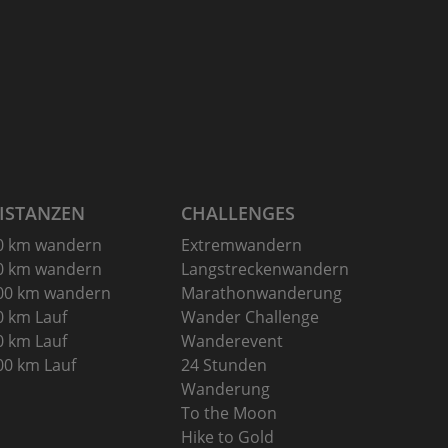
ISTANZEN
CHALLENGES
0 km wandern
Extremwandern
0 km wandern
Langstreckenwandern
00 km wandern
Marathonwanderung
0 km Lauf
Wander Challenge
0 km Lauf
Wanderevent
00 km Lauf
24 Stunden
Wanderung
To the Moon
Hike to Gold