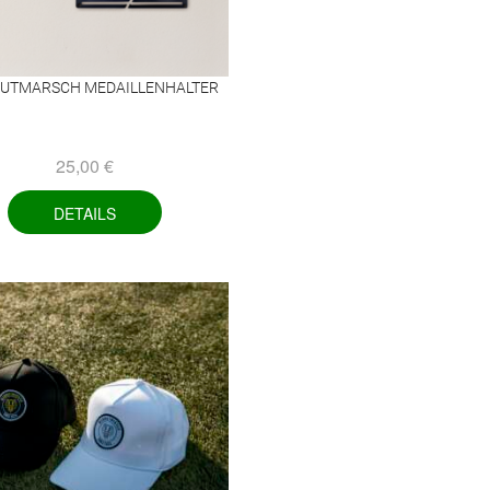
TMARSCH MEDAILLENHALTER
25,00
€
DETAILS