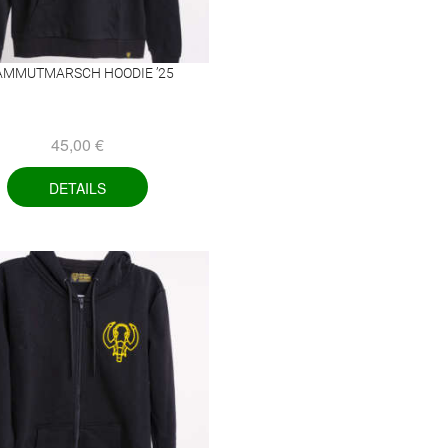
MMUTMARSCH HOODIE ’25
45,00
€
DETAILS