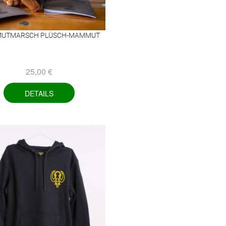
UTMARSCH PLÜSCH-MAMMUT
25,00
€
DETAILS