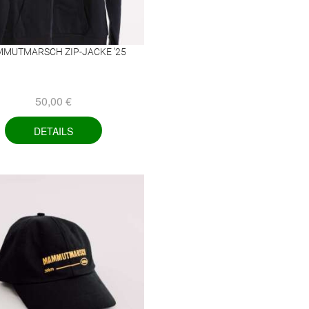
MUTMARSCH ZIP-JACKE ’25
50,00
€
DETAILS