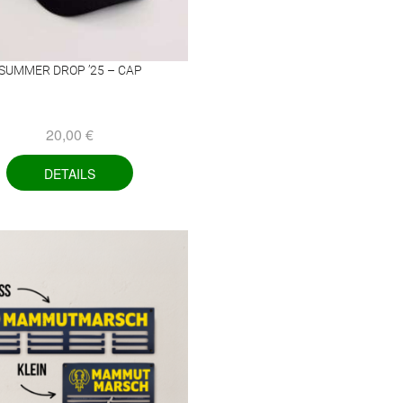
SUMMER DROP ’25 – CAP
20,00
€
DETAILS