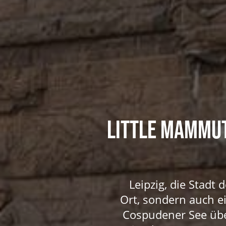
LITTLE MAMMUT 
Leipzig, die Stadt 
Ort, sondern auch e
Cospudener See über