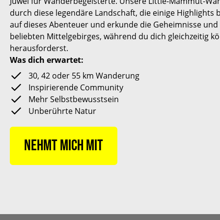
Juwel für Wanderbegeisterte. Unsere Little-Mammut-Wan
durch diese legendäre Landschaft, die einige Highlights
auf dieses Abenteuer und erkunde die Geheimnisse und
beliebten Mittelgebirges, während du dich gleichzeitig kö
herausforderst.
Was dich erwartet:
30, 42 oder 55 km Wanderung
Inspirierende Community
Mehr Selbstbewusstsein
Unberührte Natur
Nehmt mich mit