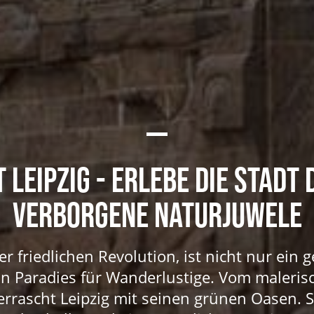
LEIPZIG - ERLEBE DIE STADT
VERBORGENE NATURJUWELE
der friedlichen Revolution, ist nicht nur ein 
in Paradies für Wanderlustige. Vom maleri
rascht Leipzig mit seinen grünen Oasen. St