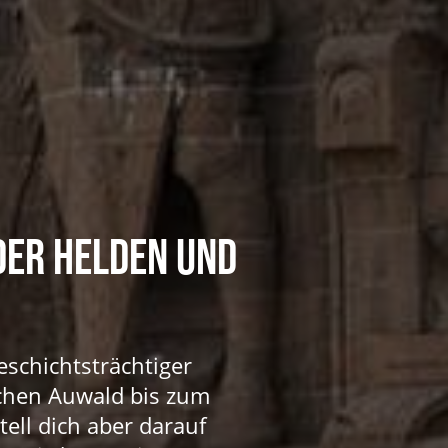
 DER HELDEN UND
geschichtsträchtiger
schen Auwald bis zum
ell dich aber darauf