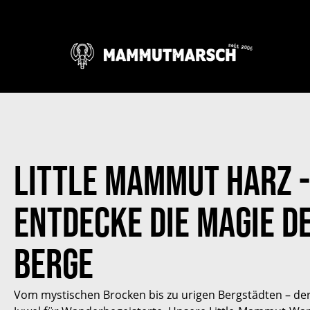
Little Mammut Harz -
Entdecke die Magie d
Berge
Vom mystischen Brocken bis zu urigen Bergstädten – der 