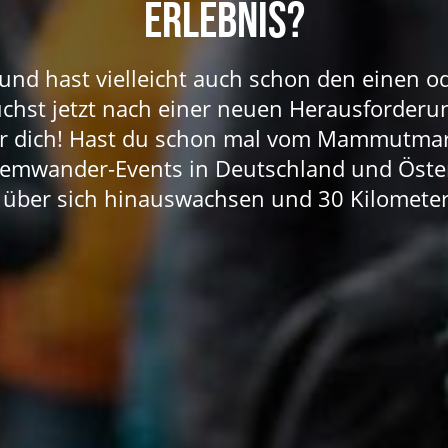
ERLEBNIS?
 und hast vielleicht auch schon den einen o
uchst jetzt nach einer neuen Herausforderu
für dich! Hast du schon mal vom Mammutmar
remwander-Events in Deutschland und Öste
über sich hinauswachsen und 30 Kilomete