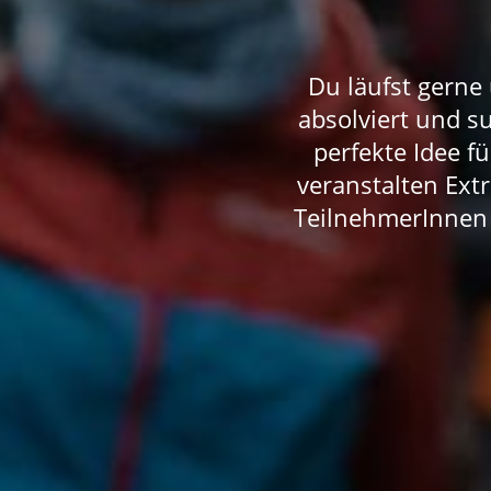
Du läufst gerne
absolviert und s
perfekte Idee 
veranstalten Ext
TeilnehmerInnen 