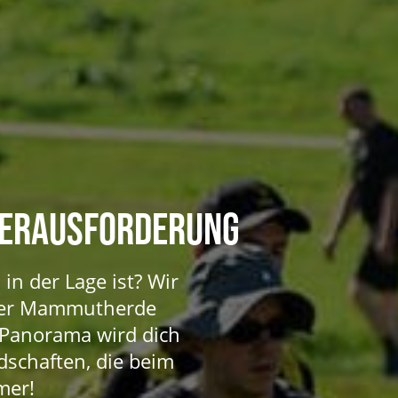
HERAUSFORDERUNG
in der Lage ist? Wir
 der Mammutherde
Panorama wird dich
dschaften, die beim
mer!