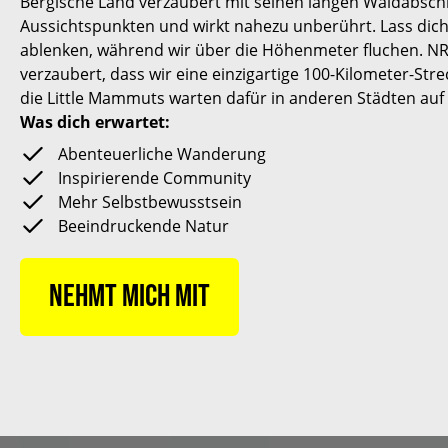
Bergische Land verzaubert mit seinen langen Waldabsc
Aussichtspunkten und wirkt nahezu unberührt. Lass dic
ablenken, während wir über die Höhenmeter fluchen. N
verzaubert, dass wir eine einzigartige 100-Kilometer-Stre
die Little Mammuts warten dafür in anderen Städten auf 
Was dich erwartet:
Abenteuerliche Wanderung
Inspirierende Community
Mehr Selbstbewusstsein
Beeindruckende Natur
Nehmt mich mit