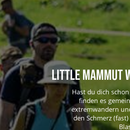
LITTLE MAMMUT 
Hast du dich schon 
finden es gemei
extremwandern und
den Schmerz (fast)
Bla