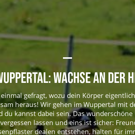
WUPPERTAL: WACHSE AN DER 
einmal gefragt, wozu dein Körper eigentlich 
nsam heraus! Wir gehen im Wuppertal mit
 du kannst dabei sein. Das wunderschöne 
 vergessen lassen und eins ist sicher: Freun
senpflaster dealen entstehen, halten für im