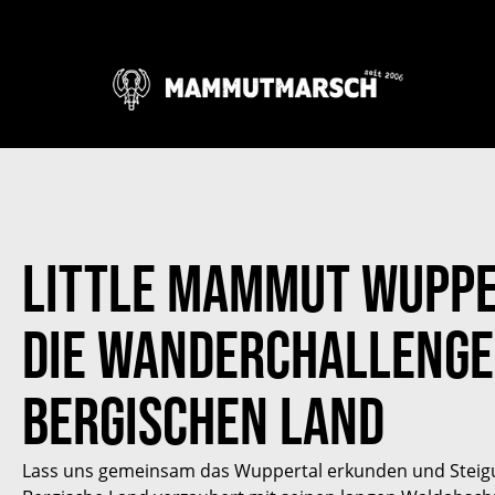
Little Mammut Wuppe
Die Wanderchallenge
Bergischen Land
Lass uns gemeinsam das Wuppertal erkunden und Steig