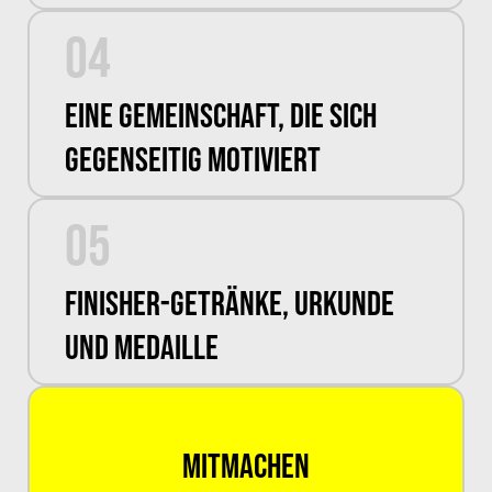
04
Eine Gemeinschaft, die sich
gegenseitig motiviert
05
Finisher-Getränke, Urkunde
und Medaille
mitmachen