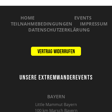
HOME
EVENTS
TEILNAHMEBEDINGUNGEN
IMPRESSUM
DATENSCHUTZERKLÄRUNG
Vertrag widerrufen
UNSERE EXTREMWANDEREVENTS
BAYERN
Little Mammut Bayern
100 km Marsch Bayern