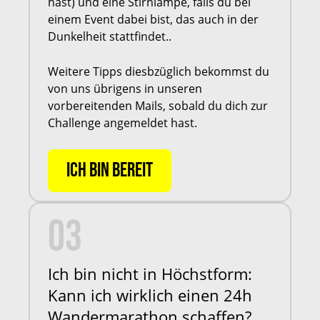
hast) und eine Stirnlampe, falls du bei
einem Event dabei bist, das auch in der
Dunkelheit stattfindet..
Weitere Tipps diesbzüglich bekommst du
von uns übrigens in unseren
vorbereitenden Mails, sobald du dich zur
Challenge angemeldet hast.
ICH BIN BEREIT
03
Ich bin nicht in Höchstform:
Kann ich wirklich einen 24h
Wandermarathon schaffen?