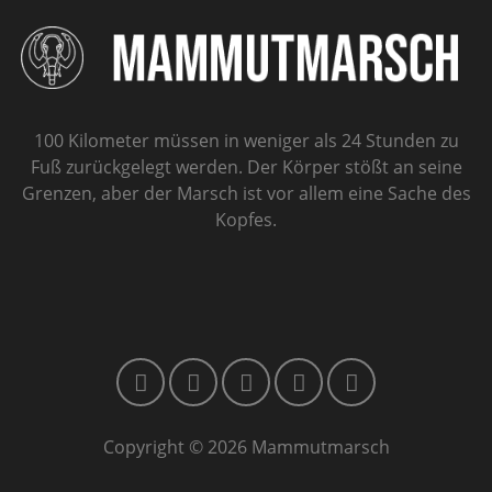
100 Kilometer müssen in weniger als 24 Stunden zu
Fuß zurückgelegt werden. Der Körper stößt an seine
Grenzen, aber der Marsch ist vor allem eine Sache des
Kopfes.
Copyright © 2026 Mammutmarsch