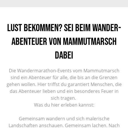
Lust bekommen? Sei beim Wander-
Abenteuer von Mammutmarsch
dabei
Die Wandermarathon-Events vom Mammutmarsch
sind ein Abenteuer für alle, die bis an die Grenzen
gehen wollen. Hier triffst du garantiert Menschen, die
das Abenteuer lieben und ein besonderes Feuer in
sich tragen.
Was du hier erleben kannst:
Gemeinsam wandern und sich malerische
Landschaften anschauen. Gemeinsam lachen. Nach