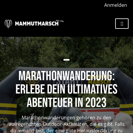
Anmelden
MARATHONWANDERUNG:
ERLEBE DEIN ULTIMATIVES
ABENTEUER IN 2023
Marathonwanderungen gehören zu den
aufregendsten Outdoor-Aktivitäten, die es gibt. Falls
du jemand bist, der eine gute Herausforderung zu