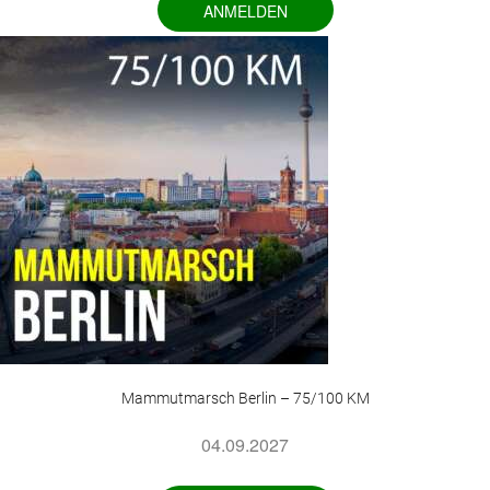
ANMELDEN
Mammutmarsch Berlin – 75/100 KM
04.09.2027