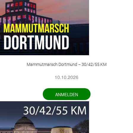
Mammutmarsch Dortmund – 30/42/55 KM
10.10.2026
ANMELDEN