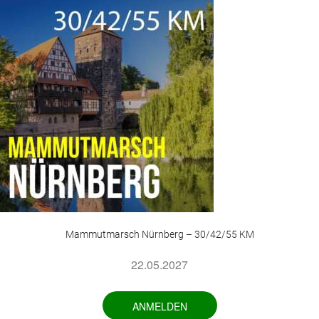
Mammutmarsch Nürnberg – 30/42/55 KM
22.05.2027
ANMELDEN