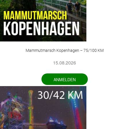
Mammutmarsch Kopenhagen – 75/100 KM
15.08.2026
ANMELDEN