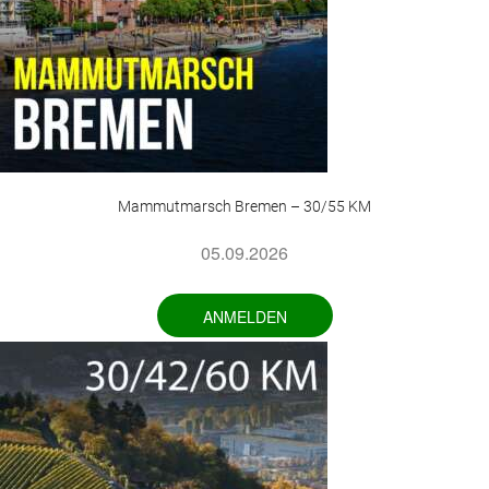
Mammutmarsch Bremen – 30/55 KM
05.09.2026
ANMELDEN