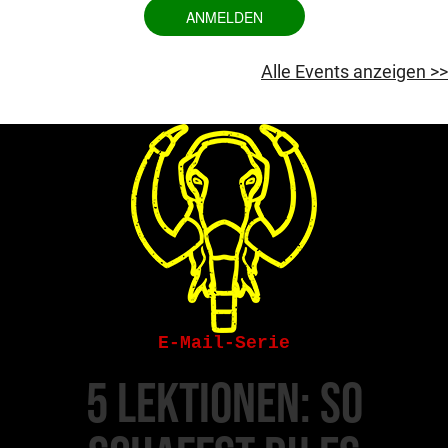
ANMELDEN
Alle Events anzeigen >>
E-Mail-Serie
5 Lektionen: So