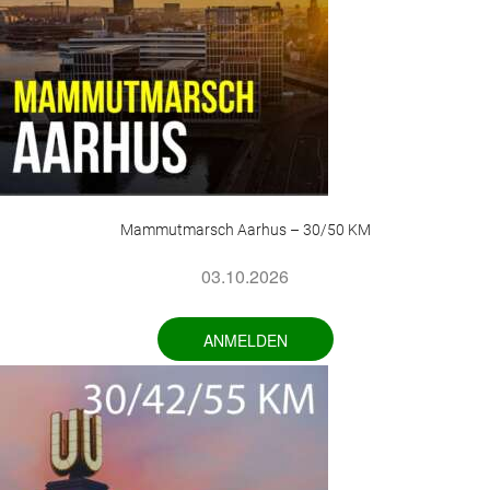
Mammutmarsch Aarhus – 30/50 KM
03.10.2026
ANMELDEN