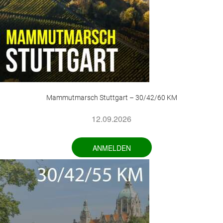
Mammutmarsch Stuttgart – 30/42/60 KM
12.09.2026
ANMELDEN