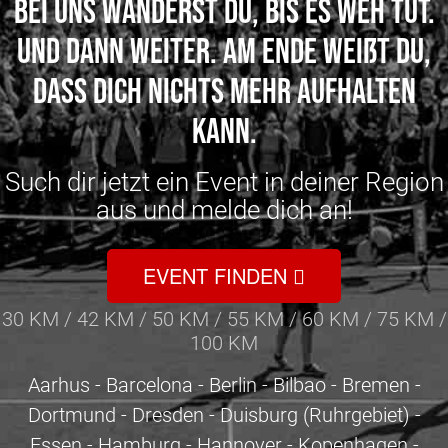
Bei uns wanderst du, bis es weh tut.
Und dann weiter. am Ende weißt du,
dass dich nichts mehr aufhalten
kann.
Such dir jetzt ein Event in deiner Region
aus und melde dich an!
EVENT FINDEN
30 KM / 42 KM / 50 KM / 55 KM / 60 KM / 75 KM /
100 KM
Aarhus - Barcelona - Berlin - Bilbao - Bremen -
Dortmund - Dresden - Duisburg (Ruhrgebiet) -
Essen - Hamburg - Hannover - Kopenhagen -