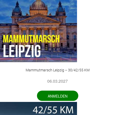
Mammutmarsch Leipzig – 30/42/55 KM
06.03.2027
ANMELDEN