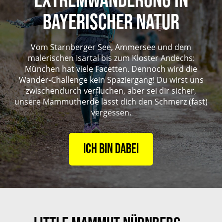
EXTREMWANDERUNG IN
BAYERISCHER NATUR
Vom Starnberger See, Ammersee und dem
malerischen Isartal bis zum Kloster Andechs:
München hat viele Facetten. Dennoch wird die
Wander-Challenge kein Spaziergang! Du wirst uns
zwischendurch verfluchen, aber sei dir sicher,
unsere Mammutherde lässt dich den Schmerz (fast)
vergessen.
Ich bin dabei