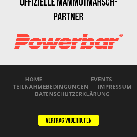
Offizielle Mammutmarsch-
Partner
HOME
EVENTS
TEILNAHMEBEDINGUNGEN
IMPRESSUM
DATENSCHUTZERKLÄRUNG
Vertrag widerrufen