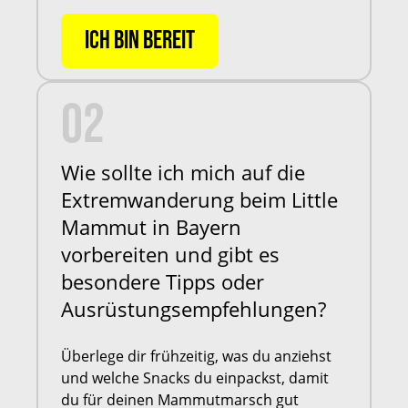
ICH BIN BEREIT
02
Wie sollte ich mich auf die
Extremwanderung beim Little
Mammut in Bayern
vorbereiten und gibt es
besondere Tipps oder
Ausrüstungsempfehlungen?
Überlege dir frühzeitig, was du anziehst
und welche Snacks du einpackst, damit
du für deinen Mammutmarsch gut