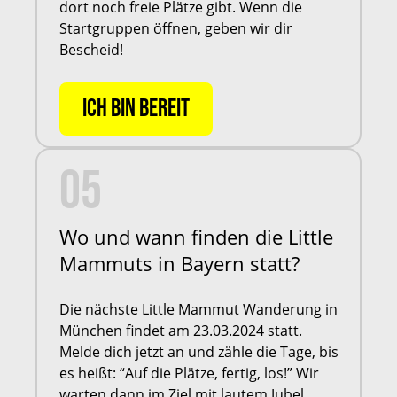
dort noch freie Plätze gibt. Wenn die
Startgruppen öffnen, geben wir dir
Bescheid!
ICH BIN BEREIT
05
Wo und wann finden die Little
Mammuts in Bayern statt?
Die nächste Little Mammut Wanderung in
München findet am 23.03.2024 statt.
Melde dich jetzt an und zähle die Tage, bis
es heißt: “Auf die Plätze, fertig, los!” Wir
warten dann im Ziel mit lautem Jubel,