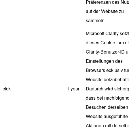
Präferenzen des Nut
auf der Website zu
sammeln.
Microsoft Clarity setz
dieses Cookie, um d
Clarity-Benutzer-ID u
Einstellungen des
Browsers exklusiv fü
Website beizubehalt
_clck
1 year
Dadurch wird sicherge
dass bei nachfolgen
Besuchen derselben
Website ausgeführte
Aktionen mit derselb