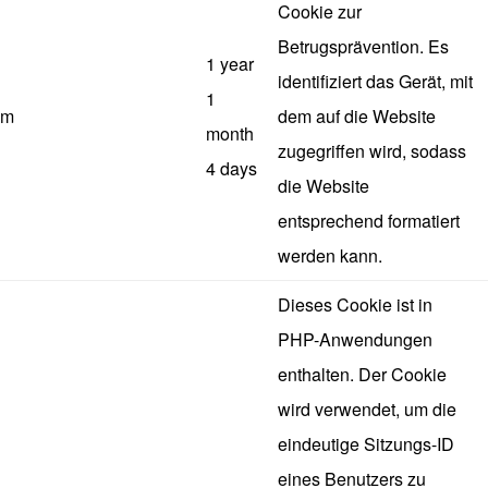
Cookie zur
Betrugsprävention. Es
1 year
identifiziert das Gerät, mit
1
m
dem auf die Website
month
zugegriffen wird, sodass
4 days
die Website
entsprechend formatiert
werden kann.
Dieses Cookie ist in
PHP-Anwendungen
enthalten. Der Cookie
wird verwendet, um die
eindeutige Sitzungs-ID
eines Benutzers zu