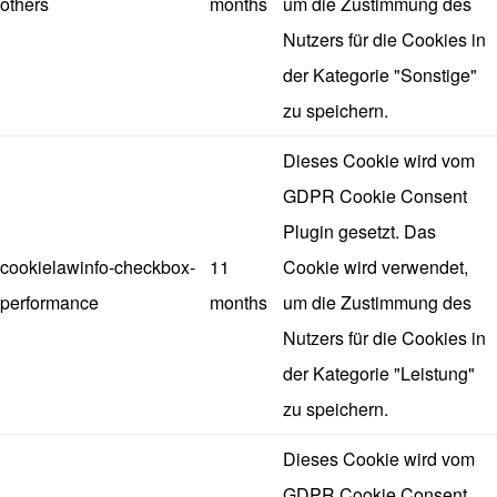
others
months
um die Zustimmung des
Nutzers für die Cookies in
der Kategorie "Sonstige"
zu speichern.
Dieses Cookie wird vom
GDPR Cookie Consent
Plugin gesetzt. Das
cookielawinfo-checkbox-
11
Cookie wird verwendet,
performance
months
um die Zustimmung des
Nutzers für die Cookies in
der Kategorie "Leistung"
zu speichern.
Dieses Cookie wird vom
GDPR Cookie Consent