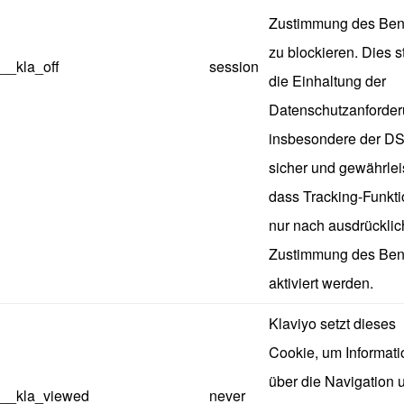
Zustimmung des Ben
zu blockieren. Dies st
__kla_off
session
die Einhaltung der
Datenschutzanforder
insbesondere der D
sicher und gewährleis
dass Tracking-Funkt
nur nach ausdrücklic
Zustimmung des Ben
aktiviert werden.
Klaviyo setzt dieses
Cookie, um Informat
über die Navigation 
__kla_viewed
never