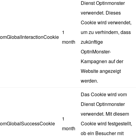
Dienst Optinmonster
verwendet. Dieses
Cookie wird verwendet,
1
um zu verhindern, dass
omGlobalInteractionCookie
month
zukünftige
OptinMonster-
Kampagnen auf der
Website angezeigt
werden.
Das Cookie wird vom
Dienst Optinmonster
verwendet. Mit diesem
1
omGlobalSuccessCookie
Cookie wird festgestellt,
month
ob ein Besucher mit