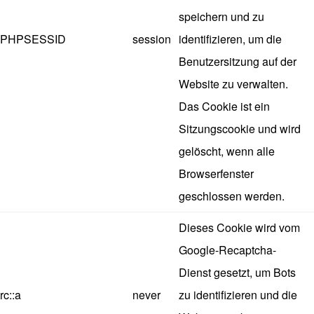
speichern und zu
PHPSESSID
session
identifizieren, um die
Benutzersitzung auf der
Website zu verwalten.
Das Cookie ist ein
Sitzungscookie und wird
gelöscht, wenn alle
Browserfenster
geschlossen werden.
Dieses Cookie wird vom
Google-Recaptcha-
Dienst gesetzt, um Bots
rc::a
never
zu identifizieren und die