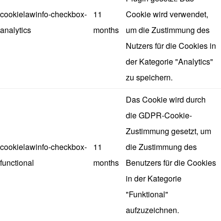
cookielawinfo-checkbox-
11
Cookie wird verwendet,
analytics
months
um die Zustimmung des
Nutzers für die Cookies in
der Kategorie "Analytics"
zu speichern.
Das Cookie wird durch
die GDPR-Cookie-
Zustimmung gesetzt, um
cookielawinfo-checkbox-
11
die Zustimmung des
functional
months
Benutzers für die Cookies
in der Kategorie
"Funktional"
aufzuzeichnen.