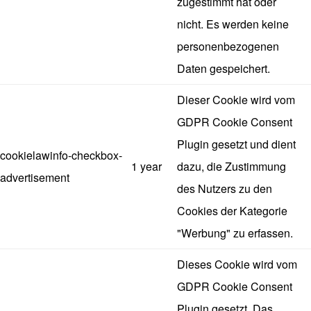
zugestimmt hat oder
nicht. Es werden keine
personenbezogenen
Daten gespeichert.
Dieser Cookie wird vom
GDPR Cookie Consent
Plugin gesetzt und dient
cookielawinfo-checkbox-
1 year
dazu, die Zustimmung
advertisement
des Nutzers zu den
Cookies der Kategorie
"Werbung" zu erfassen.
Dieses Cookie wird vom
GDPR Cookie Consent
Plugin gesetzt. Das