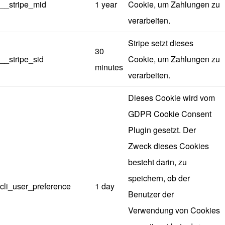
__stripe_mid
1 year
Cookie, um Zahlungen zu
verarbeiten.
Stripe setzt dieses
30
__stripe_sid
Cookie, um Zahlungen zu
minutes
verarbeiten.
Dieses Cookie wird vom
GDPR Cookie Consent
Plugin gesetzt. Der
Zweck dieses Cookies
besteht darin, zu
speichern, ob der
cli_user_preference
1 day
Benutzer der
Verwendung von Cookies