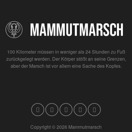
100 Kilometer müssen in weniger als 24 Stunden zu Fuß
zurückgelegt werden. Der Körper stößt an seine Grenzen,
aber der Marsch ist vor allem eine Sache des Kopfes.
Copyright © 2026 Mammutmarsch