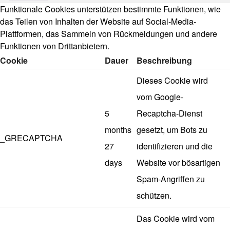
Funktionale Cookies unterstützen bestimmte Funktionen, wie
das Teilen von Inhalten der Website auf Social-Media-
Plattformen, das Sammeln von Rückmeldungen und andere
Funktionen von Drittanbietern.
Cookie
Dauer
Beschreibung
Dieses Cookie wird
vom Google-
5
Recaptcha-Dienst
months
gesetzt, um Bots zu
_GRECAPTCHA
27
identifizieren und die
days
Website vor bösartigen
Spam-Angriffen zu
schützen.
Das Cookie wird vom