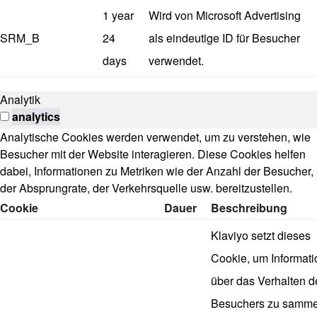
1 year
Wird von Microsoft Advertising
SRM_B
24
als eindeutige ID für Besucher
days
verwendet.
Analytik
analytics
Analytische Cookies werden verwendet, um zu verstehen, wie
Besucher mit der Website interagieren. Diese Cookies helfen
dabei, Informationen zu Metriken wie der Anzahl der Besucher,
der Absprungrate, der Verkehrsquelle usw. bereitzustellen.
Cookie
Dauer
Beschreibung
Klaviyo setzt dieses
Cookie, um Informat
über das Verhalten d
Besuchers zu samme