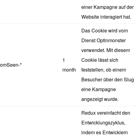
einer Kampagne auf der
Website interagiert hat.
Das Cookie wird vom
Dienst Optinmonster
verwendet. Mit diesem
1
Cookie lässt sich
omSeen-*
month
feststellen, ob einem
Besucher über den Slug
eine Kampagne
angezeigt wurde.
Redux vereinfacht den
Entwicklungszyklus,
indem es Entwicklern