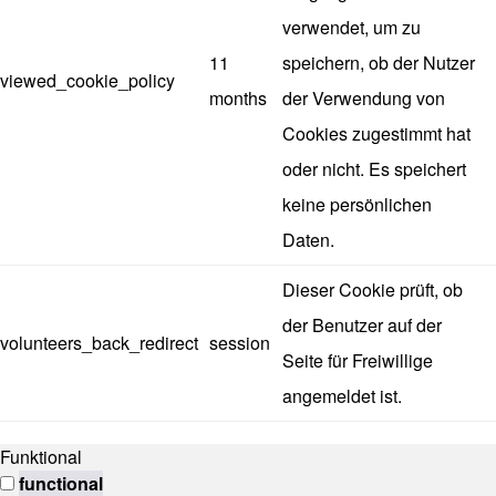
verwendet, um zu
11
speichern, ob der Nutzer
viewed_cookie_policy
months
der Verwendung von
Cookies zugestimmt hat
oder nicht. Es speichert
keine persönlichen
Daten.
Dieser Cookie prüft, ob
der Benutzer auf der
volunteers_back_redirect
session
Seite für Freiwillige
angemeldet ist.
Funktional
functional