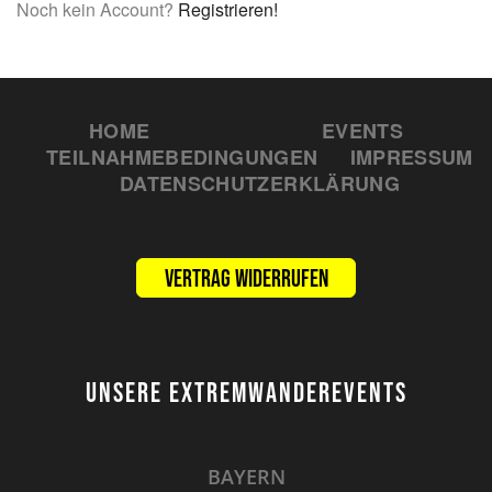
Noch kein Account?
Registrieren!
HOME
EVENTS
TEILNAHMEBEDINGUNGEN
IMPRESSUM
DATENSCHUTZERKLÄRUNG
Vertrag widerrufen
UNSERE EXTREMWANDEREVENTS
BAYERN