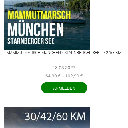
MAMMUTMARSCH MÜNCHEN / STARNBERGER SEE – 42/55 KM
13.03.2027
64,90
€
102,90
€
–
ANMELDEN