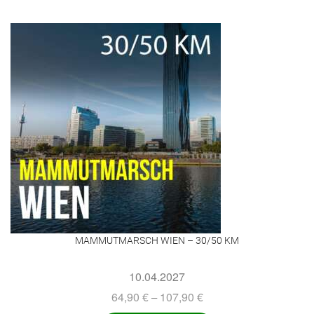
MAMMUTMARSCH WIEN – 30/50 KM
10.04.2027
64,90
€
107,90
€
–