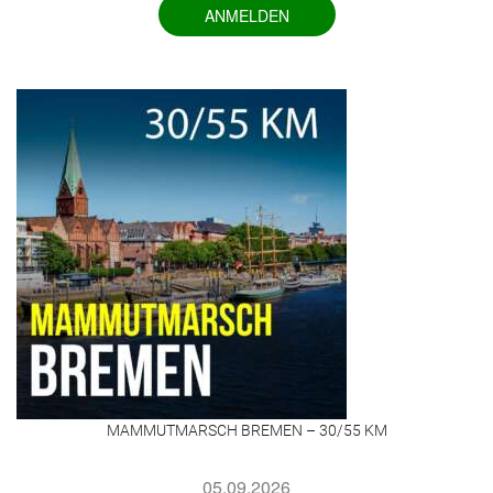
ANMELDEN
MAMMUTMARSCH BREMEN – 30/55 KM
05.09.2026