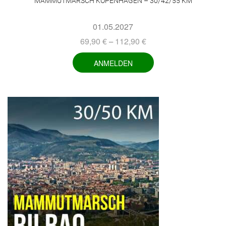
MAMMUTMARSCH KOPENHAGEN – 30/42/55 KM
01.05.2027
69,90
€
112,90
€
–
ANMELDEN