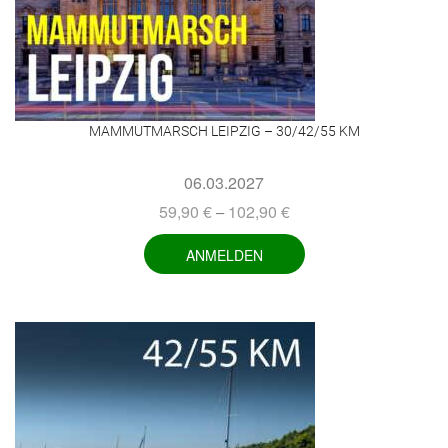
MAMMUTMARSCH LEIPZIG – 30/42/55 KM
06.03.2027
59,90
€
102,90
€
–
ANMELDEN