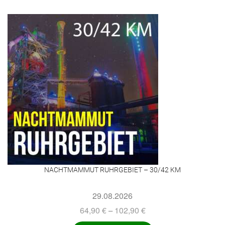
NACHTMAMMUT RUHRGEBIET – 30/42 KM
29.08.2026
64,90
€
102,90
€
–