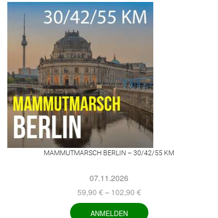
MAMMUTMARSCH BERLIN – 30/42/55 KM
07.11.2026
59,90
€
102,90
€
–
ANMELDEN