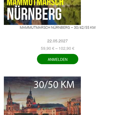
MAMMUTMARSCH NÜRNBERG – 30/42/55 KM
22.05.2027
59,90
€
102,90
€
–
ANMELDEN