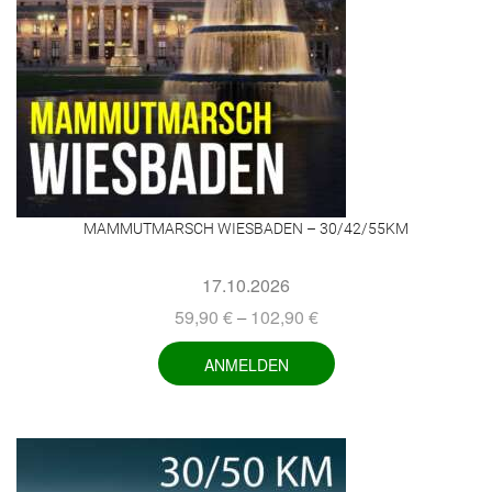
MAMMUTMARSCH WIESBADEN – 30/42/55KM
17.10.2026
59,90
€
102,90
€
–
ANMELDEN