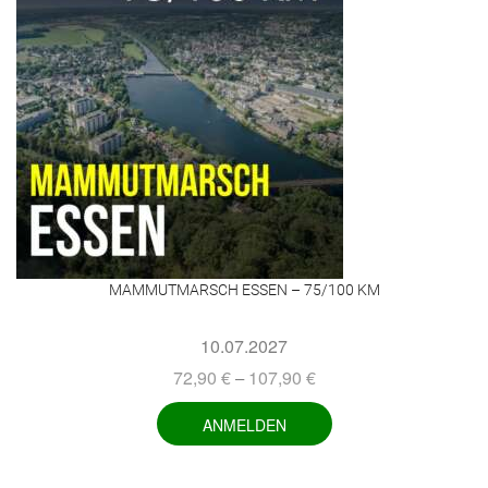
MAMMUTMARSCH ESSEN – 75/100 KM
10.07.2027
72,90
€
107,90
€
–
ANMELDEN