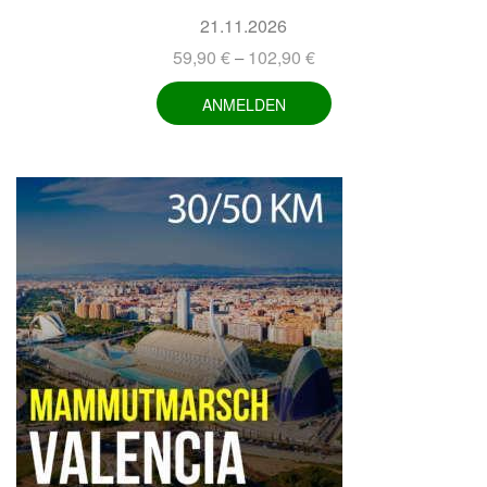
21.11.2026
59,90
€
102,90
€
–
ANMELDEN