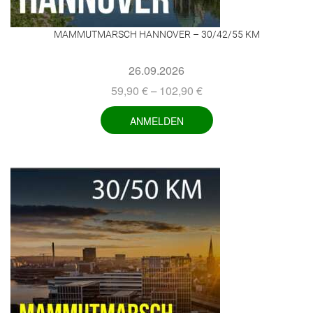
MAMMUTMARSCH HANNOVER – 30/42/55 KM
26.09.2026
59,90
€
102,90
€
–
ANMELDEN