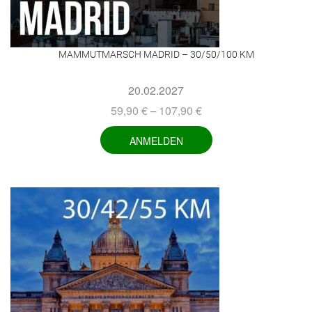
MAMMUTMARSCH MADRID – 30/50/100 KM
20.02.2027
59,90
€
107,90
€
–
ANMELDEN