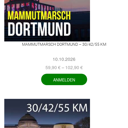
MAMMUTMARSCH DORTMUND – 30/42/55 KM
10.10.2026
59,90
€
102,90
€
–
ANMELDEN