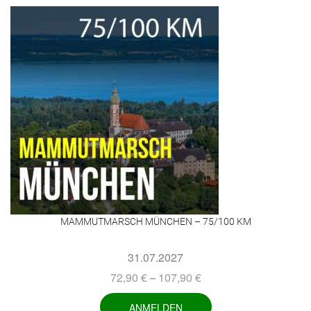
MAMMUTMARSCH MÜNCHEN – 75/100 KM
31.07.2027
72,90
€
107,90
€
–
ANMELDEN