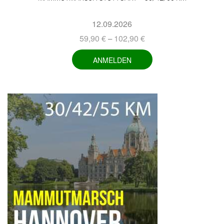
12.09.2026
59,90
€
102,90
€
–
ANMELDEN