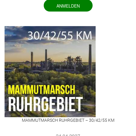
ANMELDEN
MAMMUTMARSCH RUHRGEBIET – 30/42/55 KM
24.04.2027