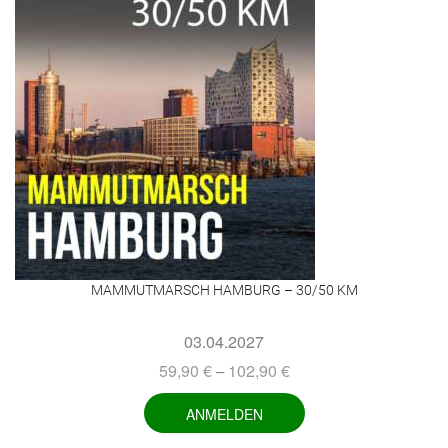
MAMMUTMARSCH HAMBURG – 30/50 KM
03.04.2027
59,90
€
102,90
€
–
ANMELDEN