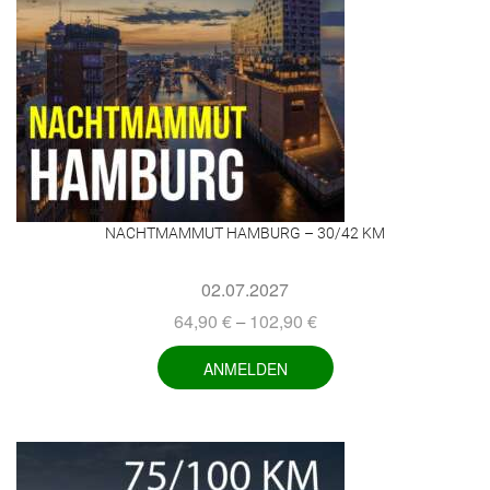
NACHTMAMMUT HAMBURG – 30/42 KM
02.07.2027
64,90
€
102,90
€
–
ANMELDEN