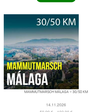
MAMMUTMARSCH MÁLAGA – 30/50 KM
14.11.2026
59,90
€
102,90
€
–