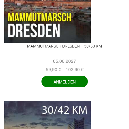
MAMMUTMARSCH DRESDEN – 30/50 KM
05.06.2027
59,90
€
102,90
€
–
ANMELDEN