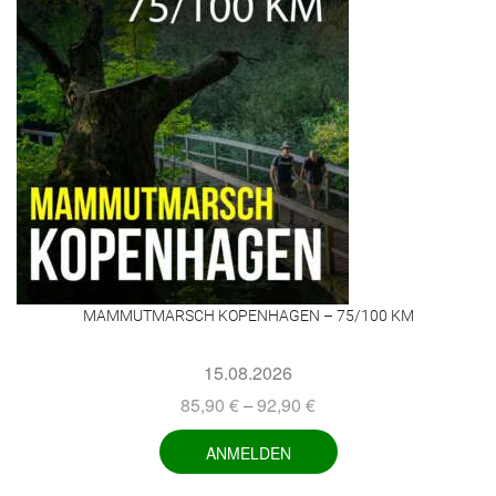
MAMMUTMARSCH KOPENHAGEN – 75/100 KM
15.08.2026
85,90
€
92,90
€
–
ANMELDEN