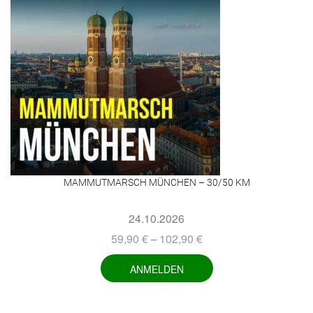
MAMMUTMARSCH MÜNCHEN – 30/50 KM
24.10.2026
59,90
€
102,90
€
–
ANMELDEN