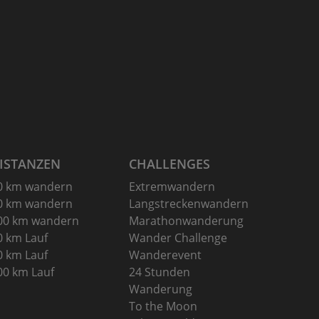
ISTANZEN
CHALLENGES
0 km wandern
Extremwandern
0 km wandern
Langstreckenwandern
00 km wandern
Marathonwanderung
0 km Lauf
Wander Challenge
0 km Lauf
Wanderevent
00 km Lauf
24 Stunden
Wanderung
To the Moon