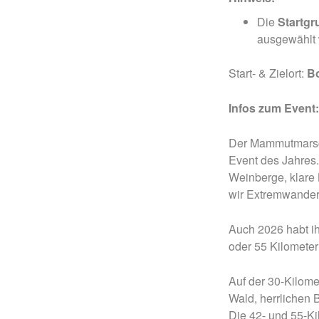
Die
Startgr
ausgewählt
Start- & Zielort:
Bo
Infos zum Event
Der Mammutmarsc
Event des Jahres.
Weinberge, klare 
wir Extremwander
Auch 2026 habt ih
oder 55 Kilometer
Auf der 30-Kilome
Wald, herrlichen 
Die 42- und 55-Ki