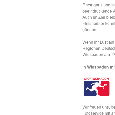
Rheingaus und bi
beeindruckende A
Auch im Ziel blei
Finisherbier könn
gönnen.
Wenn ihr Lust auf
Regionen Deutsch
Wiesbaden am 17
In Wiesbaden mit
Wir freuen uns, 
Fotoservice mit a