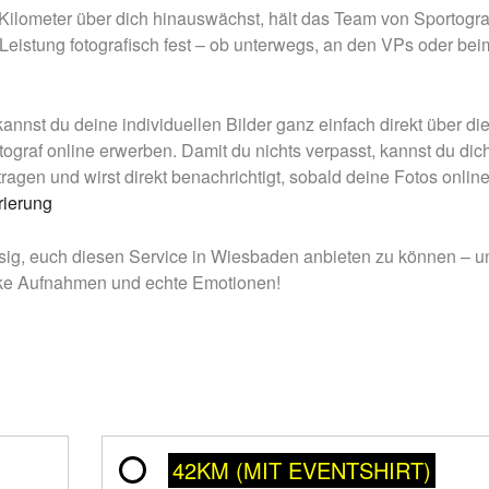
 Kilometer über dich hinauswächst, hält das Team von Sportogra
Leistung fotografisch fest – ob unterwegs, an den VPs oder bei
nnst du deine individuellen Bilder ganz einfach direkt über di
ograf online erwerben. Damit du nichts verpasst, kannst du dich
tragen und wirst direkt benachrichtigt, sobald deine Fotos online
rierung
esig, euch diesen Service in Wiesbaden anbieten zu können – u
rke Aufnahmen und echte Emotionen!
42KM (MIT EVENTSHIRT)