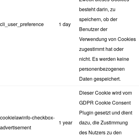
besteht darin, zu
speichern, ob der
cli_user_preference
1 day
Benutzer der
Verwendung von Cookies
zugestimmt hat oder
nicht. Es werden keine
personenbezogenen
Daten gespeichert.
Dieser Cookie wird vom
GDPR Cookie Consent
Plugin gesetzt und dient
cookielawinfo-checkbox-
1 year
dazu, die Zustimmung
advertisement
des Nutzers zu den