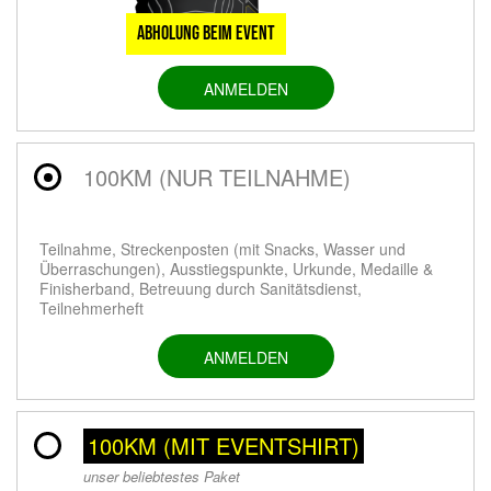
Abholung beim Event
ANMELDEN
100KM (NUR TEILNAHME)
Teilnahme, Streckenposten (mit Snacks, Wasser und
Überraschungen), Ausstiegspunkte, Urkunde, Medaille &
Finisherband, Betreuung durch Sanitätsdienst,
Teilnehmerheft
ANMELDEN
100KM (MIT EVENTSHIRT)
unser beliebtestes Paket