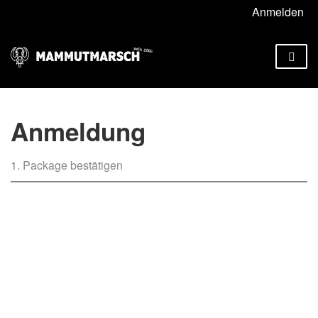
Anmelden
Anmeldung
1. Package bestätigen