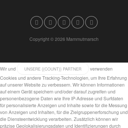
Copyright © 2026 Mammutmarsch
Wir und
verwenden
UNSERE {{COUNT}} PARTNER
Cookies und andere Tracking-Technologien, um Ihre Erfahrung
auf unserer Website zu verbessern. Wir können Informationen
auf einem Gerät speichern und/oder darauf zugreifen und
personenbezogene Daten wie Ihre IP-Adresse und Surfdaten
für personalisierte Anzeigen und Inhalte sowie für die Messung
von Anzeigen und Inhalten, für die Zielgruppenerforschung und
die Diensteentwicklung verarbeiten. Zusätzlich können wir
präzise Geolokalisierungsdaten und Identifizierungen durch