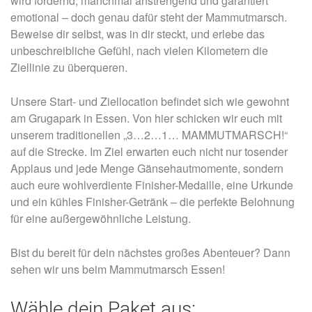
wird fordernd, manchmal anstrengend und garantiert
emotional – doch genau dafür steht der Mammutmarsch.
Beweise dir selbst, was in dir steckt, und erlebe das
unbeschreibliche Gefühl, nach vielen Kilometern die
Ziellinie zu überqueren.
Unsere Start- und Ziellocation befindet sich wie gewohnt
am Grugapark in Essen. Von hier schicken wir euch mit
unserem traditionellen „3…2…1… MAMMUTMARSCH!“
auf die Strecke. Im Ziel erwarten euch nicht nur tosender
Applaus und jede Menge Gänsehautmomente, sondern
auch eure wohlverdiente Finisher-Medaille, eine Urkunde
und ein kühles Finisher-Getränk – die perfekte Belohnung
für eine außergewöhnliche Leistung.
Bist du bereit für dein nächstes großes Abenteuer? Dann
sehen wir uns beim Mammutmarsch Essen!
Wähle dein Paket aus: