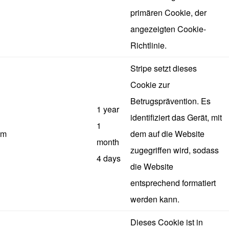
primären Cookie, der
angezeigten Cookie-
Richtlinie.
Stripe setzt dieses
Cookie zur
Betrugsprävention. Es
1 year
identifiziert das Gerät, mit
1
m
dem auf die Website
month
zugegriffen wird, sodass
4 days
die Website
entsprechend formatiert
werden kann.
Dieses Cookie ist in