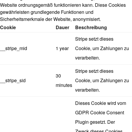
Website ordnungsgemäß funktionieren kann. Diese Cookies
gewährleisten grundlegende Funktionen und
Sicherheitsmerkmale der Website, anonymisiert.
Cookie
Dauer
Beschreibung
Stripe setzt dieses
__stripe_mid
1 year
Cookie, um Zahlungen zu
verarbeiten.
Stripe setzt dieses
30
__stripe_sid
Cookie, um Zahlungen zu
minutes
verarbeiten.
Dieses Cookie wird vom
GDPR Cookie Consent
Plugin gesetzt. Der
Zweck dieses Cookies