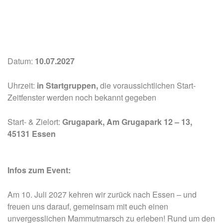
Datum:
10.07.2027
Uhrzeit:
in Startgruppen,
die voraussichtlichen Start-
Zeitfenster werden noch bekannt gegeben
Start- & Zielort:
Grugapark, Am Grugapark 12 – 13,
45131 Essen
Infos zum Event:
Am 10. Juli 2027 kehren wir zurück nach Essen – und
freuen uns darauf, gemeinsam mit euch einen
unvergesslichen Mammutmarsch zu erleben! Rund um den