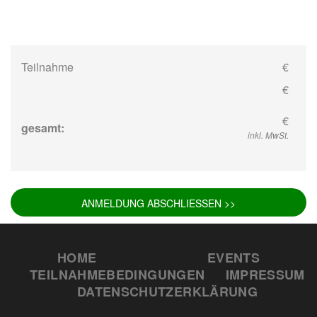
Teilnahme
€
€
€
gesamt:
inkl. MwSt.
ANMELDUNG ABSCHLIESSEN >>
HOME
EVENTS
TEILNAHMEBEDINGUNGEN
IMPRESSUM
DATENSCHUTZERKLÄRUNG