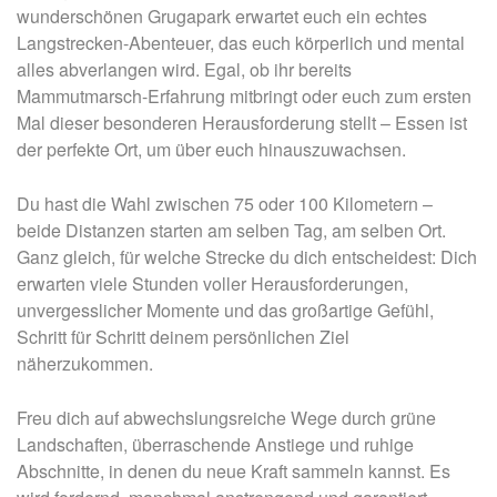
wunderschönen Grugapark erwartet euch ein echtes
Langstrecken-Abenteuer, das euch körperlich und mental
alles abverlangen wird. Egal, ob ihr bereits
Mammutmarsch-Erfahrung mitbringt oder euch zum ersten
Mal dieser besonderen Herausforderung stellt – Essen ist
der perfekte Ort, um über euch hinauszuwachsen.
Du hast die Wahl zwischen 75 oder 100 Kilometern –
beide Distanzen starten am selben Tag, am selben Ort.
Ganz gleich, für welche Strecke du dich entscheidest: Dich
erwarten viele Stunden voller Herausforderungen,
unvergesslicher Momente und das großartige Gefühl,
Schritt für Schritt deinem persönlichen Ziel
näherzukommen.
Freu dich auf abwechslungsreiche Wege durch grüne
Landschaften, überraschende Anstiege und ruhige
Abschnitte, in denen du neue Kraft sammeln kannst. Es