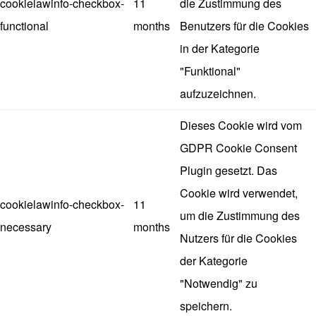
cookielawinfo-checkbox-
11
die Zustimmung des
functional
months
Benutzers für die Cookies
in der Kategorie
"Funktional"
aufzuzeichnen.
Dieses Cookie wird vom
GDPR Cookie Consent
Plugin gesetzt. Das
Cookie wird verwendet,
cookielawinfo-checkbox-
11
um die Zustimmung des
necessary
months
Nutzers für die Cookies
der Kategorie
"Notwendig" zu
speichern.