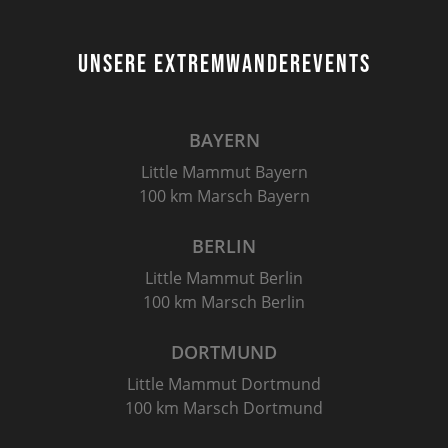
UNSERE EXTREMWANDEREVENTS
BAYERN
Little Mammut Bayern
100 km Marsch Bayern
BERLIN
Little Mammut Berlin
100 km Marsch Berlin
DORTMUND
Little Mammut Dortmund
100 km Marsch Dortmund