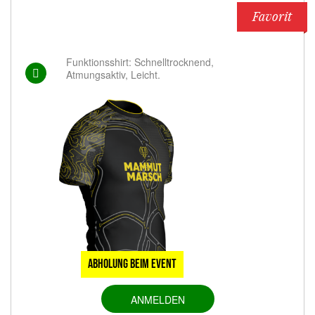
Favorit
Funktionsshirt: Schnelltrocknend,
Atmungsaktiv, Leicht.
Abholung beim Event
ANMELDEN