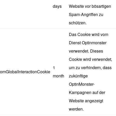
days
Website vor bösartigen
Spam-Angriffen zu
schützen.
Das Cookie wird vom
Dienst Optinmonster
verwendet. Dieses
Cookie wird verwendet,
1
um zu verhindern, dass
omGlobalInteractionCookie
month
zukünftige
OptinMonster-
Kampagnen auf der
Website angezeigt
werden.