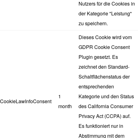
Nutzers für die Cookies in
der Kategorie "Leistung"
zu speichern.
Dieses Cookie wird vom
GDPR Cookie Consent
Plugin gesetzt. Es
zeichnet den Standard-
Schaltflächenstatus der
entsprechenden
1
Kategorie und den Status
CookieLawInfoConsent
month
des California Consumer
Privacy Act (CCPA) auf.
Es funktioniert nur in
Abstimmung mit dem