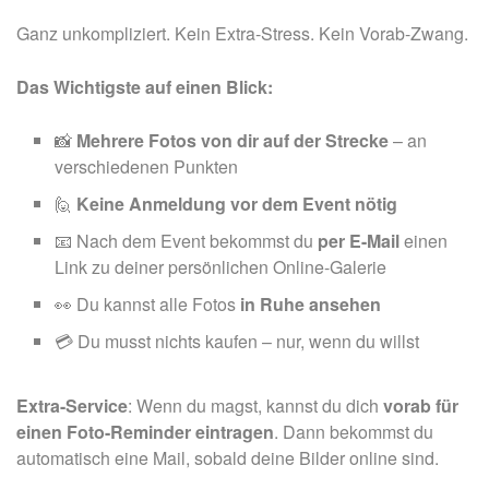
Ganz unkompliziert. Kein Extra-Stress. Kein Vorab-Zwang.
Das Wichtigste auf einen Blick:
📸
Mehrere Fotos von dir auf der Strecke
– an
verschiedenen Punkten
🙋
Keine Anmeldung vor dem Event nötig
📧
Nach dem Event bekommst du
per E-Mail
einen
Link zu deiner persönlichen Online-Galerie
👀
Du kannst alle Fotos
in Ruhe ansehen
💳
Du musst nichts kaufen – nur, wenn du willst
Extra-Service
: Wenn du magst, kannst du dich
vorab für
einen Foto-Reminder eintragen
.
Dann bekommst du
automatisch eine Mail, sobald deine Bilder online sind.