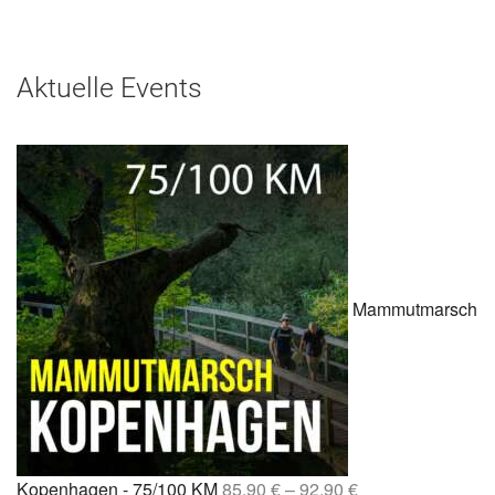
Aktuelle Events
Mammutmarsch
Kopenhagen - 75/100 KM
85,90
€
–
92,90
€