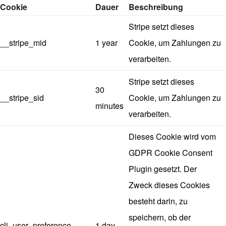
Cookie
Dauer
Beschreibung
Stripe setzt dieses
__stripe_mid
1 year
Cookie, um Zahlungen zu
verarbeiten.
Stripe setzt dieses
30
__stripe_sid
Cookie, um Zahlungen zu
minutes
verarbeiten.
Dieses Cookie wird vom
GDPR Cookie Consent
Plugin gesetzt. Der
Zweck dieses Cookies
besteht darin, zu
speichern, ob der
cli_user_preference
1 day