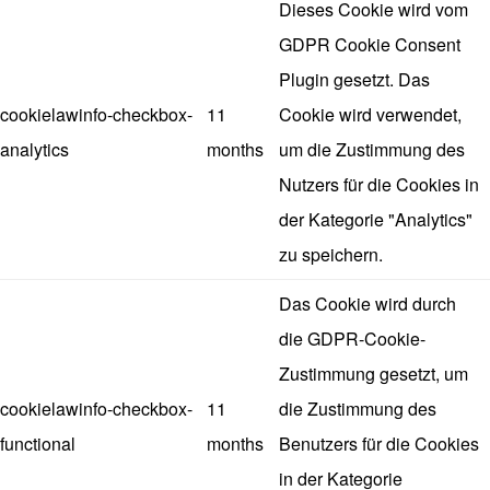
Dieses Cookie wird vom
GDPR Cookie Consent
Plugin gesetzt. Das
cookielawinfo-checkbox-
11
Cookie wird verwendet,
analytics
months
um die Zustimmung des
Nutzers für die Cookies in
der Kategorie "Analytics"
zu speichern.
Das Cookie wird durch
die GDPR-Cookie-
Zustimmung gesetzt, um
cookielawinfo-checkbox-
11
die Zustimmung des
functional
months
Benutzers für die Cookies
in der Kategorie