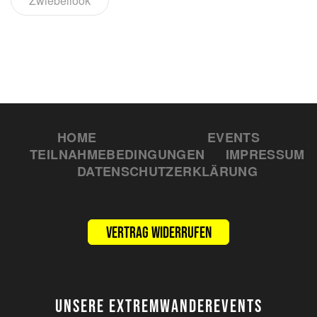
Zwiebellook
HOME
EVENTS
TEILNAHMEBEDINGUNGEN
IMPRESSUM
DATENSCHUTZERKLÄRUNG
Vertrag widerrufen
UNSERE EXTREMWANDEREVENTS