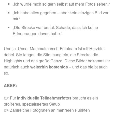
„Ich würde mich so gern selbst auf mehr Fotos sehen.“
„Ich habe alles gegeben – aber kein einziges Bild von
mir.“
„Die Strecke war brutal. Schade, dass ich keine
Erinnerungen davon habe.“
Und ja: Unser Mammutmarsch-Fototeam ist mit Herzblut
dabei. Sie fangen die Stimmung ein, die Strecke, die
Highlights und das große Ganze. Diese Bilder bekommt ihr
natürlich auch
weiterhin kostenlos
– und das bleibt auch
so.
ABER:
👉
Für
individuelle Teilnehmerfotos
braucht es ein
größeres, spezialisiertes Setup
👉
Zahlreiche Fotografen an mehreren Punkten