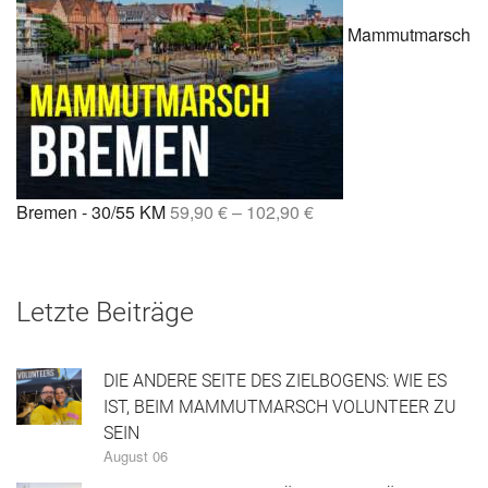
Mammutmarsch
Bremen - 30/55 KM
59,90
€
–
102,90
€
Letzte Beiträge
DIE ANDERE SEITE DES ZIELBOGENS: WIE ES
IST, BEIM MAMMUTMARSCH VOLUNTEER ZU
SEIN
August 06