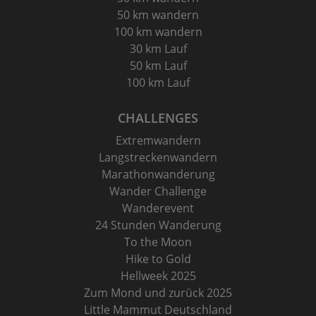
50 km wandern
100 km wandern
30 km Lauf
50 km Lauf
100 km Lauf
CHALLENGES
Extremwandern
Langstreckenwandern
Marathonwanderung
Wander Challenge
Wanderevent
24 Stunden Wanderung
To the Moon
Hike to Gold
Hellweek 2025
Zum Mond und zurück 2025
Little Mammut Deutschland