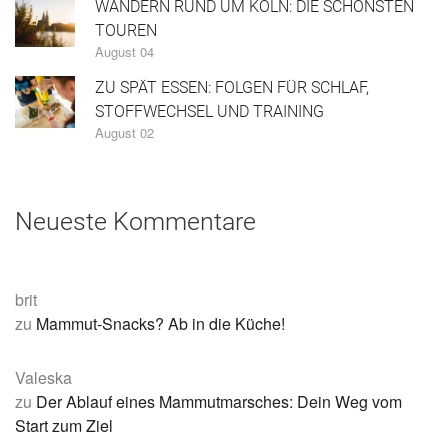
WANDERN RUND UM KÖLN: DIE SCHÖNSTEN
TOUREN
August 04
ZU SPÄT ESSEN: FOLGEN FÜR SCHLAF,
STOFFWECHSEL UND TRAINING
August 02
Neueste Kommentare
brit
zu
Mammut-Snacks? Ab in die Küche!
Valeska
zu
Der Ablauf eines Mammutmarsches: Dein Weg vom
Start zum Ziel