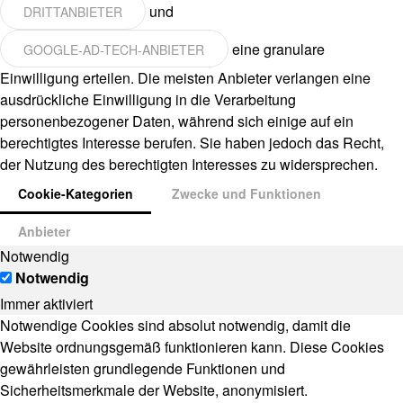
und
DRITTANBIETER
eine granulare
GOOGLE-AD-TECH-ANBIETER
Einwilligung erteilen. Die meisten Anbieter verlangen eine
ausdrückliche Einwilligung in die Verarbeitung
personenbezogener Daten, während sich einige auf ein
berechtigtes Interesse berufen. Sie haben jedoch das Recht,
der Nutzung des berechtigten Interesses zu widersprechen.
Cookie-Kategorien
Zwecke und Funktionen
Anbieter
Notwendig
Notwendig
Immer aktiviert
Notwendige Cookies sind absolut notwendig, damit die
Website ordnungsgemäß funktionieren kann. Diese Cookies
gewährleisten grundlegende Funktionen und
Sicherheitsmerkmale der Website, anonymisiert.