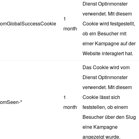
Dienst Optinmonster
verwendet. Mit diesem
1
omGlobalSuccessCookie
Cookie wird festgestellt,
month
ob ein Besucher mit
einer Kampagne auf der
Website interagiert hat.
Das Cookie wird vom
Dienst Optinmonster
verwendet. Mit diesem
1
Cookie lässt sich
omSeen-*
month
feststellen, ob einem
Besucher über den Slug
eine Kampagne
angezeigt wurde.