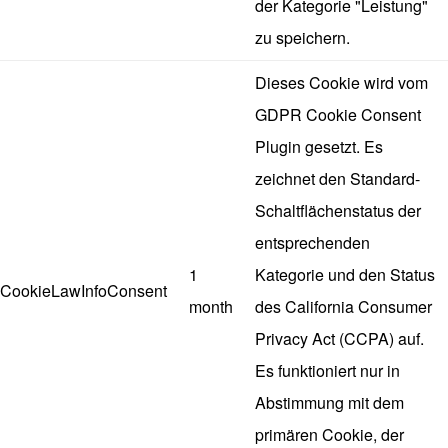
der Kategorie "Leistung"
zu speichern.
Dieses Cookie wird vom
GDPR Cookie Consent
Plugin gesetzt. Es
zeichnet den Standard-
Schaltflächenstatus der
entsprechenden
1
Kategorie und den Status
CookieLawInfoConsent
month
des California Consumer
Privacy Act (CCPA) auf.
Es funktioniert nur in
Abstimmung mit dem
primären Cookie, der