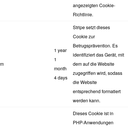
angezeigten Cookie-
Richtlinie.
Stripe setzt dieses
Cookie zur
Betrugsprävention. Es
1 year
identifiziert das Gerät, mit
1
m
dem auf die Website
month
zugegriffen wird, sodass
4 days
die Website
entsprechend formatiert
werden kann.
Dieses Cookie ist in
PHP-Anwendungen