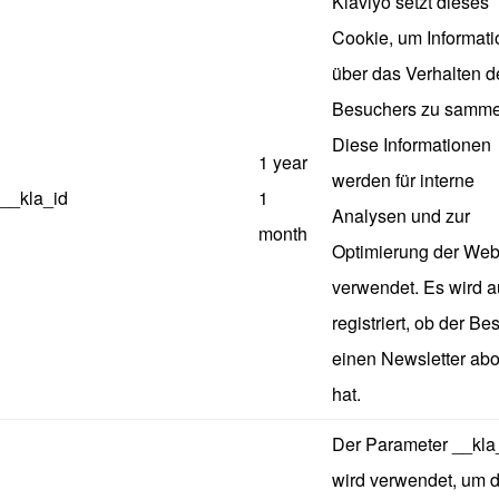
Klaviyo setzt dieses
Cookie, um Informat
über das Verhalten d
Besuchers zu samme
Diese Informationen
1 year
werden für interne
__kla_id
1
Analysen und zur
month
Optimierung der Web
verwendet. Es wird 
registriert, ob der B
einen Newsletter abo
hat.
Der Parameter __kla
wird verwendet, um 