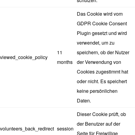
schützen.
Das Cookie wird vom
GDPR Cookie Consent
Plugin gesetzt und wird
verwendet, um zu
11
speichern, ob der Nutzer
viewed_cookie_policy
months
der Verwendung von
Cookies zugestimmt hat
oder nicht. Es speichert
keine persönlichen
Daten.
Dieser Cookie prüft, ob
der Benutzer auf der
volunteers_back_redirect
session
Seite für Freiwillige