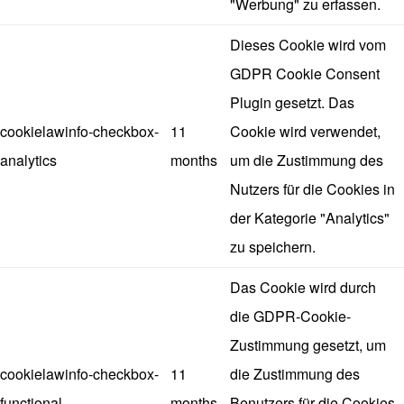
"Werbung" zu erfassen.
Dieses Cookie wird vom
GDPR Cookie Consent
Plugin gesetzt. Das
cookielawinfo-checkbox-
11
Cookie wird verwendet,
analytics
months
um die Zustimmung des
Nutzers für die Cookies in
der Kategorie "Analytics"
zu speichern.
Das Cookie wird durch
die GDPR-Cookie-
Zustimmung gesetzt, um
cookielawinfo-checkbox-
11
die Zustimmung des
functional
months
Benutzers für die Cookies