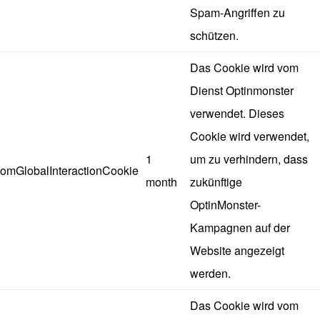
Spam-Angriffen zu
schützen.
Das Cookie wird vom
Dienst Optinmonster
verwendet. Dieses
Cookie wird verwendet,
1
um zu verhindern, dass
omGlobalInteractionCookie
month
zukünftige
OptinMonster-
Kampagnen auf der
Website angezeigt
werden.
Das Cookie wird vom