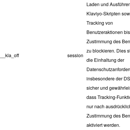
Laden und Ausführe
Klaviyo-Skripten sow
Tracking von
Benutzeraktionen bis
Zustimmung des Ben
zu blockieren. Dies st
__kla_off
session
die Einhaltung der
Datenschutzanforder
insbesondere der D
sicher und gewährleis
dass Tracking-Funkt
nur nach ausdrücklic
Zustimmung des Ben
aktiviert werden.