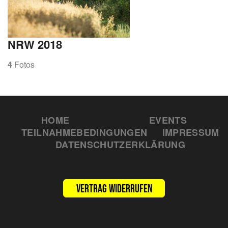
NRW 2018
4
Fotos
HOME
EVENTS
TEILNAHMEBEDINGUNGEN
IMPRESSUM
DATENSCHUTZERKLÄRUNG
Vertrag widerrufen