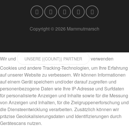
Copyright © 2026 Mammutmarsch
Wir und
verwenden
UNSERE {{COUNT}} PARTNER
Cookies und andere Tracking-Technologien, um Ihre Erfahrung
auf unserer Website zu verbessern. Wir können Informationen
auf einem Gerät speichern und/oder darauf zugreifen und
personenbezogene Daten wie Ihre IP-Adresse und Surfdaten
für personalisierte Anzeigen und Inhalte sowie für die Messung
von Anzeigen und Inhalten, für die Zielgruppenerforschung und
die Diensteentwicklung verarbeiten. Zusätzlich können wir
präzise Geolokalisierungsdaten und Identifizierungen durch
Gerätescans nutzen.