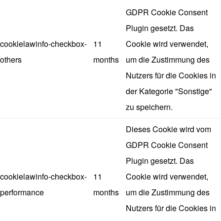
GDPR Cookie Consent
Plugin gesetzt. Das
cookielawinfo-checkbox-
11
Cookie wird verwendet,
others
months
um die Zustimmung des
Nutzers für die Cookies in
der Kategorie "Sonstige"
zu speichern.
Dieses Cookie wird vom
GDPR Cookie Consent
Plugin gesetzt. Das
cookielawinfo-checkbox-
11
Cookie wird verwendet,
performance
months
um die Zustimmung des
Nutzers für die Cookies in