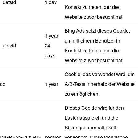
_uetsid
1 day
Kontakt zu treten, der die
Website zuvor besucht hat.
Bing Ads setzt dieses Cookie,
1 year
um mit einem Benutzer in
_uetvid
24
Kontakt zu treten, der die
days
Website zuvor besucht hat.
Cookie, das verwendet wird, um
dc
1 year
A/B-Tests innerhalb der Website
zu ermöglichen.
Dieses Cookie wird für den
Lastenausgleich und die
Sitzungsdauerhaftigkeit
INGRESSCOOKIE
session
verwendet. Diese technische