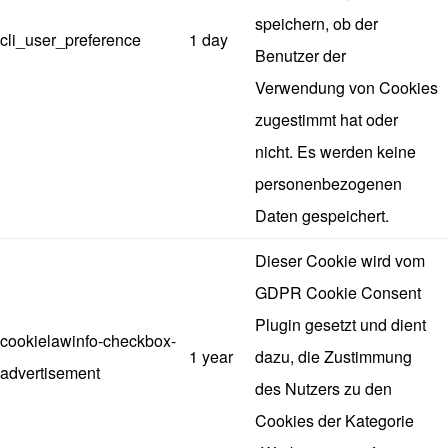
speichern, ob der
cli_user_preference
1 day
Benutzer der
Verwendung von Cookies
zugestimmt hat oder
nicht. Es werden keine
personenbezogenen
Daten gespeichert.
Dieser Cookie wird vom
GDPR Cookie Consent
Plugin gesetzt und dient
cookielawinfo-checkbox-
1 year
dazu, die Zustimmung
advertisement
des Nutzers zu den
Cookies der Kategorie