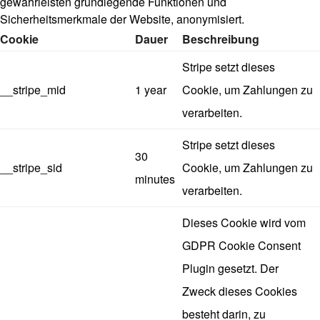
gewährleisten grundlegende Funktionen und
Sicherheitsmerkmale der Website, anonymisiert.
Cookie
Dauer
Beschreibung
Stripe setzt dieses
__stripe_mid
1 year
Cookie, um Zahlungen zu
verarbeiten.
Stripe setzt dieses
30
__stripe_sid
Cookie, um Zahlungen zu
minutes
verarbeiten.
Dieses Cookie wird vom
GDPR Cookie Consent
Plugin gesetzt. Der
Zweck dieses Cookies
besteht darin, zu