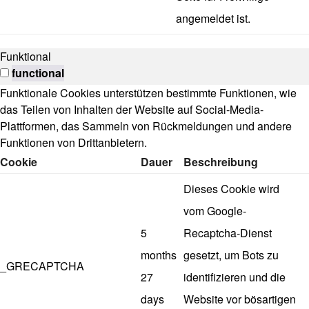
angemeldet ist.
Funktional
functional
Funktionale Cookies unterstützen bestimmte Funktionen, wie
das Teilen von Inhalten der Website auf Social-Media-
Plattformen, das Sammeln von Rückmeldungen und andere
Funktionen von Drittanbietern.
Cookie
Dauer
Beschreibung
Dieses Cookie wird
vom Google-
5
Recaptcha-Dienst
months
gesetzt, um Bots zu
_GRECAPTCHA
27
identifizieren und die
days
Website vor bösartigen