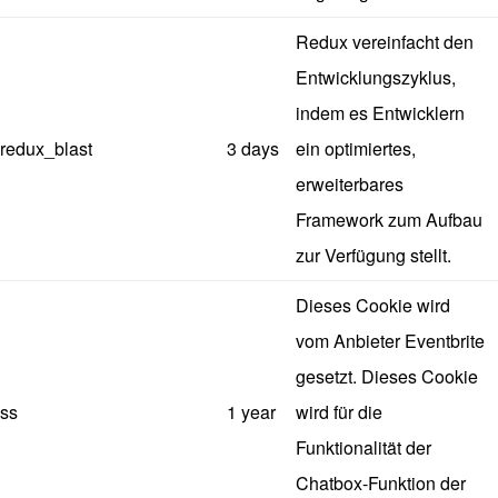
Redux vereinfacht den
Entwicklungszyklus,
indem es Entwicklern
redux_blast
3 days
ein optimiertes,
erweiterbares
Framework zum Aufbau
zur Verfügung stellt.
Dieses Cookie wird
vom Anbieter Eventbrite
gesetzt. Dieses Cookie
ss
1 year
wird für die
Funktionalität der
Chatbox-Funktion der