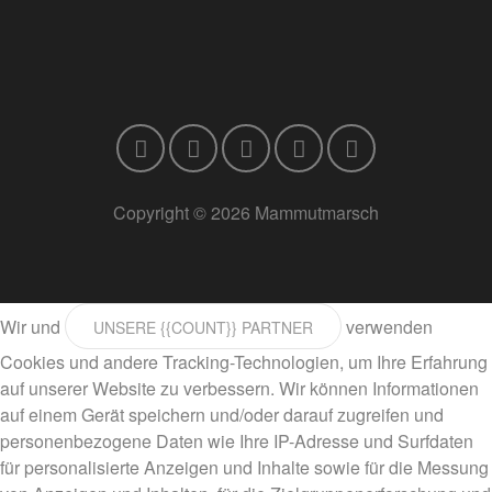
Copyright © 2026 Mammutmarsch
Wir und
verwenden
UNSERE {{COUNT}} PARTNER
Cookies und andere Tracking-Technologien, um Ihre Erfahrung
auf unserer Website zu verbessern. Wir können Informationen
auf einem Gerät speichern und/oder darauf zugreifen und
personenbezogene Daten wie Ihre IP-Adresse und Surfdaten
für personalisierte Anzeigen und Inhalte sowie für die Messung