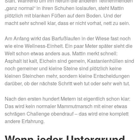
Start. Während um ihn herum die anderen Teilnehmenden
„ganz normal“ in ihren Schuhen loslaufen, steht Mattin
plötzlich mit blanken Füßen auf dem Boden. Und der
macht sehr schnell klar, dass er nicht vorhat, nett zu sein.
Am Anfang wirkt das Barfußlaufen in der Wiese fast noch
wie eine Wellness-Einheit. Ein paar Meter später sieht die
Welt schon etwas anders aus. Mattin merkt schnell:
Asphalt ist kalt, Eicheln sind gemein, Kastanienhüllen sind
noch gemeiner und kleine Steine sind plötzlich keine
kleinen Steinchen mehr, sondern kleine Entscheidungen
darüber, ob der nächste Schritt weh tut oder sehr weh tut.
Nach den ersten hundert Metern ist eigentlich schon klar:
Das wird kein normaler Mammutmarsch mit einer etwas
schrägen Challenge obendrauf – das wird eine komplett
andere Erfahrung.
Wenn jeder Untergrund