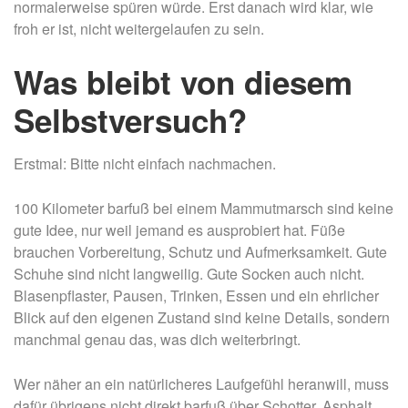
normalerweise spüren würde. Erst danach wird klar, wie
froh er ist, nicht weitergelaufen zu sein.
Was bleibt von diesem
Selbstversuch?
Erstmal: Bitte nicht einfach nachmachen.
100 Kilometer barfuß bei einem Mammutmarsch sind keine
gute Idee, nur weil jemand es ausprobiert hat. Füße
brauchen Vorbereitung, Schutz und Aufmerksamkeit. Gute
Schuhe sind nicht langweilig. Gute Socken auch nicht.
Blasenpflaster, Pausen, Trinken, Essen und ein ehrlicher
Blick auf den eigenen Zustand sind keine Details, sondern
manchmal genau das, was dich weiterbringt.
Wer näher an ein natürlicheres Laufgefühl heranwill, muss
dafür übrigens nicht direkt barfuß über Schotter, Asphalt