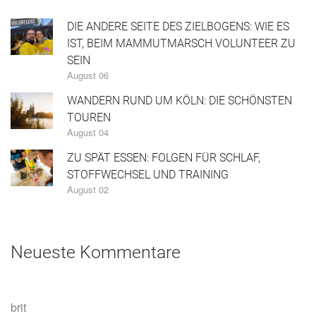
DIE ANDERE SEITE DES ZIELBOGENS: WIE ES
IST, BEIM MAMMUTMARSCH VOLUNTEER ZU
SEIN
August 06
WANDERN RUND UM KÖLN: DIE SCHÖNSTEN
TOUREN
August 04
ZU SPÄT ESSEN: FOLGEN FÜR SCHLAF,
STOFFWECHSEL UND TRAINING
August 02
Neueste Kommentare
brit