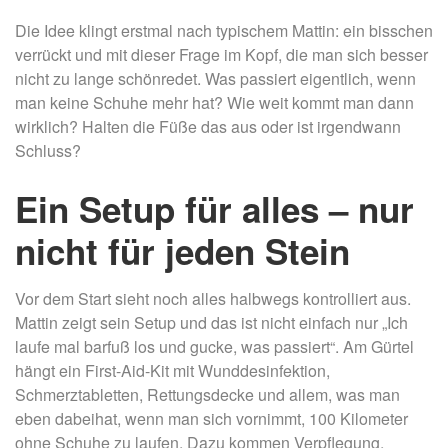
Die Idee klingt erstmal nach typischem Mattin: ein bisschen
verrückt und mit dieser Frage im Kopf, die man sich besser
nicht zu lange schönredet. Was passiert eigentlich, wenn
man keine Schuhe mehr hat? Wie weit kommt man dann
wirklich? Halten die Füße das aus oder ist irgendwann
Schluss?
Ein Setup für alles – nur
nicht für jeden Stein
Vor dem Start sieht noch alles halbwegs kontrolliert aus.
Mattin zeigt sein Setup und das ist nicht einfach nur „Ich
laufe mal barfuß los und gucke, was passiert“. Am Gürtel
hängt ein First-Aid-Kit mit Wunddesinfektion,
Schmerztabletten, Rettungsdecke und allem, was man
eben dabeihat, wenn man sich vornimmt, 100 Kilometer
ohne Schuhe zu laufen. Dazu kommen Verpflegung,