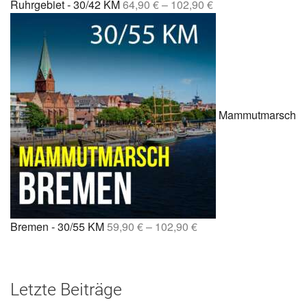
Ruhrgebiet - 30/42 KM
64,90
€
–
102,90
€
Mammutmarsch
Bremen - 30/55 KM
59,90
€
–
102,90
€
Letzte Beiträge