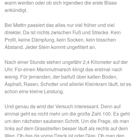
warm werden oder ob sich irgendwo die erste Blase
ankündigt.
Bei Mattin passiert das alles nur viel früher und viel
direkter. Da ist nichts zwischen Fuß und Strecke. Kein
Profil, keine Dämpfung, kein Socken, kein bisschen
Abstand. Jeder Stein kommt ungefiltert an.
Nach einer Stunde stehen ungefähr 2,4 Kilometer auf der
Uhr. Für einen Mammutmarsch klingt das erstmal nach
wenig. Für jemanden, der barfuß über kalten Boden,
Asphalt, Rasen, Schotter und allerlei Kleinkram läuft, ist es
schon eine kleine Leistung.
Und genau da wird der Versuch interessant. Denn auf
einmal geht es nicht mehr um die große Zahl 100. Es geht
um den nächsten sauberen Schritt. Um die Frage, ob man
links auf dem Grasstreifen besser läuft als rechts auf dem
Weg. Ob das da vorne Dreck ist oder Glas. Ob man den