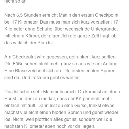
nicht so an.
Nach 6,5 Stunden erreicht Mattin den ersten Checkpoint
bei 17 Kilometer. Das muss man sich kurz vorstellen: 17
Kilometer ohne Schuhe, über wechselnde Untergründe,
mit einem Körper, der eigentlich die ganze Zeit fragt, ob
das wirklich der Plan ist.
Am Checkpoint wird gegessen, getrunken, kurz sortiert.
Die Füße sehen nicht mehr ganz so aus wie am Anfang.
Eine Blase zeichnet sich ab. Die ersten echten Spuren
sind da. Und trotzdem geht es weiter.
Das ist schon sehr Mammutmarsch: Du kommst an einen
Punkt, an dem du merkst, dass der Körper nicht mehr
einfach mitläuft. Dann isst du eine Gurke, trinkst etwas,
machst vielleicht einen blöden Spruch und gehst wieder
los. Nicht, weil plötzlich alles gut ist, sondern weil die
nächsten Kilometer eben noch vor dir liegen.