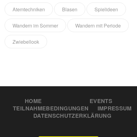
Atemtechniken
Blasen
Spielideen
Wandern im Sommer
Wandern mit Periode
Zwiebellook
HOME
EVENTS
TEILNAHMEBEDINGUNGEN
IMPRESSUM
DATENSCHUTZERKLÄRUNG