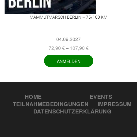
MAMMUTMARSCH BERLIN – 75/100 KM
04.09.2027
72,90
€
107,90
€
–
ANMELDEN
HOME
EVENTS
TEILNAHMEBEDINGUNGEN
IMPRESSUM
DATENSCHUTZERKLÄRUNG