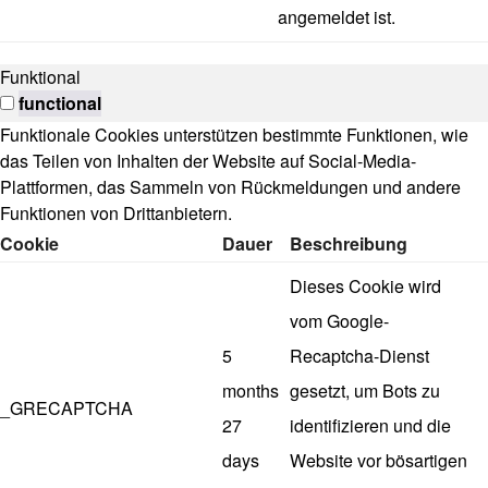
angemeldet ist.
Funktional
functional
Funktionale Cookies unterstützen bestimmte Funktionen, wie
das Teilen von Inhalten der Website auf Social-Media-
Plattformen, das Sammeln von Rückmeldungen und andere
Funktionen von Drittanbietern.
Cookie
Dauer
Beschreibung
Dieses Cookie wird
vom Google-
5
Recaptcha-Dienst
months
gesetzt, um Bots zu
_GRECAPTCHA
27
identifizieren und die
days
Website vor bösartigen