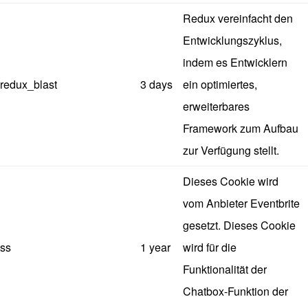
Redux vereinfacht den
Entwicklungszyklus,
indem es Entwicklern
redux_blast
3 days
ein optimiertes,
erweiterbares
Framework zum Aufbau
zur Verfügung stellt.
Dieses Cookie wird
vom Anbieter Eventbrite
gesetzt. Dieses Cookie
ss
1 year
wird für die
Funktionalität der
Chatbox-Funktion der