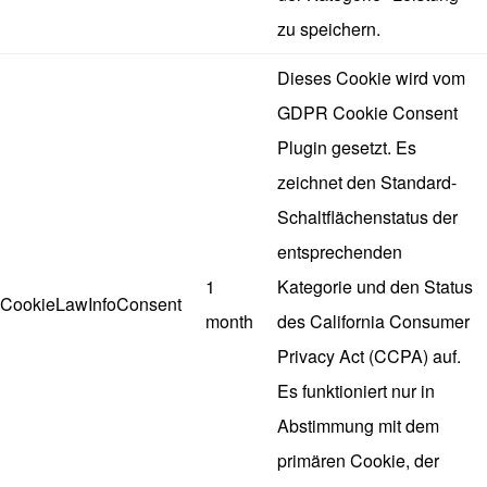
zu speichern.
Dieses Cookie wird vom
GDPR Cookie Consent
Plugin gesetzt. Es
zeichnet den Standard-
Schaltflächenstatus der
entsprechenden
1
Kategorie und den Status
CookieLawInfoConsent
month
des California Consumer
Privacy Act (CCPA) auf.
Es funktioniert nur in
Abstimmung mit dem
primären Cookie, der