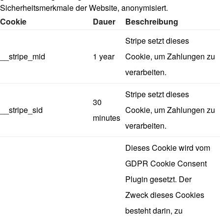
Sicherheitsmerkmale der Website, anonymisiert.
Cookie
Dauer
Beschreibung
Stripe setzt dieses
__stripe_mid
1 year
Cookie, um Zahlungen zu
verarbeiten.
Stripe setzt dieses
30
__stripe_sid
Cookie, um Zahlungen zu
minutes
verarbeiten.
Dieses Cookie wird vom
GDPR Cookie Consent
Plugin gesetzt. Der
Zweck dieses Cookies
besteht darin, zu