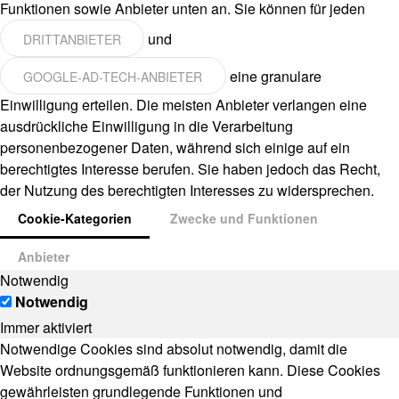
Funktionen sowie Anbieter unten an. Sie können für jeden
und
DRITTANBIETER
eine granulare
GOOGLE-AD-TECH-ANBIETER
Einwilligung erteilen. Die meisten Anbieter verlangen eine
ausdrückliche Einwilligung in die Verarbeitung
personenbezogener Daten, während sich einige auf ein
berechtigtes Interesse berufen. Sie haben jedoch das Recht,
der Nutzung des berechtigten Interesses zu widersprechen.
Cookie-Kategorien
Zwecke und Funktionen
Anbieter
Notwendig
Notwendig
Immer aktiviert
Notwendige Cookies sind absolut notwendig, damit die
Website ordnungsgemäß funktionieren kann. Diese Cookies
gewährleisten grundlegende Funktionen und