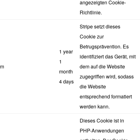
angezeigten Cookie-
Richtlinie.
Stripe setzt dieses
Cookie zur
Betrugsprävention. Es
1 year
identifiziert das Gerät, mit
1
m
dem auf die Website
month
zugegriffen wird, sodass
4 days
die Website
entsprechend formatiert
werden kann.
Dieses Cookie ist in
PHP-Anwendungen