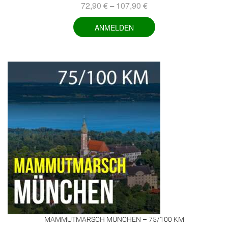
72,90
€
107,90
€
–
ANMELDEN
MAMMUTMARSCH MÜNCHEN – 75/100 KM