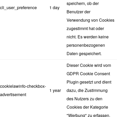
speichern, ob der
cli_user_preference
1 day
Benutzer der
Verwendung von Cookies
zugestimmt hat oder
nicht. Es werden keine
personenbezogenen
Daten gespeichert.
Dieser Cookie wird vom
GDPR Cookie Consent
Plugin gesetzt und dient
cookielawinfo-checkbox-
1 year
dazu, die Zustimmung
advertisement
des Nutzers zu den
Cookies der Kategorie
"Werbung" zu erfassen.