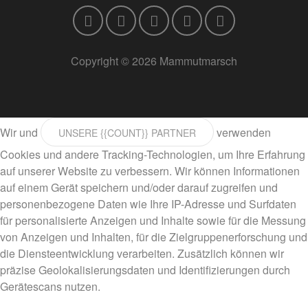
Copyright © 2026 Mammutmarsch
Wir und
verwenden
UNSERE {{COUNT}} PARTNER
Cookies und andere Tracking-Technologien, um Ihre Erfahrung
auf unserer Website zu verbessern. Wir können Informationen
auf einem Gerät speichern und/oder darauf zugreifen und
personenbezogene Daten wie Ihre IP-Adresse und Surfdaten
für personalisierte Anzeigen und Inhalte sowie für die Messung
von Anzeigen und Inhalten, für die Zielgruppenerforschung und
die Diensteentwicklung verarbeiten. Zusätzlich können wir
präzise Geolokalisierungsdaten und Identifizierungen durch
Gerätescans nutzen.