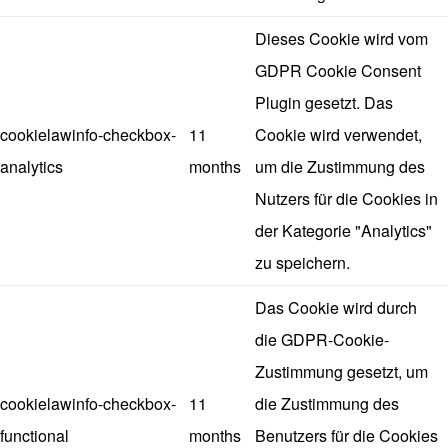
Dieses Cookie wird vom
GDPR Cookie Consent
Plugin gesetzt. Das
cookielawinfo-checkbox-
11
Cookie wird verwendet,
analytics
months
um die Zustimmung des
Nutzers für die Cookies in
der Kategorie "Analytics"
zu speichern.
Das Cookie wird durch
die GDPR-Cookie-
Zustimmung gesetzt, um
cookielawinfo-checkbox-
11
die Zustimmung des
functional
months
Benutzers für die Cookies