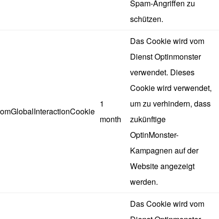
Spam-Angriffen zu
schützen.
Das Cookie wird vom
Dienst Optinmonster
verwendet. Dieses
Cookie wird verwendet,
1
um zu verhindern, dass
omGlobalInteractionCookie
month
zukünftige
OptinMonster-
Kampagnen auf der
Website angezeigt
werden.
Das Cookie wird vom