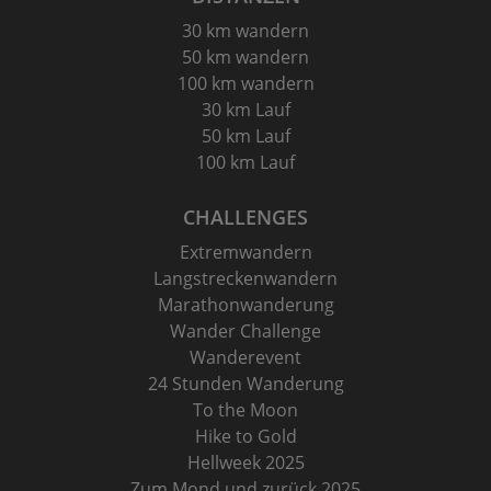
30 km wandern
50 km wandern
100 km wandern
30 km Lauf
50 km Lauf
100 km Lauf
CHALLENGES
Extremwandern
Langstreckenwandern
Marathonwanderung
Wander Challenge
Wanderevent
24 Stunden Wanderung
To the Moon
Hike to Gold
Hellweek 2025
Zum Mond und zurück 2025