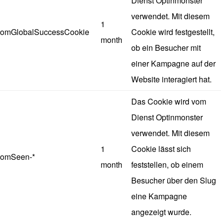
Dienst Optinmonster
verwendet. Mit diesem
1
omGlobalSuccessCookie
Cookie wird festgestellt,
month
ob ein Besucher mit
einer Kampagne auf der
Website interagiert hat.
Das Cookie wird vom
Dienst Optinmonster
verwendet. Mit diesem
1
Cookie lässt sich
omSeen-*
month
feststellen, ob einem
Besucher über den Slug
eine Kampagne
angezeigt wurde.