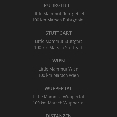
RUHRGEBIET
Little Mammut Ruhrgebiet
100 km Marsch Ruhrgebiet
STUTTGART
Little Mammut Stuttgart
100 km Marsch Stuttgart
WIEN
Little Mammut Wien
100 km Marsch Wien
WUPPERTAL
Little Mammut Wuppertal
100 km Marsch Wuppertal
DISTANZEN