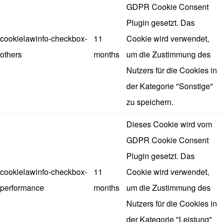
GDPR Cookie Consent
Plugin gesetzt. Das
cookielawinfo-checkbox-
11
Cookie wird verwendet,
others
months
um die Zustimmung des
Nutzers für die Cookies in
der Kategorie "Sonstige"
zu speichern.
Dieses Cookie wird vom
GDPR Cookie Consent
Plugin gesetzt. Das
cookielawinfo-checkbox-
11
Cookie wird verwendet,
performance
months
um die Zustimmung des
Nutzers für die Cookies in
der Kategorie "Leistung"