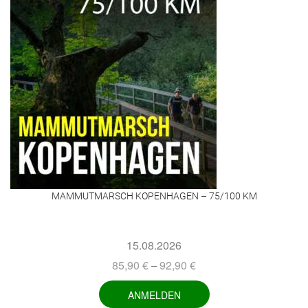
MAMMUTMARSCH KOPENHAGEN – 75/100 KM
15.08.2026
85,90
€
92,90
€
–
ANMELDEN