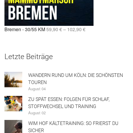
Bremen - 30/55 KM
59,90
€
–
102,90
€
Letzte Beiträge
WANDERN RUND UM KÖLN: DIE SCHÖNSTEN
TOUREN
August 04
ZU SPÄT ESSEN: FOLGEN FÜR SCHLAF,
STOFFWECHSEL UND TRAINING
August 02
WIM HOF KÄLTETRAINING: SO FRIERST DU
SICHER