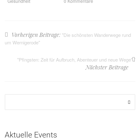
Gesundheit
0 Kommentare
Vorherigen Beitrage:
"Die schönsten Wanderwege rund
um Wernigerode"
:
"Pfingsten: Zeit für Aufbruch, Abenteuer und neue Wege"
Nächster Beitrage
Aktuelle Events