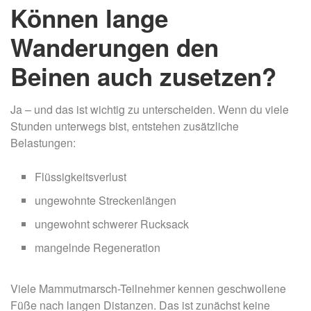
Können lange
Wanderungen den
Beinen auch zusetzen?
Ja – und das ist wichtig zu unterscheiden. Wenn du viele
Stunden unterwegs bist, entstehen zusätzliche
Belastungen:
Flüssigkeitsverlust
ungewohnte Streckenlängen
ungewohnt schwerer Rucksack
mangelnde Regeneration
Viele Mammutmarsch-Teilnehmer kennen geschwollene
Füße nach langen Distanzen. Das ist zunächst keine