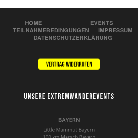
HOME
EVENTS
TEILNAHMEBEDINGUNGEN
IMPRESSUM
DATENSCHUTZERKLÄRUNG
Vertrag widerrufen
UNSERE EXTREMWANDEREVENTS
BAYERN
Little Mammut Bayern
100 km Marsch Bayern