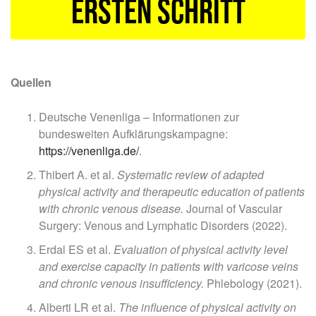
ersten Schritt
Quellen
Deutsche Venenliga – Informationen zur
bundesweiten Aufklärungskampagne:
https://venenliga.de/
.
Thibert A. et al.
Systematic review of adapted
physical activity and therapeutic education of patients
with chronic venous disease.
Journal of Vascular
Surgery: Venous and Lymphatic Disorders (2022).
Erdal ES et al.
Evaluation of physical activity level
and exercise capacity in patients with varicose veins
and chronic venous insufficiency.
Phlebology (2021).
Alberti LR et al.
The influence of physical activity on