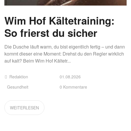
Wim Hof Kältetraining:
So frierst du sicher
Die Dusche läuft warm, du bist eigentlich fertig – und dann
kommt dieser eine Moment: Drehst du den Regler wirklich
auf kalt? Beim Wim Hof Kältetr...
Redaktion
01.08.2026
Gesundheit
0 Kommentare
WEITERLESEN