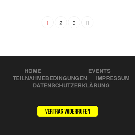
1
2
3
HOME
EVENTS
TEILNAHMEBEDINGUNGEN
IMPRESSUM
DATENSCHUTZERKLÄRUNG
Vertrag widerrufen