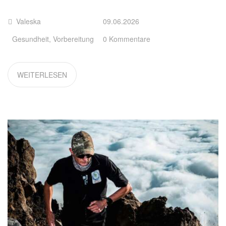
Valeska
09.06.2026
Gesundheit
,
Vorbereitung
0 Kommentare
WEITERLESEN