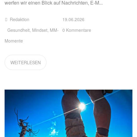
werfen wir einen Blick auf Nachrichten, E-M...
Redaktion
19.06.2026
Gesundheit
,
Mindset
,
MM-
0 Kommentare
Momente
WEITERLESEN