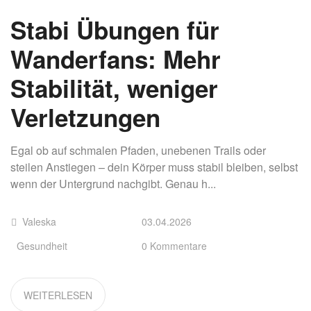
Stabi Übungen für
Wanderfans: Mehr
Stabilität, weniger
Verletzungen
Egal ob auf schmalen Pfaden, unebenen Trails oder
steilen Anstiegen – dein Körper muss stabil bleiben, selbst
wenn der Untergrund nachgibt. Genau h...
Valeska
03.04.2026
Gesundheit
0 Kommentare
WEITERLESEN