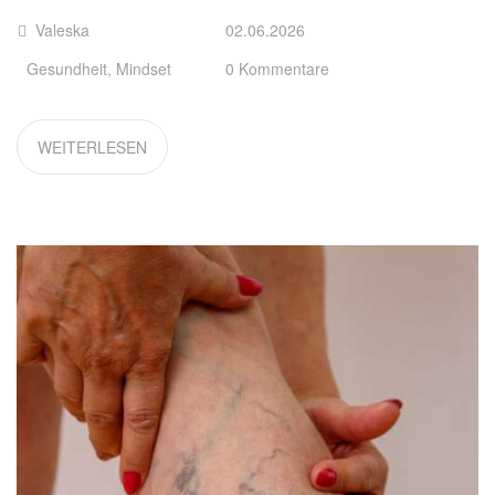
Valeska
02.06.2026
Gesundheit
,
Mindset
0 Kommentare
WEITERLESEN