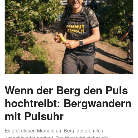
Wenn der Berg den Puls
hochtreibt: Bergwandern
mit Pulsuhr
Es gibt diesen Moment am Berg, der ziemlich
unspektakulär beginnt. Der Weg wird steiler, die