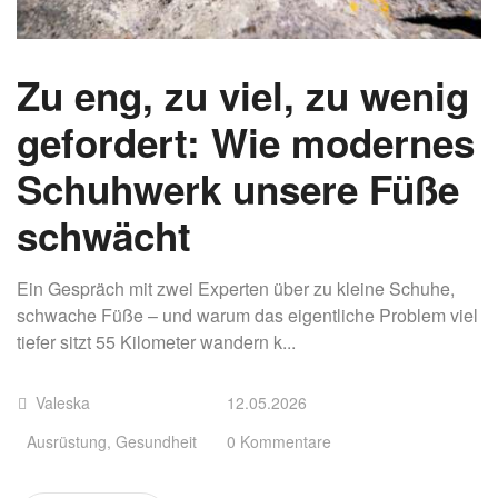
Zu eng, zu viel, zu wenig
gefordert: Wie modernes
Schuhwerk unsere Füße
schwächt
Ein Gespräch mit zwei Experten über zu kleine Schuhe,
schwache Füße – und warum das eigentliche Problem viel
tiefer sitzt 55 Kilometer wandern k...
Valeska
12.05.2026
Ausrüstung
,
Gesundheit
0 Kommentare