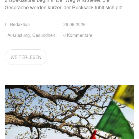
Gespräche werden kürzer, der Rucksack fühlt sich plö...
Redaktion
29.06.2026
Ausrüstung
,
Gesundheit
0 Kommentare
WEITERLESEN