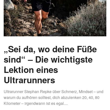
„Sei da, wo deine Füße
sind“ – Die wichtigste
Lektion eines
Ultrarunners
Ultrarunner Stephan Repke über Schmerz, Mindset – und
warum du aufhören solltest, dich abzulenken 20, 40, 80
Kilometer – irgendwann ist es egal....