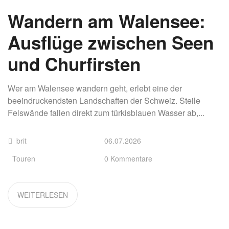
Wandern am Walensee:
Ausflüge zwischen Seen
und Churfirsten
Wer am Walensee wandern geht, erlebt eine der
beeindruckendsten Landschaften der Schweiz. Steile
Felswände fallen direkt zum türkisblauen Wasser ab,...
brit
06.07.2026
Touren
0 Kommentare
WEITERLESEN