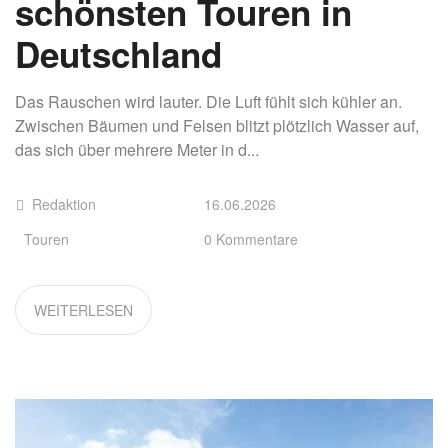
schönsten Touren in
Deutschland
Das Rauschen wird lauter. Die Luft fühlt sich kühler an.
Zwischen Bäumen und Felsen blitzt plötzlich Wasser auf,
das sich über mehrere Meter in d...
Redaktion
16.06.2026
Touren
0 Kommentare
WEITERLESEN