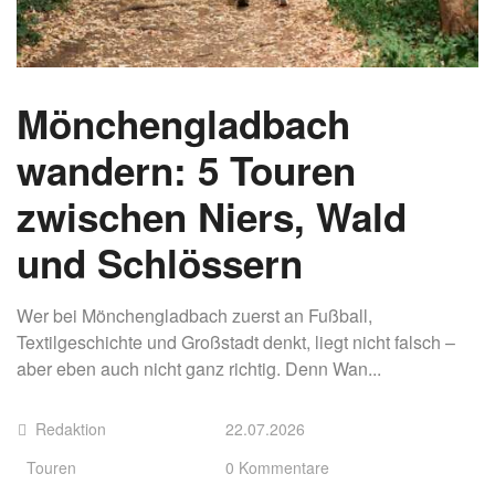
Mönchengladbach
wandern: 5 Touren
zwischen Niers, Wald
und Schlössern
Wer bei Mönchengladbach zuerst an Fußball,
Textilgeschichte und Großstadt denkt, liegt nicht falsch –
aber eben auch nicht ganz richtig. Denn Wan...
Redaktion
22.07.2026
Touren
0 Kommentare