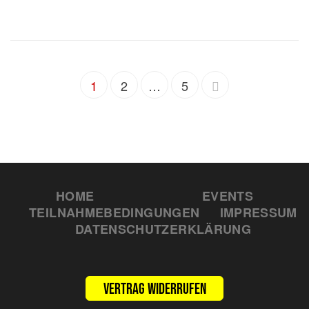
1
2
…
5
HOME
EVENTS
TEILNAHMEBEDINGUNGEN
IMPRESSUM
DATENSCHUTZERKLÄRUNG
Vertrag widerrufen