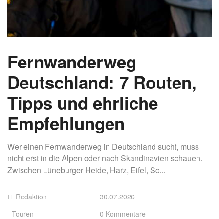
Fernwanderweg
Deutschland: 7 Routen,
Tipps und ehrliche
Empfehlungen
Wer einen Fernwanderweg in Deutschland sucht, muss
nicht erst in die Alpen oder nach Skandinavien schauen.
Zwischen Lüneburger Heide, Harz, Eifel, Sc...
Redaktion
30.07.2026
Touren
0 Kommentare