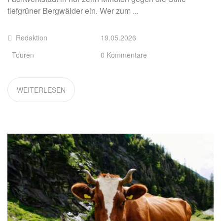
tiefgrüner Bergwälder ein. Wer zum ...
Redaktion
19.05.2026
Touren
0 Kommentare
WEITERLESEN