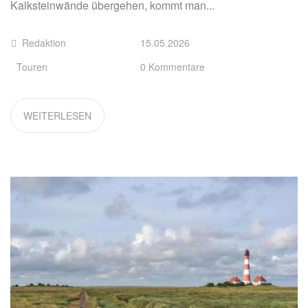
Kalksteinwände übergehen, kommt man...
Redaktion
15.05.2026
Touren
0 Kommentare
WEITERLESEN