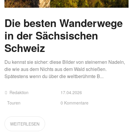
Die besten Wanderwege
in der Sächsischen
Schweiz
Du kennst sie sicher: diese Bilder von steinernen Nadeln,
die wie aus dem Nichts aus dem Wald schießen.
Spätestens wenn du über die weltberühmte B...
Redaktion
17.04.2026
Touren
0 Kommentare
WEITERLESEN