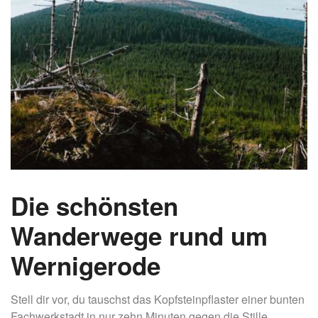
Die schönsten
Wanderwege rund um
Wernigerode
Stell dir vor, du tauschst das Kopfsteinpflaster einer bunten
Fachwerkstadt in nur zehn Minuten gegen die Stille