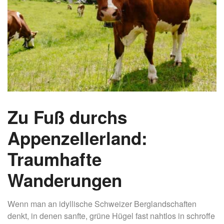
Zu Fuß durchs
Appenzellerland:
Traumhafte
Wanderungen
Wenn man an idyllische Schweizer Berglandschaften
denkt, in denen sanfte, grüne Hügel fast nahtlos in schroffe