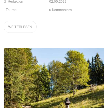
Redaktion
02.05.2026
Touren
0 Kommentare
WEITERLESEN