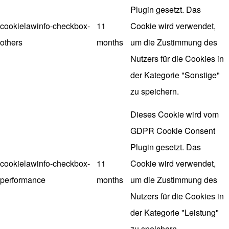
Plugin gesetzt. Das
cookielawinfo-checkbox-
11
Cookie wird verwendet,
others
months
um die Zustimmung des
Nutzers für die Cookies in
der Kategorie "Sonstige"
zu speichern.
Dieses Cookie wird vom
GDPR Cookie Consent
Plugin gesetzt. Das
cookielawinfo-checkbox-
11
Cookie wird verwendet,
performance
months
um die Zustimmung des
Nutzers für die Cookies in
der Kategorie "Leistung"
zu speichern.