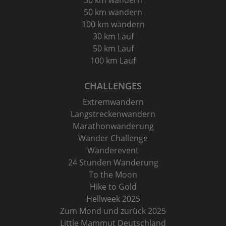
30 km wandern
50 km wandern
100 km wandern
30 km Lauf
50 km Lauf
100 km Lauf
CHALLENGES
Extremwandern
Langstreckenwandern
Marathonwanderung
Wander Challenge
Wanderevent
24 Stunden Wanderung
To the Moon
Hike to Gold
Hellweek 2025
Zum Mond und zurück 2025
Little Mammut Deutschland