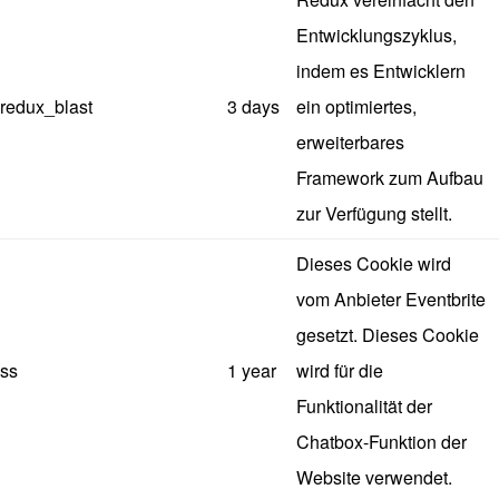
Entwicklungszyklus,
indem es Entwicklern
redux_blast
3 days
ein optimiertes,
erweiterbares
Framework zum Aufbau
zur Verfügung stellt.
Dieses Cookie wird
vom Anbieter Eventbrite
gesetzt. Dieses Cookie
ss
1 year
wird für die
Funktionalität der
Chatbox-Funktion der
Website verwendet.