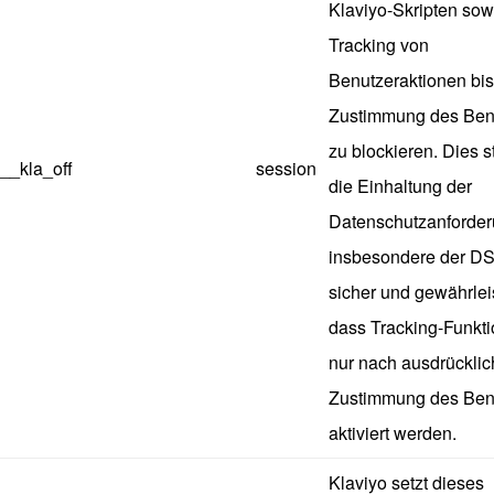
Klaviyo-Skripten sow
Tracking von
Benutzeraktionen bis
Zustimmung des Ben
zu blockieren. Dies st
__kla_off
session
die Einhaltung der
Datenschutzanforder
insbesondere der D
sicher und gewährleis
dass Tracking-Funkt
nur nach ausdrücklic
Zustimmung des Ben
aktiviert werden.
Klaviyo setzt dieses