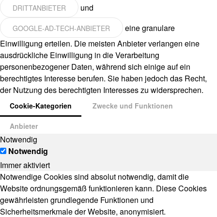
und
DRITTANBIETER
eine granulare
GOOGLE-AD-TECH-ANBIETER
Einwilligung erteilen. Die meisten Anbieter verlangen eine
ausdrückliche Einwilligung in die Verarbeitung
personenbezogener Daten, während sich einige auf ein
berechtigtes Interesse berufen. Sie haben jedoch das Recht,
der Nutzung des berechtigten Interesses zu widersprechen.
Cookie-Kategorien
Zwecke und Funktionen
Anbieter
Notwendig
Notwendig
Immer aktiviert
Notwendige Cookies sind absolut notwendig, damit die
Website ordnungsgemäß funktionieren kann. Diese Cookies
gewährleisten grundlegende Funktionen und
Sicherheitsmerkmale der Website, anonymisiert.