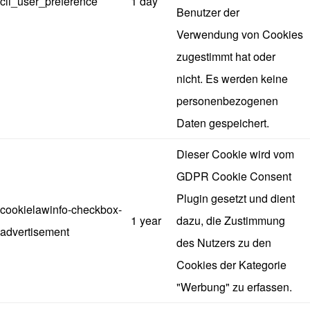
cli_user_preference
1 day
Benutzer der
Verwendung von Cookies
zugestimmt hat oder
nicht. Es werden keine
personenbezogenen
Daten gespeichert.
Dieser Cookie wird vom
GDPR Cookie Consent
Plugin gesetzt und dient
cookielawinfo-checkbox-
1 year
dazu, die Zustimmung
advertisement
des Nutzers zu den
Cookies der Kategorie
"Werbung" zu erfassen.