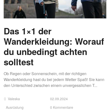
Das 1×1 der
Wanderkleidung: Worauf
du unbedingt achten
solltest
Ob Regen oder Sonnenschein, mit der richtigen
Wanderkleidung hast du bei jedem Wetter Spaß! Sie kann
den Unterschied zwischen einem unvergesslichen T...
Valeska
02.09.2024
Ausrüstung
0 Kommentare