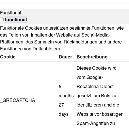
Funktional
functional
Funktionale Cookies unterstützen bestimmte Funktionen, wie
das Teilen von Inhalten der Website auf Social-Media-
Plattformen, das Sammeln von Rückmeldungen und andere
Funktionen von Drittanbietern.
Cookie
Dauer
Beschreibung
Dieses Cookie wird
vom Google-
5
Recaptcha-Dienst
months
gesetzt, um Bots zu
_GRECAPTCHA
27
identifizieren und die
days
Website vor bösartigen
Spam-Angriffen zu