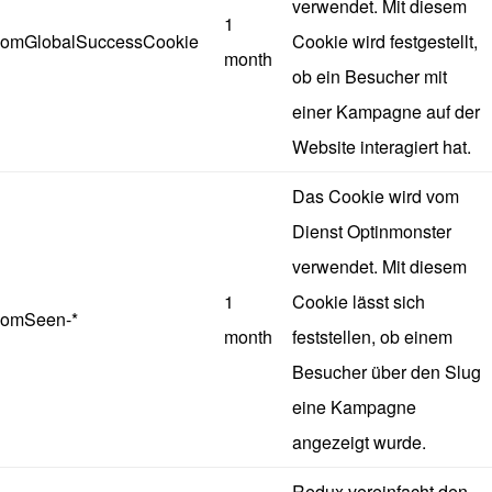
verwendet. Mit diesem
1
omGlobalSuccessCookie
Cookie wird festgestellt,
month
ob ein Besucher mit
einer Kampagne auf der
Website interagiert hat.
Das Cookie wird vom
Dienst Optinmonster
verwendet. Mit diesem
1
Cookie lässt sich
omSeen-*
month
feststellen, ob einem
Besucher über den Slug
eine Kampagne
angezeigt wurde.
Redux vereinfacht den