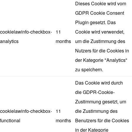
Dieses Cookie wird vom
GDPR Cookie Consent
Plugin gesetzt. Das
cookielawinfo-checkbox-
11
Cookie wird verwendet,
analytics
months
um die Zustimmung des
Nutzers für die Cookies in
der Kategorie "Analytics"
zu speichern.
Das Cookie wird durch
die GDPR-Cookie-
Zustimmung gesetzt, um
cookielawinfo-checkbox-
11
die Zustimmung des
functional
months
Benutzers für die Cookies
in der Kategorie