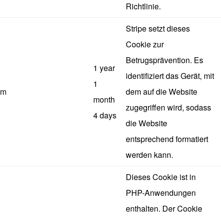
Richtlinie.
Stripe setzt dieses
Cookie zur
Betrugsprävention. Es
1 year
identifiziert das Gerät, mit
1
m
dem auf die Website
month
zugegriffen wird, sodass
4 days
die Website
entsprechend formatiert
werden kann.
Dieses Cookie ist in
PHP-Anwendungen
enthalten. Der Cookie