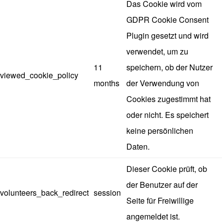
Das Cookie wird vom
GDPR Cookie Consent
Plugin gesetzt und wird
verwendet, um zu
11
speichern, ob der Nutzer
viewed_cookie_policy
months
der Verwendung von
Cookies zugestimmt hat
oder nicht. Es speichert
keine persönlichen
Daten.
Dieser Cookie prüft, ob
der Benutzer auf der
volunteers_back_redirect
session
Seite für Freiwillige
angemeldet ist.