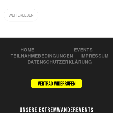
WEITERLESEN
HOME
EVENTS
TEILNAHMEBEDINGUNGEN
IMPRESSUM
DATENSCHUTZERKLÄRUNG
Vertrag widerrufen
UNSERE EXTREMWANDEREVENTS