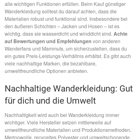
alle wichtigen Funktionen erfüllen. Beim Kauf günstiger
Wanderkleidung solltest du darauf achten, dass die
Materialien robust und funktional sind. Insbesondere bei
den äußeren Schichten – Jacken und Hosen – ist es
wichtig, dass sie wasserdicht und winddicht sind.
Achte
auf Bewertungen und Empfehlungen
von anderen
Wanderfans und Mammuts, um sicherzustellen, dass du
ein gutes Preis-Leistungs-Verhältnis erhältst. Es gibt auch
viele nachhaltige Marken, die bezahlbare,
umweltfreundliche Optionen anbieten.
Nachhaltige Wanderkleidung: Gut
für dich und die Umwelt
Nachhaltigkeit wird auch bei Wanderkleidung immer
wichtiger. Viele Hersteller setzen mittlerweile auf
umweltfreundliche Materialien und Produktionsmethoden.
Merinowolle, recyceltes Polyester und umweltschonende