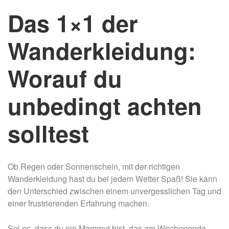
Das 1×1 der
Wanderkleidung:
Worauf du
unbedingt achten
solltest
Ob Regen oder Sonnenschein, mit der richtigen
Wanderkleidung hast du bei jedem Wetter Spaß! Sie kann
den Unterschied zwischen einem unvergesslichen Tag und
einer frustrierenden Erfahrung machen.
Sei es, dass du ein Mammut bist, das am Wochenende