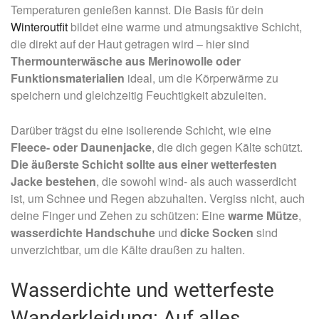
Temperaturen genießen kannst. Die Basis für dein
Winteroutfit
bildet eine warme und atmungsaktive Schicht,
die direkt auf der Haut getragen wird – hier sind
Thermounterwäsche aus Merinowolle oder
Funktionsmaterialien
ideal, um die Körperwärme zu
speichern und gleichzeitig Feuchtigkeit abzuleiten.
Darüber trägst du eine isolierende Schicht, wie eine
Fleece- oder Daunenjacke
, die dich gegen Kälte schützt.
Die äußerste Schicht sollte aus einer wetterfesten
Jacke bestehen
, die sowohl wind- als auch wasserdicht
ist, um Schnee und Regen abzuhalten. Vergiss nicht, auch
deine Finger und Zehen zu schützen: Eine
warme
Mütze
,
wasserdichte
Handschuhe
und
dicke Socken
sind
unverzichtbar, um die Kälte draußen zu halten.
Wasserdichte und wetterfeste
Wanderkleidung: Auf alles