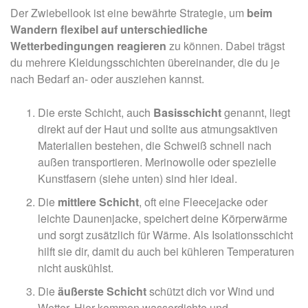
Der Zwiebellook ist eine bewährte Strategie, um
beim
Wandern flexibel auf unterschiedliche
Wetterbedingungen reagieren
zu können. Dabei trägst
du mehrere Kleidungsschichten übereinander, die du je
nach Bedarf an- oder ausziehen kannst.
Die erste Schicht, auch
Basisschicht
genannt, liegt
direkt auf der Haut und sollte aus atmungsaktiven
Materialien bestehen, die Schweiß schnell nach
außen transportieren. Merinowolle oder spezielle
Kunstfasern (siehe unten) sind hier ideal.
Die
mittlere Schicht
, oft eine Fleecejacke oder
leichte Daunenjacke, speichert deine Körperwärme
und sorgt zusätzlich für Wärme. Als Isolationsschicht
hilft sie dir, damit du auch bei kühleren Temperaturen
nicht auskühlst.
Die
äußerste Schicht
schützt dich vor Wind und
Wetter. Hier kommen wasserdichte und