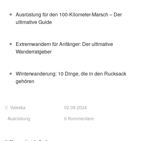
Ausrüstung für den 100-Kilometer-Marsch – Der
ultimative Guide
Extremwandern für Anfänger: Der ultimative
Wanderratgeber
Winterwanderung: 10 Dinge, die in den Rucksack
gehören
Valeska
02.09.2024
Ausrüstung
0 Kommentare