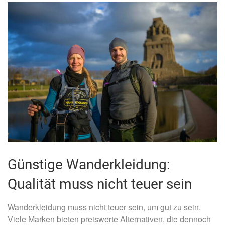
Günstige Wanderkleidung:
Qualität muss nicht teuer sein
Wanderkleidung muss nicht teuer sein, um gut zu sein.
Viele Marken bieten preiswerte Alternativen, die dennoch