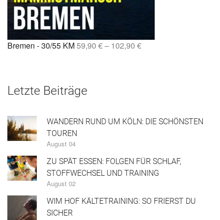
Bremen - 30/55 KM
59,90
€
–
102,90
€
Letzte Beiträge
WANDERN RUND UM KÖLN: DIE SCHÖNSTEN
TOUREN
August 04
ZU SPÄT ESSEN: FOLGEN FÜR SCHLAF,
STOFFWECHSEL UND TRAINING
August 02
WIM HOF KÄLTETRAINING: SO FRIERST DU
SICHER