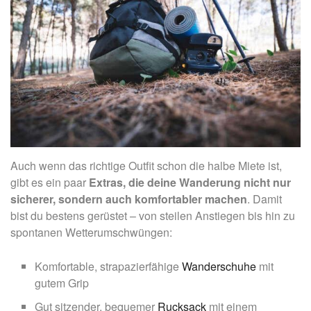
Auch wenn das richtige Outfit schon die halbe Miete ist,
gibt es ein paar
Extras, die deine Wanderung nicht nur
sicherer, sondern auch komfortabler machen
. Damit
bist du bestens gerüstet – von steilen Anstiegen bis hin zu
spontanen Wetterumschwüngen:
Komfortable, strapazierfähige
Wanderschuhe
mit
gutem Grip
Gut sitzender, bequemer
Rucksack
mit einem