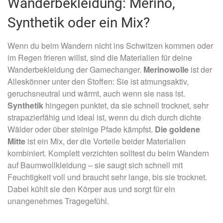
Wanderbekleidung: Merino,
Synthetik oder ein Mix?
Wenn du beim Wandern nicht ins Schwitzen kommen oder
im Regen frieren willst, sind die Materialien für deine
Wanderbekleidung der Gamechanger.
Merinowolle
ist der
Alleskönner unter den Stoffen: Sie ist atmungsaktiv,
geruchsneutral und wärmt, auch wenn sie nass ist.
Synthetik
hingegen punktet, da sie schnell trocknet, sehr
strapazierfähig und ideal ist, wenn du dich durch dichte
Wälder oder über steinige Pfade kämpfst.
Die goldene
Mitte
ist ein Mix, der die Vorteile beider Materialien
kombiniert. Komplett verzichten solltest du beim Wandern
auf Baumwollkleidung – sie saugt sich schnell mit
Feuchtigkeit voll und braucht sehr lange, bis sie trocknet.
Dabei kühlt sie den Körper aus und sorgt für ein
unangenehmes Tragegefühl.