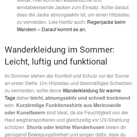
windabweisende Jacken zum Einsatz. Achte darauf,
dass die Jacke atmungsaktiv ist, um einen Hitzestau
zu vermeiden. Lies hierfür auch:
Regenjacke beim
Wandern – Darauf kommt es an.
Wanderkleidung im Sommer:
Leicht, luftig und funktional
Im Sommer stehen der Komfort und Schutz vor der Sonne
an erster Stelle. Um Hitzestau und übermäßiges Schwitzen
zu vermeiden, sollte deine
Wanderkleidung für warme
Tage
daher
leicht, atmungsaktiv und schnell trocknend
sein.
Kurzärmlige Funktionsshirts aus Merinowolle
oder Kunstfasern
sind ideal, da sie Feuchtigkeit von der
Haut wegtransportieren und gleichzeitig vor UV-Strahlung
schützen.
Shorts oder leichte Wanderhosen
bieten dir
genügend Bewegungsfreiheit und sorgen dafür, dass du