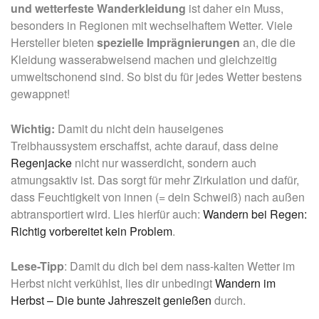
und wetterfeste Wanderkleidung
ist daher ein Muss,
besonders in Regionen mit wechselhaftem Wetter. Viele
Hersteller bieten
spezielle Imprägnierungen
an, die die
Kleidung wasserabweisend machen und gleichzeitig
umweltschonend sind. So bist du für jedes Wetter bestens
gewappnet!
Wichtig:
Damit du nicht dein hauseigenes
Treibhaussystem erschaffst, achte darauf, dass deine
Regenjacke
nicht nur wasserdicht, sondern auch
atmungsaktiv ist. Das sorgt für mehr Zirkulation und dafür,
dass Feuchtigkeit von innen (= dein Schweiß) nach außen
abtransportiert wird. Lies hierfür auch:
Wandern bei Regen:
Richtig vorbereitet kein Problem
.
Lese-Tipp
: Damit du dich bei dem nass-kalten Wetter im
Herbst nicht verkühlst, lies dir unbedingt
Wandern im
Herbst – Die bunte Jahreszeit genießen
durch.