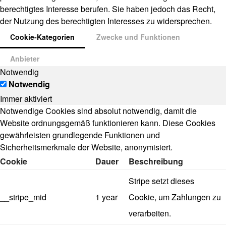
berechtigtes Interesse berufen. Sie haben jedoch das Recht,
der Nutzung des berechtigten Interesses zu widersprechen.
Cookie-Kategorien
Zwecke und Funktionen
Anbieter
Notwendig
Notwendig
Immer aktiviert
Notwendige Cookies sind absolut notwendig, damit die
Website ordnungsgemäß funktionieren kann. Diese Cookies
gewährleisten grundlegende Funktionen und
Sicherheitsmerkmale der Website, anonymisiert.
Cookie
Dauer
Beschreibung
Stripe setzt dieses
__stripe_mid
1 year
Cookie, um Zahlungen zu
verarbeiten.