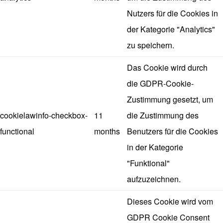
Nutzers für die Cookies in
der Kategorie "Analytics"
zu speichern.
Das Cookie wird durch
die GDPR-Cookie-
Zustimmung gesetzt, um
cookielawinfo-checkbox-
11
die Zustimmung des
functional
months
Benutzers für die Cookies
in der Kategorie
"Funktional"
aufzuzeichnen.
Dieses Cookie wird vom
GDPR Cookie Consent