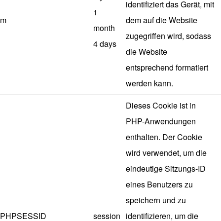
identifiziert das Gerät, mit
1
m
dem auf die Website
month
zugegriffen wird, sodass
4 days
die Website
entsprechend formatiert
werden kann.
Dieses Cookie ist in
PHP-Anwendungen
enthalten. Der Cookie
wird verwendet, um die
eindeutige Sitzungs-ID
eines Benutzers zu
speichern und zu
PHPSESSID
session
identifizieren, um die