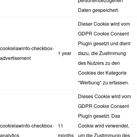
personenbezogenen
Daten gespeichert.
Dieser Cookie wird vom
GDPR Cookie Consent
Plugin gesetzt und dient
cookielawinfo-checkbox-
1 year
dazu, die Zustimmung
advertisement
des Nutzers zu den
Cookies der Kategorie
"Werbung" zu erfassen.
Dieses Cookie wird vom
GDPR Cookie Consent
Plugin gesetzt. Das
cookielawinfo-checkbox-
11
Cookie wird verwendet,
analytics
months
um die Zustimmung des