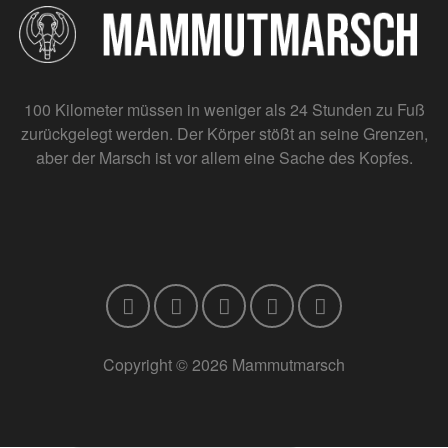
100 Kilometer müssen in weniger als 24 Stunden zu Fuß
zurückgelegt werden. Der Körper stößt an seine Grenzen,
aber der Marsch ist vor allem eine Sache des Kopfes.
Copyright © 2026 Mammutmarsch