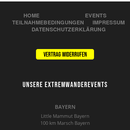
HOME
EVENTS
TEILNAHMEBEDINGUNGEN
IMPRESSUM
DATENSCHUTZERKLÄRUNG
Vertrag widerrufen
UNSERE EXTREMWANDEREVENTS
BAYERN
Little Mammut Bayern
100 km Marsch Bayern