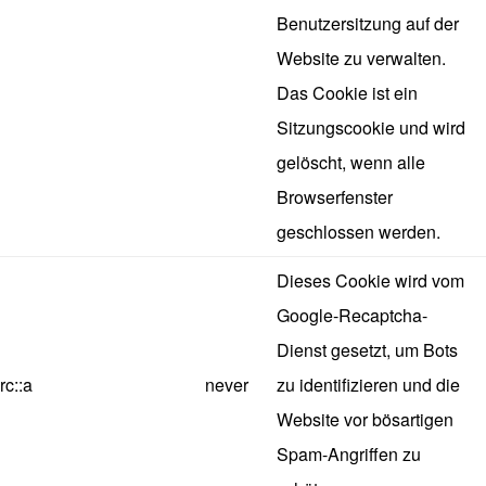
Benutzersitzung auf der
Website zu verwalten.
Das Cookie ist ein
Sitzungscookie und wird
gelöscht, wenn alle
Browserfenster
geschlossen werden.
Dieses Cookie wird vom
Google-Recaptcha-
Dienst gesetzt, um Bots
rc::a
never
zu identifizieren und die
Website vor bösartigen
Spam-Angriffen zu