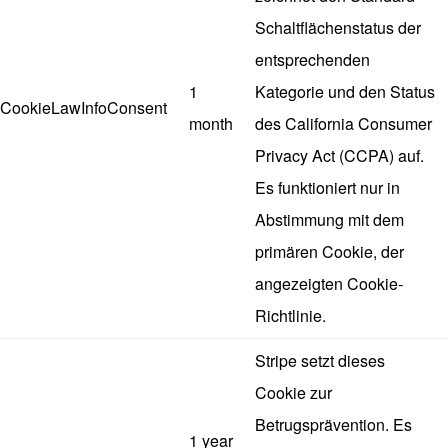
Schaltflächenstatus der
entsprechenden
1
Kategorie und den Status
CookieLawInfoConsent
month
des California Consumer
Privacy Act (CCPA) auf.
Es funktioniert nur in
Abstimmung mit dem
primären Cookie, der
angezeigten Cookie-
Richtlinie.
Stripe setzt dieses
Cookie zur
Betrugsprävention. Es
1 year