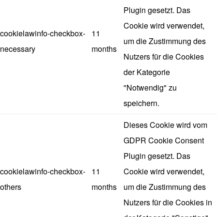
Plugin gesetzt. Das
Cookie wird verwendet,
cookielawinfo-checkbox-
11
um die Zustimmung des
necessary
months
Nutzers für die Cookies
der Kategorie
"Notwendig" zu
speichern.
Dieses Cookie wird vom
GDPR Cookie Consent
Plugin gesetzt. Das
cookielawinfo-checkbox-
11
Cookie wird verwendet,
others
months
um die Zustimmung des
Nutzers für die Cookies in