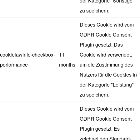
der Kategorie "Sonstige"
zu speichern.
Dieses Cookie wird vom
GDPR Cookie Consent
Plugin gesetzt. Das
cookielawinfo-checkbox-
11
Cookie wird verwendet,
performance
months
um die Zustimmung des
Nutzers für die Cookies in
der Kategorie "Leistung"
zu speichern.
Dieses Cookie wird vom
GDPR Cookie Consent
Plugin gesetzt. Es
zeichnet den Standard-