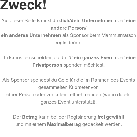
Zweck!
Auf dieser Seite kannst du
dich/dein Unternehmen
oder
eine
andere Person/
ein anderes Unternehmen
als Sponsor beim Mammutmarsch
registrieren.
Du kannst entscheiden, ob du für
ein ganzes Event
oder
eine
Privatperson
spenden möchtest.
Als Sponsor spendest du Geld für die im Rahmen des Events
gesammelten Kilometer von
einer Person oder von allen Teilnehmenden (wenn du ein
ganzes Event unterstützt).
Der
Betrag
kann bei der Registrierung
frei gewählt
und mit einem
Maximalbetrag
gedeckelt werden.