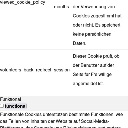
viewed_cookie_policy
months
der Verwendung von
Cookies zugestimmt hat
oder nicht. Es speichert
keine persönlichen
Daten.
Dieser Cookie prüft, ob
der Benutzer auf der
volunteers_back_redirect
session
Seite für Freiwillige
angemeldet ist.
Funktional
functional
Funktionale Cookies unterstützen bestimmte Funktionen, wie
das Teilen von Inhalten der Website auf Social-Media-
Plattformen, das Sammeln von Rückmeldungen und andere