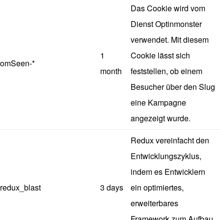
Das Cookie wird vom
Dienst Optinmonster
verwendet. Mit diesem
1
Cookie lässt sich
omSeen-*
month
feststellen, ob einem
Besucher über den Slug
eine Kampagne
angezeigt wurde.
Redux vereinfacht den
Entwicklungszyklus,
indem es Entwicklern
redux_blast
3 days
ein optimiertes,
erweiterbares
Framework zum Aufbau