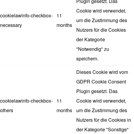
Plugin gesetzt. Das
Cookie wird verwendet,
cookielawinfo-checkbox-
11
um die Zustimmung des
necessary
months
Nutzers für die Cookies
der Kategorie
"Notwendig" zu
speichern.
Dieses Cookie wird vom
GDPR Cookie Consent
Plugin gesetzt. Das
cookielawinfo-checkbox-
11
Cookie wird verwendet,
others
months
um die Zustimmung des
Nutzers für die Cookies in
der Kategorie "Sonstige"