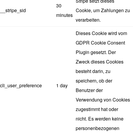
Stripe setzt dieses
30
__stripe_sid
Cookie, um Zahlungen zu
minutes
verarbeiten.
Dieses Cookie wird vom
GDPR Cookie Consent
Plugin gesetzt. Der
Zweck dieses Cookies
besteht darin, zu
speichern, ob der
cli_user_preference
1 day
Benutzer der
Verwendung von Cookies
zugestimmt hat oder
nicht. Es werden keine
personenbezogenen