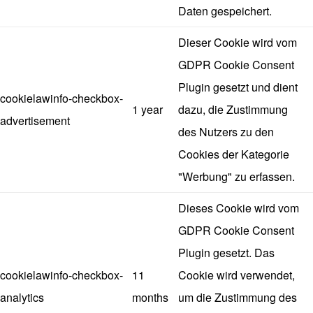
Daten gespeichert.
Dieser Cookie wird vom
GDPR Cookie Consent
Plugin gesetzt und dient
cookielawinfo-checkbox-
1 year
dazu, die Zustimmung
advertisement
des Nutzers zu den
Cookies der Kategorie
"Werbung" zu erfassen.
Dieses Cookie wird vom
GDPR Cookie Consent
Plugin gesetzt. Das
cookielawinfo-checkbox-
11
Cookie wird verwendet,
analytics
months
um die Zustimmung des