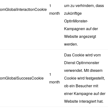
1
um zu verhindern, dass
omGlobalInteractionCookie
month
zukünftige
OptinMonster-
Kampagnen auf der
Website angezeigt
werden.
Das Cookie wird vom
Dienst Optinmonster
verwendet. Mit diesem
1
omGlobalSuccessCookie
Cookie wird festgestellt,
month
ob ein Besucher mit
einer Kampagne auf der
Website interagiert hat.