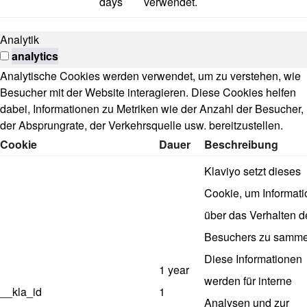
days
verwendet.
Analytik
analytics
Analytische Cookies werden verwendet, um zu verstehen, wie
Besucher mit der Website interagieren. Diese Cookies helfen
dabei, Informationen zu Metriken wie der Anzahl der Besucher,
der Absprungrate, der Verkehrsquelle usw. bereitzustellen.
Cookie
Dauer
Beschreibung
Klaviyo setzt dieses
Cookie, um Informat
über das Verhalten d
Besuchers zu samme
Diese Informationen
1 year
werden für interne
__kla_id
1
Analysen und zur