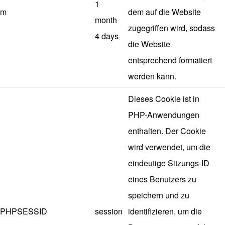
1
m
dem auf die Website
month
zugegriffen wird, sodass
4 days
die Website
entsprechend formatiert
werden kann.
Dieses Cookie ist in
PHP-Anwendungen
enthalten. Der Cookie
wird verwendet, um die
eindeutige Sitzungs-ID
eines Benutzers zu
speichern und zu
PHPSESSID
session
identifizieren, um die