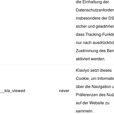
die Einhaltung der
Datenschutzanforder
insbesondere der D
sicher und gewährleis
dass Tracking-Funkt
nur nach ausdrücklic
Zustimmung des Ben
aktiviert werden.
Klaviyo setzt dieses
Cookie, um Informat
über die Navigation 
__kla_viewed
never
Präferenzen des Nut
auf der Website zu
sammeln.