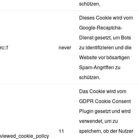
schützen.
Dieses Cookie wird vom
Google-Recaptcha-
Dienst gesetzt, um Bots
rc::f
never
zu identifizieren und die
Website vor bösartigen
Spam-Angriffen zu
schützen.
Das Cookie wird vom
GDPR Cookie Consent
Plugin gesetzt und wird
verwendet, um zu
11
speichern, ob der Nutzer
viewed_cookie_policy