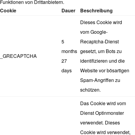
Funktionen von Drittanbietern.
Cookie
Dauer
Beschreibung
Dieses Cookie wird
vom Google-
5
Recaptcha-Dienst
months
gesetzt, um Bots zu
_GRECAPTCHA
27
identifizieren und die
days
Website vor bösartigen
Spam-Angriffen zu
schützen.
Das Cookie wird vom
Dienst Optinmonster
verwendet. Dieses
Cookie wird verwendet,