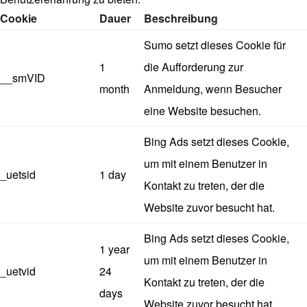
Cookie
Dauer
Beschreibung
Sumo setzt dieses Cookie für
1
die Aufforderung zur
__smVID
month
Anmeldung, wenn Besucher
eine Website besuchen.
Bing Ads setzt dieses Cookie,
um mit einem Benutzer in
_uetsid
1 day
Kontakt zu treten, der die
Website zuvor besucht hat.
Bing Ads setzt dieses Cookie,
1 year
um mit einem Benutzer in
_uetvid
24
Kontakt zu treten, der die
days
Website zuvor besucht hat.