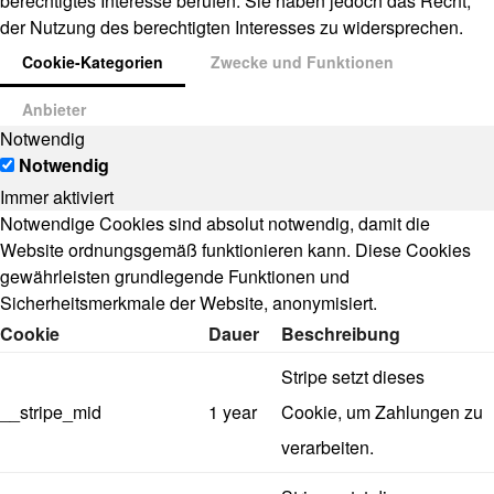
berechtigtes Interesse berufen. Sie haben jedoch das Recht,
der Nutzung des berechtigten Interesses zu widersprechen.
Cookie-Kategorien
Zwecke und Funktionen
Anbieter
Notwendig
Notwendig
Immer aktiviert
Notwendige Cookies sind absolut notwendig, damit die
Website ordnungsgemäß funktionieren kann. Diese Cookies
gewährleisten grundlegende Funktionen und
Sicherheitsmerkmale der Website, anonymisiert.
Cookie
Dauer
Beschreibung
Stripe setzt dieses
__stripe_mid
1 year
Cookie, um Zahlungen zu
verarbeiten.