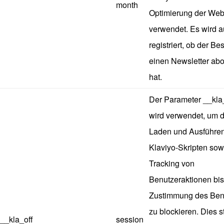
month
Optimierung der Web
verwendet. Es wird 
registriert, ob der B
einen Newsletter abo
hat.
Der Parameter __kla
wird verwendet, um 
Laden und Ausführe
Klaviyo-Skripten sow
Tracking von
Benutzeraktionen bis
Zustimmung des Ben
zu blockieren. Dies st
__kla_off
session