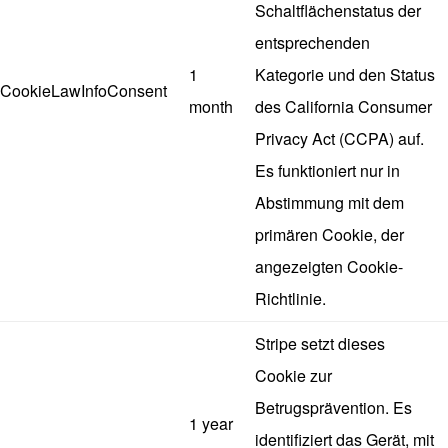
Schaltflächenstatus der
entsprechenden
1
Kategorie und den Status
CookieLawInfoConsent
month
des California Consumer
Privacy Act (CCPA) auf.
Es funktioniert nur in
Abstimmung mit dem
primären Cookie, der
angezeigten Cookie-
Richtlinie.
Stripe setzt dieses
Cookie zur
Betrugsprävention. Es
1 year
identifiziert das Gerät, mit