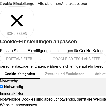
Cookie-Einstellungen
Alle ablehnen
Alle akzeptieren
SCHLIESSEN
Cookie-Einstellungen anpassen
Passen Sie Ihre Einwilligungseinstellungen für Cookie-Katego
und
DRITTANBIETER
GOOGLE-AD-TECH-ANBIETER
personenbezogener Daten, während sich einige auf ein berechti
Cookie-Kategorien
Zwecke und Funktionen
Anbiet
Notwendig
Notwendig
Immer aktiviert
Notwendige Cookies sind absolut notwendig, damit die Websi
Website, anonymisiert.