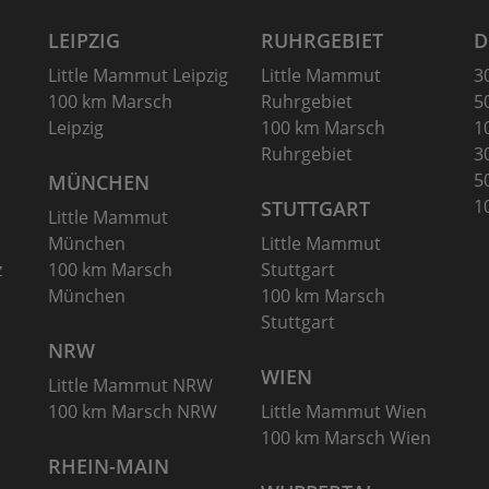
LEIPZIG
RUHRGEBIET
D
Little Mammut Leipzig
Little Mammut
3
100 km Marsch
Ruhrgebiet
5
Leipzig
100 km Marsch
1
Ruhrgebiet
3
5
MÜNCHEN
1
STUTTGART
Little Mammut
München
Little Mammut
z
100 km Marsch
Stuttgart
München
100 km Marsch
Stuttgart
NRW
WIEN
Little Mammut NRW
100 km Marsch NRW
Little Mammut Wien
100 km Marsch Wien
RHEIN-MAIN