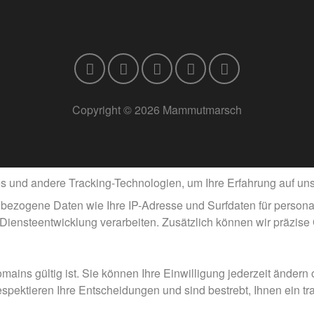
Copyright © 2026 Mammutmarsch
und andere Tracking-Technologien, um Ihre Erfahrung auf unse
bezogene Daten wie Ihre IP-Adresse und Surfdaten für personal
 Diensteentwicklung verarbeiten. Zusätzlich können wir präzise
omains gültig ist. Sie können Ihre Einwilligung jederzeit änder
respektieren Ihre Entscheidungen und sind bestrebt, Ihnen ein t