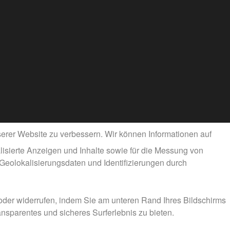
rer Website zu verbessern. Wir können Informationen auf
isierte Anzeigen und Inhalte sowie für die Messung von
 Geolokalisierungsdaten und Identifizierungen durch
n oder widerrufen, indem Sie am unteren Rand Ihres Bildschirms
ransparentes und sicheres Surferlebnis zu bieten.