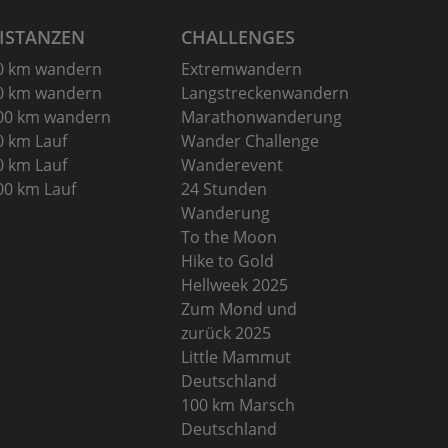
ISTANZEN
CHALLENGES
0 km wandern
Extremwandern
0 km wandern
Langstreckenwandern
00 km wandern
Marathonwanderung
0 km Lauf
Wander Challenge
0 km Lauf
Wanderevent
00 km Lauf
24 Stunden
Wanderung
To the Moon
Hike to Gold
Hellweek 2025
Zum Mond und
zurück 2025
Little Mammut
Deutschland
100 km Marsch
Deutschland