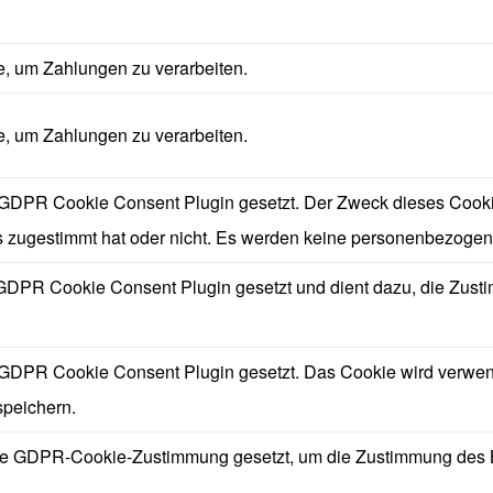
ie, um Zahlungen zu verarbeiten.
ie, um Zahlungen zu verarbeiten.
DPR Cookie Consent Plugin gesetzt. Der Zweck dieses Cookies
zugestimmt hat oder nicht. Es werden keine personenbezogen
GDPR Cookie Consent Plugin gesetzt und dient dazu, die Zust
GDPR Cookie Consent Plugin gesetzt. Das Cookie wird verwende
speichern.
ie GDPR-Cookie-Zustimmung gesetzt, um die Zustimmung des Ben