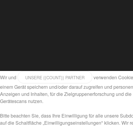
Wir und
verwenden Cookies 
UNSERE {{COUNT}} PARTNER
einem Gerät speichern und/oder darauf zugreifen und personen
Anzeigen und Inhalten, für die Zielgruppenerforschung und die
Gerätescans nutzen.
Bitte beachten Sie, dass Ihre Einwilligung für alle unsere Subd
auf die Schaltfläche „Einwilligungseinstellungen" klicken. Wir 