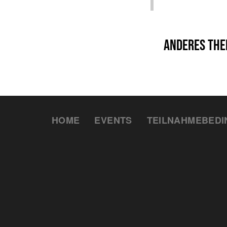
HOME
EVENTS
TEILNAHMEBED