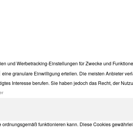
rien und Werbetracking-Einstellungen für Zwecke und Funktione
eine granulare Einwilligung erteilen. Die meisten Anbieter ver
gtes Interesse berufen. Sie haben jedoch das Recht, der Nutzu
er
te ordnungsgemäß funktionieren kann. Diese Cookies gewährle