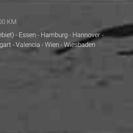
100 KM
ebiet) - Essen - Hamburg - Hannover -
art - Valencia - Wien - Wiesbaden