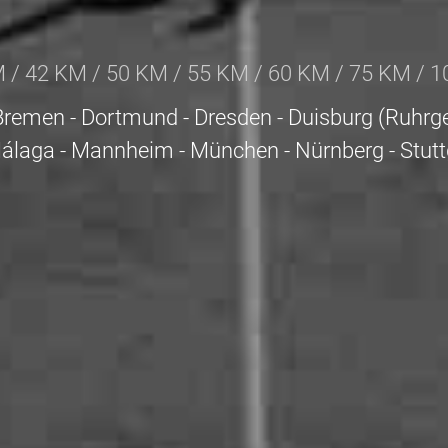
 / 42 KM / 50 KM / 55 KM / 60 KM / 75 KM / 
 - Bremen - Dortmund - Dresden - Duisburg (Ruhrg
Málaga - Mannheim - München - Nürnberg - Stuttg