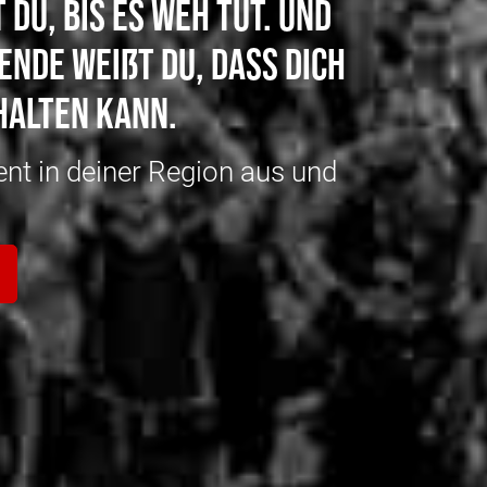
 du, bis es weh tut. Und
Ende weißt du, dass dich
halten kann.
vent in deiner Region aus und