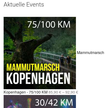
Aktuelle Events
Mammutmarsch
Kopenhagen - 75/100 KM
85,90
€
–
92,90
€