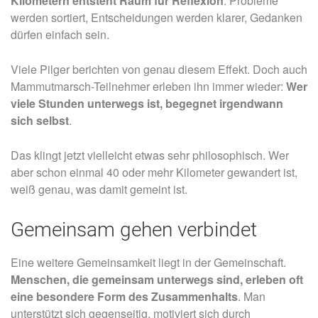
Kilometern entsteht Raum für Reflexion
. Probleme
werden sortiert, Entscheidungen werden klarer, Gedanken
dürfen einfach sein.
Viele Pilger berichten von genau diesem Effekt. Doch auch
Mammutmarsch-Teilnehmer erleben ihn immer wieder:
Wer
viele Stunden unterwegs ist, begegnet irgendwann
sich selbst
.
Das klingt jetzt vielleicht etwas sehr philosophisch. Wer
aber schon einmal 40 oder mehr Kilometer gewandert ist,
weiß genau, was damit gemeint ist.
Gemeinsam gehen verbindet
Eine weitere Gemeinsamkeit liegt in der Gemeinschaft.
Menschen, die gemeinsam unterwegs sind, erleben oft
eine besondere Form des Zusammenhalts
. Man
unterstützt sich gegenseitig, motiviert sich durch