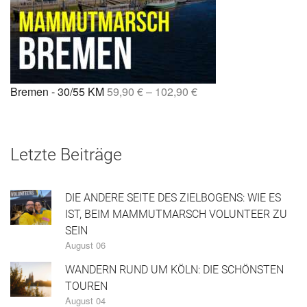
Bremen - 30/55 KM
59,90
€
–
102,90
€
Letzte Beiträge
DIE ANDERE SEITE DES ZIELBOGENS: WIE ES
IST, BEIM MAMMUTMARSCH VOLUNTEER ZU
SEIN
August 06
WANDERN RUND UM KÖLN: DIE SCHÖNSTEN
TOUREN
August 04