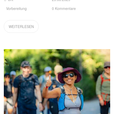
Vorbereitung
0 Kommentare
WEITERLESEN