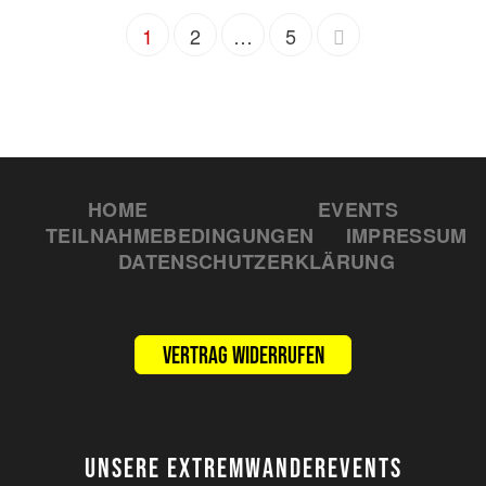
1
2
…
5
HOME
EVENTS
TEILNAHMEBEDINGUNGEN
IMPRESSUM
DATENSCHUTZERKLÄRUNG
Vertrag widerrufen
UNSERE EXTREMWANDEREVENTS