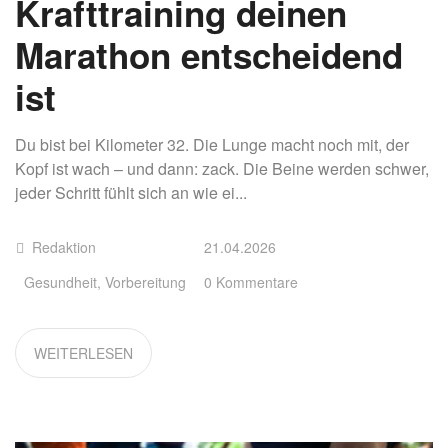
Krafttraining deinen
Marathon entscheidend
ist
Du bist bei Kilometer 32. Die Lunge macht noch mit, der
Kopf ist wach – und dann: zack. Die Beine werden schwer,
jeder Schritt fühlt sich an wie ei...
Redaktion
21.04.2026
Gesundheit
,
Vorbereitung
0 Kommentare
WEITERLESEN