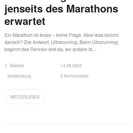
jenseits des Marathons
erwartet
Ein Marathon ist krass – keine Frage. Aber was kommt
danach? Die Antwort: Ultrarunning. Beim Ultrarunning
beginnt das Rennen erst da, wo andere lä...
Valeska
14.06.2025
Vorbereitung
0 Kommentare
WEITERLESEN