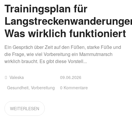
Trainingsplan für
Langstreckenwanderunge
Was wirklich funktioniert
Ein Gespräch über Zeit auf den Füßen, starke Füße und
die Frage, wie viel Vorbereitung ein Mammutmarsch
wirklich braucht. Es gibt diese Vorstell...
Valeska
09.06.2026
Gesundheit
,
Vorbereitung
0 Kommentare
WEITERLESEN