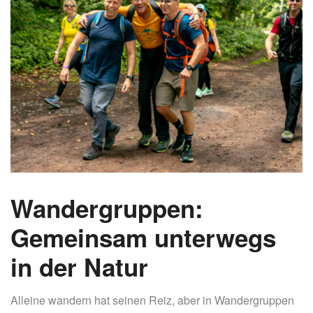
Wandergruppen:
Gemeinsam unterwegs
in der Natur
Alleine wandern hat seinen Reiz, aber in Wandergruppen