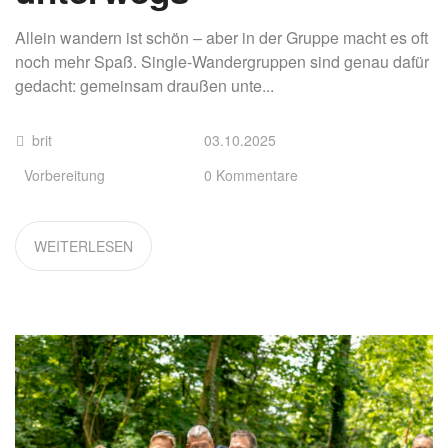
Allein wandern ist schön – aber in der Gruppe macht es oft
noch mehr Spaß. Single-Wandergruppen sind genau dafür
gedacht: gemeinsam draußen unte...
brit
03.10.2025
Vorbereitung
0 Kommentare
WEITERLESEN