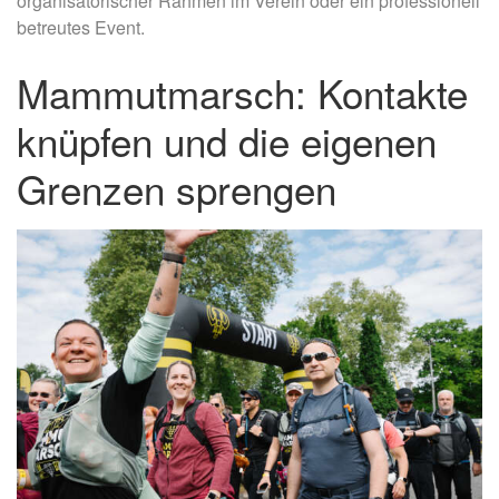
organisatorischer Rahmen im Verein oder ein professionell
betreutes Event.
Mammutmarsch: Kontakte
knüpfen und die eigenen
Grenzen sprengen