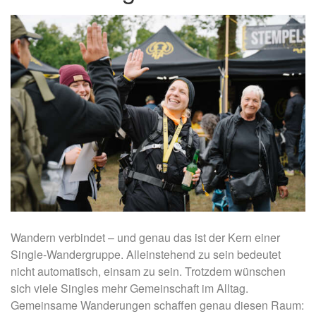
Wandern verbindet – und genau das ist der Kern einer
Single-Wandergruppe. Alleinstehend zu sein bedeutet
nicht automatisch, einsam zu sein. Trotzdem wünschen
sich viele Singles mehr Gemeinschaft im Alltag.
Gemeinsame Wanderungen schaffen genau diesen Raum: