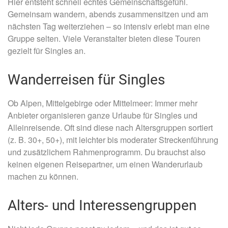
Hier entsteht schnell echtes Gemeinschaftsgefühl.
Gemeinsam wandern, abends zusammensitzen und am
nächsten Tag weiterziehen – so intensiv erlebt man eine
Gruppe selten. Viele Veranstalter bieten diese Touren
gezielt für Singles an.
Wanderreisen für Singles
Ob Alpen, Mittelgebirge oder Mittelmeer: Immer mehr
Anbieter organisieren ganze Urlaube für Singles und
Alleinreisende. Oft sind diese nach Altersgruppen sortiert
(z. B. 30+, 50+), mit leichter bis moderater Streckenführung
und zusätzlichem Rahmenprogramm. Du brauchst also
keinen eigenen Reisepartner, um einen Wanderurlaub
machen zu können.
Alters- und Interessengruppen