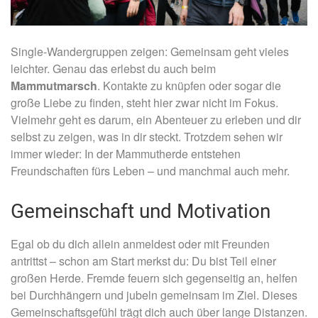
Single-Wandergruppen zeigen: Gemeinsam geht vieles
leichter. Genau das erlebst du auch beim
Mammutmarsch
. Kontakte zu knüpfen oder sogar die
große Liebe zu finden, steht hier zwar nicht im Fokus.
Vielmehr geht es darum, ein Abenteuer zu erleben und dir
selbst zu zeigen, was in dir steckt. Trotzdem sehen wir
immer wieder: In der Mammutherde entstehen
Freundschaften fürs Leben – und manchmal auch mehr.
Gemeinschaft und Motivation
Egal ob du dich allein anmeldest oder mit Freunden
antrittst – schon am Start merkst du: Du bist Teil einer
großen Herde. Fremde feuern sich gegenseitig an, helfen
bei Durchhängern und jubeln gemeinsam im Ziel. Dieses
Gemeinschaftsgefühl trägt dich auch über lange Distanzen.