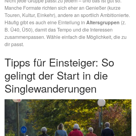
Nicht jede Gruppe passt zu jedem – und das ist gut so.
Manche Formate richten sich eher an Genießer (kurze
Touren, Kultur, Einkehr), andere an sportlich Ambitionierte.
Häufig gibt es auch eine Einteilung in
Altersgruppen
(z.
B. Ü40, Ü50), damit das Tempo und die Interessen
zusammenpassen. Wähle einfach die Möglichkeit, die zu
dir passt.
Tipps für Einsteiger: So
gelingt der Start in die
Singlewanderungen