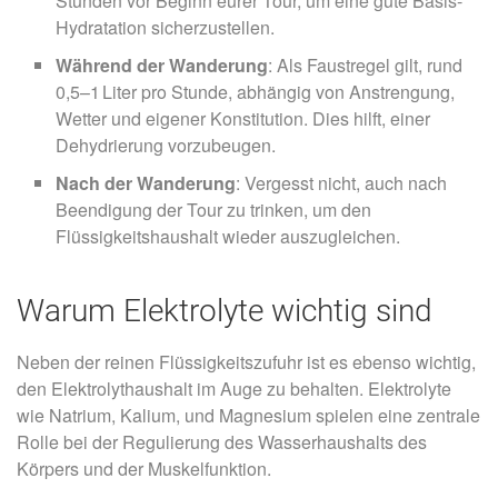
Stunden vor Beginn eurer Tour, um eine gute Basis-
Hydratation sicherzustellen.
Während der Wanderung
: Als Faustregel gilt, rund
0,5–1 Liter pro Stunde, abhängig von Anstrengung,
Wetter und eigener Konstitution. Dies hilft, einer
Dehydrierung vorzubeugen.
Nach der Wanderung
: Vergesst nicht, auch nach
Beendigung der Tour zu trinken, um den
Flüssigkeitshaushalt wieder auszugleichen.
Warum Elektrolyte wichtig sind
Neben der reinen Flüssigkeitszufuhr ist es ebenso wichtig,
den Elektrolythaushalt im Auge zu behalten. Elektrolyte
wie Natrium, Kalium, und Magnesium spielen eine zentrale
Rolle bei der Regulierung des Wasserhaushalts des
Körpers und der Muskelfunktion.