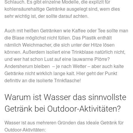
Schlauch. Es gibt einzelne Modelle, die explizit für
kohlensäurehaltige Getränke ausgelegt sind, wem dies
sehr wichtig ist, der sollte darauf achten.
Auch mit heißen Getränken wie Kaffee oder Tee sollte man
die Blase möglichst nicht füllen. Das Plastik enthält
nämlich Weichmacher, die sich unter der Hitze lösen
können. Außerdem isoliert eine Trinkblase natürlich nicht,
und wer hat schon Lust auf eine lauwarme Plörre?
Andersherum bleiben – je nach Wetter – aber auch kalte
Getränke nicht wirklich lange kalt. Hier geht der Punkt
definitiv an die isolierte Trinkflasche!
Warum ist Wasser das sinnvollste
Getränk bei Outdoor-Aktivitäten?
Wasser ist aus mehreren Gründen das ideale Getränk für
Outdoor-Aktivitäten: