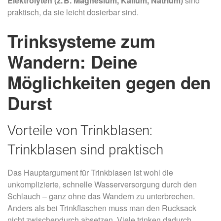
Elektrolyten (z. B. Magnesium, Kalium, Natrium)
sind
praktisch, da sie leicht dosierbar sind.
Trinksysteme zum
Wandern: Deine
Möglichkeiten gegen den
Durst
Vorteile von Trinkblasen:
Trinkblasen sind praktisch
Das Hauptargument für Trinkblasen ist wohl die
unkomplizierte, schnelle Wasserversorgung durch den
Schlauch – ganz ohne das Wandern zu unterbrechen.
Anders als bei Trinkflaschen muss man den Rucksack
nicht zwischendurch absetzen. Viele trinken dadurch