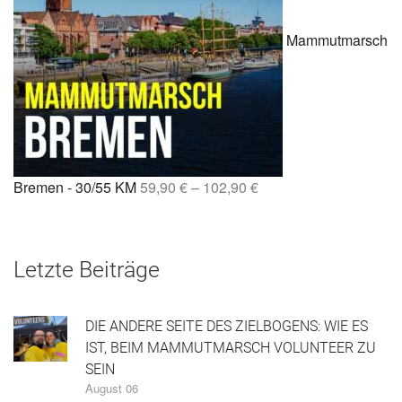
Mammutmarsch
Bremen - 30/55 KM
59,90
€
–
102,90
€
Letzte Beiträge
DIE ANDERE SEITE DES ZIELBOGENS: WIE ES
IST, BEIM MAMMUTMARSCH VOLUNTEER ZU
SEIN
August 06