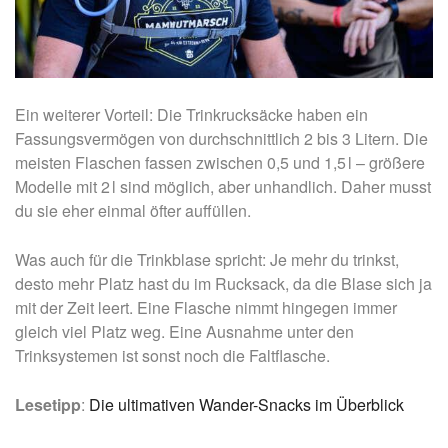
Ein weiterer Vorteil: Die Trinkrucksäcke haben ein
Fassungsvermögen von durchschnittlich 2 bis 3 Litern.
Die
meisten Flaschen fassen zwischen 0,5 und 1,5 l – größere
Modelle mit 2 l sind möglich, aber unhandlich. Daher musst
du sie eher einmal öfter auffüllen.
Was auch für die Trinkblase spricht: Je mehr du trinkst,
desto mehr Platz hast du im Rucksack, da die Blase sich ja
mit der Zeit leert. Eine Flasche nimmt hingegen immer
gleich viel Platz weg. Eine Ausnahme unter den
Trinksystemen ist sonst noch die Faltflasche.
Lesetipp
:
Die ultimativen Wander-Snacks im Überblick