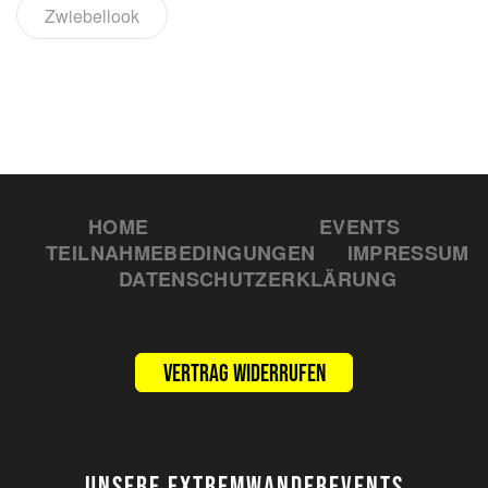
Zwiebellook
HOME
EVENTS
TEILNAHMEBEDINGUNGEN
IMPRESSUM
DATENSCHUTZERKLÄRUNG
Vertrag widerrufen
UNSERE EXTREMWANDEREVENTS