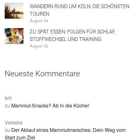
WANDERN RUND UM KÖLN: DIE SCHÖNSTEN
TOUREN
August 04
ZU SPÄT ESSEN: FOLGEN FÜR SCHLAF,
STOFFWECHSEL UND TRAINING
August 02
Neueste Kommentare
brit
zu
Mammut-Snacks? Ab in die Küche!
Valeska
zu
Der Ablauf eines Mammutmarsches: Dein Weg vom
Start zum Ziel