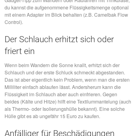
Gadget-Tipp zum Wandern oder Radfahren mit Trinkblase,
du kannst die aufgenommene Flüssigkeitsmenge optional
mit einem Adapter im Blick behalten (z.B. Camelbak Flow
Control).
Der Schlauch erhitzt sich oder
friert ein
Wenn beim Wandern die Sonne knallt, erhitzt sich der
Schlauch und der erste Schluck schmeckt abgestanden.
Das ist aber eigentlich kein Problem, wenn man die ersten
Milliliter einfach ablaufen lässt. Andersherum kann die
Flüssigkeit im Schlauch aber auch einfrieren. Gegen
beides (Kälte und Hitze) hilft eine Textilummantelung (auch
als Thermo- oder Isolierungshülle bekannt). Eine solche
Hülle gibt es ab ungefähr 15 Euro zu kaufen.
Anfälliger für Beschädigungen