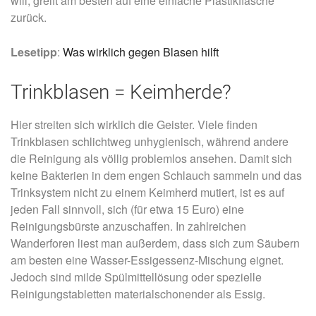
will, greift am besten auf eine einfache Plastikflasche
zurück.
Lesetipp
:
Was wirklich gegen Blasen hilft
Trinkblasen = Keimherde?
Hier streiten sich wirklich die Geister. Viele finden
Trinkblasen schlichtweg unhygienisch, während andere
die Reinigung als völlig problemlos ansehen. Damit sich
keine Bakterien in dem engen Schlauch sammeln und das
Trinksystem nicht zu einem Keimherd mutiert, ist es auf
jeden Fall sinnvoll, sich (für etwa 15 Euro) eine
Reinigungsbürste anzuschaffen. In zahlreichen
Wanderforen liest man außerdem, dass sich zum Säubern
am besten eine Wasser-Essigessenz-Mischung eignet.
Jedoch sind milde Spülmittellösung oder spezielle
Reinigungstabletten materialschonender als Essig.