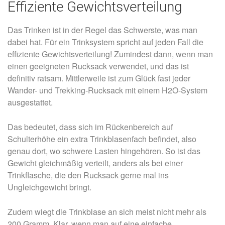
Effiziente Gewichtsverteilung
Das Trinken ist in der Regel das Schwerste, was man
dabei hat. Für ein Trinksystem spricht auf jeden Fall die
effiziente Gewichtsverteilung! Zumindest dann, wenn man
einen geeigneten Rucksack verwendet, und das ist
definitiv ratsam. Mittlerweile ist zum Glück fast jeder
Wander- und Trekking-Rucksack mit einem H2O-System
ausgestattet.
Das bedeutet, dass sich im Rückenbereich auf
Schulterhöhe ein extra Trinkblasenfach befindet, also
genau dort, wo schwere Lasten hingehören. So ist das
Gewicht gleichmäßig verteilt, anders als bei einer
Trinkflasche, die den Rucksack gerne mal ins
Ungleichgewicht bringt.
Zudem wiegt die Trinkblase an sich meist nicht mehr als
200 Gramm. Klar, wenn man auf eine einfache