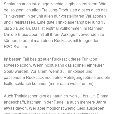
Schlauch auch ist- einige Nachteile gibt es trotzdem. Wie
bei so ziemlich allen Trekking-Produkten gibt es auch das
Trinksystem in gefühlt allen nur vorstellbaren Variationen
und Preisklassen. Eine gute Trinkblase fängt bei rund 15
bis 20 Euro an. Das ist erstmal vollkommen im Rahmen.
Um die Blase aber mit all ihren Vorzügen verwenden zu
können, braucht man einen Rucksack mit integriertem
H2O-System.
Im besten Fall besitzt euer Rucksack diese Funktion
sowieso schon. Wenn nicht, kann das schnell ein teurer
Spaß werden. Vor allem, wenn zu Trinkblase und
passendem Rucksack noch eine Reinigungsbürste und ein
Isolierschlauch kommen (mehr dazu weiter unten).
Auch Trinkflaschen gibt es natürlich “von … bis …”. Einmal
angeschafft, hat man in der Regel ja auch mehrere Jahre
etwas davon. Wer aber möglichst wenig Geld ausgeben