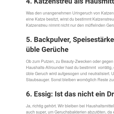
4. Katzenstreu als Hausmitt
Was den unangenehmen Uringeruch von Katzen bese
eine Katze besitzt, wirst du bestimmt Katzenstre
Katzenstreu nimmt nicht nur den müffelnden Geru
5. Backpulver, Speisestärke
üble Gerüche
Ob zum Putzen, zu Beauty-Zwecken oder gegen 
Haushalts-Allrounder hast du bestimmt vorrätig,
üble Geruch wird aufgesogen und neutralisiert.
Staubsauger. Sonst bleiben womöglich Reste zu
6. Essig: Ist das nicht ein 
Ja, richtig gehört. Wir bleiben bei Haushaltsmitte
auch super, um Geruchsbakterien abzutöten, da e