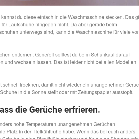
kannst du diese einfach in die Waschmaschine stecken. Das gi
, für Laufschuhe hingegen nicht. Da aber gerade beim
chuhen unterwegs sind, kann die Waschmaschine für viele vo
hen entfernen. Generell solltest du beim Schuhkauf darauf
 und wechseln lassen. Das ist leider nicht bei allen Modellen
 schnell trocknen, damit nicht wieder ein unangenehmer Geru
e Schuhe in die Sonne stellt oder mit Zeitungspapier ausstopft.
ass die Gerüche erfrieren.
sonders hohe Temperaturen unangenehmen Gerüchen
nie Platz in der Tiefkühltruhe habe. Wenn das bei euch anders
 Schuhe in eine Plastiktüte stecken und für einige Stunden ode