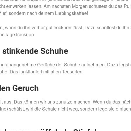
ht einwirken lassen. Am nächsten Morgen schüttest du das Pul
ief, sondern nach deinem Lieblingskaffee!
, wenn du ihn vorher gut trocknen lässt. Dazu schüttest du ihn
ar Tage trocknen.
n stinkende Schuhe
kann unangenehme Gerüche der Schuhe aufnehmen. Dazu legst
uhe. Das funktioniert mit allen Teesorten.
len Geruch
uft aus. Das können wir uns zunutze machen: Wenn du das näc
e) schälst, wirf die Schale nicht weg, sondern lege sie einfach