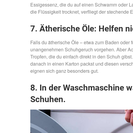
Essigessenz, die du auf einen Schwamm oder La
die Flüssigkeit trocknet, verfliegt der stechend
7. Ätherische Öle: Helfen 
Falls du ätherische Öle – etwa zum Baden oder 
unangenehmen Schuhgeruch vorgehen. Aber Achtu
Tropfen, die du einfach direkt in den Schuh gibst
danach in einen Karton packst und diesen verschl
eignen sich ganz besonders gut.
8. In der Waschmaschine w
Schuhen.