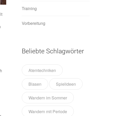
Training
lt
Vorbereitung
n
Beliebte Schlagwörter
Atemtechniken
ch
Blasen
Spielideen
Wandern im Sommer
Wandern mit Periode
r