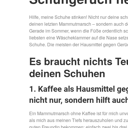
Hilfe, meine Schuhe stinken! Nicht nur deine s
deinen letzten Mammutmarsch – sondern auch d
Gerade im Sommer, wenn die Füße ordentlich sch
liebsten eine Wäscheklammer auf die Nase setzen
Schuhe. Die meisten der Hausmittel gegen Gerüc
Es braucht nichts Te
deinen Schuhen
1. Kaffee als Hausmittel g
nicht nur, sondern hilft au
Ein Mammutmarsch ohne Kaffee ist für mich unvo
als mich aus meinen Tiefs herauszuholen und zu p
guten Freundin bekommen: einfach zwei bis drei E