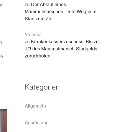
zu
Der Ablauf eines
nn
Mammutmarsches: Dein Weg vom
Start zum Ziel
Valeska
zu
Krankenkassenzuschuss: Bis zu
n
1/3 des Mammutmarsch-Startgelds
zurückholen
he
Kategorien
Allgemein
Ausrüstung