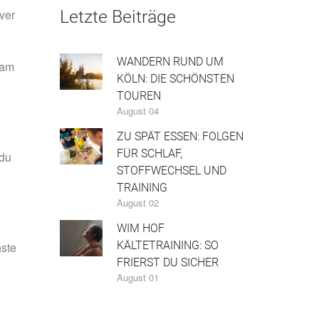
Letzte Beiträge
ver
WANDERN RUND UM
 am
KÖLN: DIE SCHÖNSTEN
TOUREN
August 04
ZU SPÄT ESSEN: FOLGEN
FÜR SCHLAF,
 du
STOFFWECHSEL UND
TRAINING
August 02
WIM HOF
KÄLTETRAINING: SO
hste
FRIERST DU SICHER
August 01