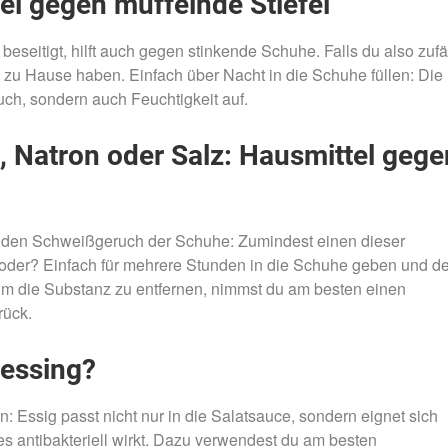
el gegen müffelnde Stiefel
itigt, hilft auch gegen stinkende Schuhe. Falls du also zufäl
u zu Hause haben. Einfach über Nacht in die Schuhe füllen: Die
ch, sondern auch Feuchtigkeit auf.
, Natron oder Salz: Hausmittel gege
den Schweißgeruch der Schuhe: Zumindest einen dieser
 oder? Einfach für mehrere Stunden in die Schuhe geben und de
 Um die Substanz zu entfernen, nimmst du am besten einen
rück.
Dressing?
ln: Essig passt nicht nur in die Salatsauce, sondern eignet sich
s antibakteriell wirkt. Dazu verwendest du am besten