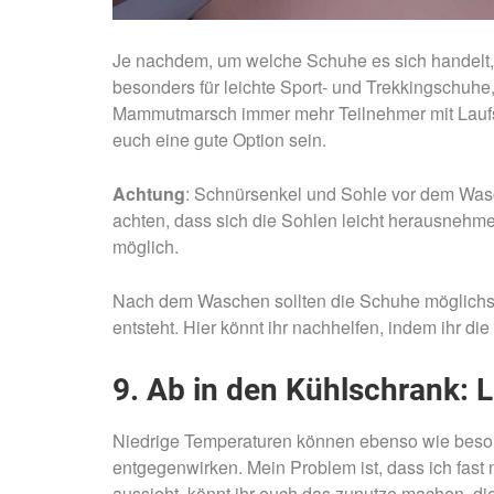
Je nachdem, um welche Schuhe es sich handelt, 
besonders für leichte Sport- und Trekkingschuhe
Mammutmarsch immer mehr Teilnehmer mit Laufs
euch eine gute Option sein.
Achtung
: Schnürsenkel und Sohle vor dem Wasc
achten, dass sich die Sohlen leicht herausnehmen
möglich.
Nach dem Waschen sollten die Schuhe möglichst
entsteht. Hier könnt ihr nachhelfen, indem ihr di
9. Ab in den Kühlschrank: L
Niedrige Temperaturen können ebenso wie be
entgegenwirken. Mein Problem ist, dass ich fast 
aussieht, könnt ihr euch das zunutze machen, die