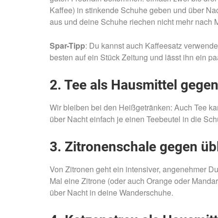
Kaffee) in stinkende Schuhe geben und über Nac
aus und deine Schuhe riechen nicht mehr nach M
Spar-Tipp
: Du kannst auch Kaffeesatz verwenden
besten auf ein Stück Zeitung und lässt ihn ein pa
2. Tee als Hausmittel gege
Wir bleiben bei den Heißgetränken: Auch Tee 
über Nacht einfach je einen Teebeutel in die Sch
3. Zitronenschale gegen üb
Von Zitronen geht ein intensiver, angenehmer D
Mal eine Zitrone (oder auch Orange oder Mandarin
über Nacht in deine Wanderschuhe.