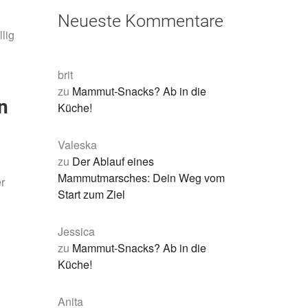
Neueste Kommentare
lig
brit
zu
Mammut-Snacks? Ab in die
n
Küche!
Valeska
zu
Der Ablauf eines
Mammutmarsches: Dein Weg vom
r
Start zum Ziel
Jessica
zu
Mammut-Snacks? Ab in die
Küche!
Anita