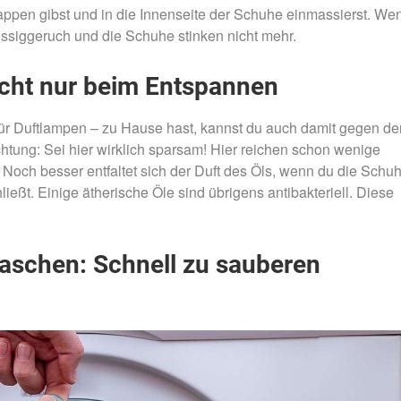
ppen gibst und in die Innenseite der Schuhe einmassierst. We
e Essiggeruch und die Schuhe stinken nicht mehr.
nicht nur beim Entspannen
für Duftlampen – zu Hause hast, kannst du auch damit gegen de
ng: Sei hier wirklich sparsam! Hier reichen schon wenige
. Noch besser entfaltet sich der Duft des Öls, wenn du die Schu
ießt. Einige ätherische Öle sind übrigens antibakteriell. Diese
aschen: Schnell zu sauberen