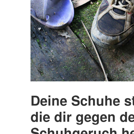
Deine Schuhe st
die dir gegen d
Schuhgeruch he