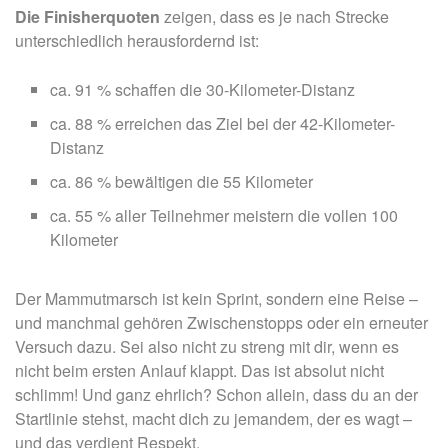
Die Finisherquoten
zeigen, dass es je nach Strecke
unterschiedlich herausfordernd ist:
ca. 91 % schaffen die 30-Kilometer-Distanz
ca. 88 % erreichen das Ziel bei der 42-Kilometer-
Distanz
ca. 86 % bewältigen die 55 Kilometer
ca.
55 % aller Teilnehmer meistern die vollen 100
Kilometer
Der Mammutmarsch ist kein Sprint, sondern eine Reise –
und manchmal gehören Zwischenstopps oder ein erneuter
Versuch dazu. Sei also nicht zu streng mit dir, wenn es
nicht beim ersten Anlauf klappt. Das ist absolut nicht
schlimm!
Und ganz ehrlich? Schon allein, dass du an der
Startlinie stehst, macht dich zu jemandem, der es wagt –
und das verdient Respekt.