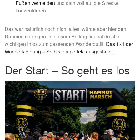
Füßen vermeiden
und dich voll auf die Strecke
konzentrieren.
Das war natürlich noch nicht alles, würde aber hier den
Rahmen sprengen. In diesem Beitrag findest du alle
wichtigen Infos zum passenden Wanderoutfit:
Das 1×1 der
Wanderkleidung – So bist du perfekt ausgestattet
Der Start – So geht es los