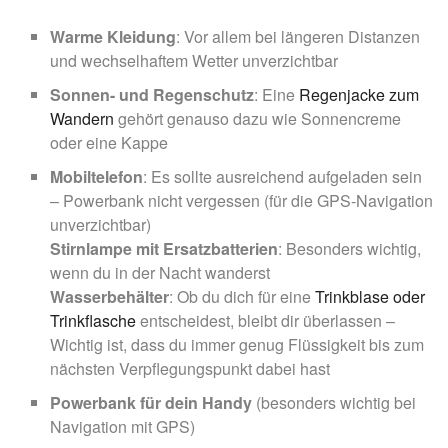
Warme Kleidung
: Vor allem bei längeren Distanzen
und wechselhaftem Wetter unverzichtbar
Sonnen- und Regenschutz
: Eine
Regenjacke zum
Wandern
gehört genauso dazu wie Sonnencreme
oder eine Kappe
Mobiltelefon
: Es sollte ausreichend aufgeladen sein
– Powerbank nicht vergessen (für die GPS-Navigation
unverzichtbar)
Stirnlampe mit Ersatzbatterien
: Besonders wichtig,
wenn du in der Nacht wanderst
Wasserbehälter
: Ob du dich für eine
Trinkblase oder
Trinkflasche
entscheidest, bleibt dir überlassen –
Wichtig ist, dass du immer genug Flüssigkeit bis zum
nächsten Verpflegungspunkt dabei hast
Powerbank für dein Handy
(besonders wichtig bei
Navigation mit GPS)