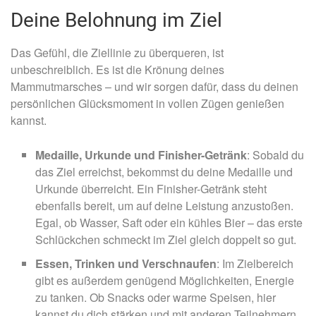
Deine Belohnung im Ziel
Das Gefühl, die Ziellinie zu überqueren, ist
unbeschreiblich. Es ist die Krönung deines
Mammutmarsches – und wir sorgen dafür, dass du deinen
persönlichen Glücksmoment in vollen Zügen genießen
kannst.
M
edaille, Urkunde und Finisher-Getränk
: Sobald du
das Ziel erreichst, bekommst du deine Medaille und
Urkunde überreicht. Ein Finisher-Getränk steht
ebenfalls bereit, um auf deine Leistung anzustoßen.
Egal, ob Wasser, Saft oder ein kühles Bier – das erste
Schlückchen schmeckt im Ziel gleich doppelt so gut.
Essen, Trinken und Verschnaufen
: Im Zielbereich
gibt es außerdem genügend Möglichkeiten, Energie
zu tanken. Ob Snacks oder warme Speisen, hier
kannst du dich stärken und mit anderen Teilnehmern