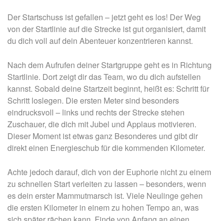
Der Startschuss ist gefallen – jetzt geht es los! Der Weg
von der Startlinie auf die Strecke ist gut organisiert, damit
du dich voll auf dein Abenteuer konzentrieren kannst.
Nach dem Aufrufen deiner Startgruppe geht es in Richtung
Startlinie. Dort zeigt dir das Team, wo du dich aufstellen
kannst. Sobald deine Startzeit beginnt, heißt es: Schritt für
Schritt loslegen. Die ersten Meter sind besonders
eindrucksvoll – links und rechts der Strecke stehen
Zuschauer, die dich mit Jubel und Applaus motivieren.
Dieser Moment ist etwas ganz Besonderes und gibt dir
direkt einen Energieschub für die kommenden Kilometer.
Achte jedoch darauf, dich von der Euphorie nicht zu einem
zu schnellen Start verleiten zu lassen – besonders, wenn
es dein erster Mammutmarsch ist. Viele Neulinge gehen
die ersten Kilometer in einem zu hohen Tempo an, was
sich später rächen kann. Finde von Anfang an einen