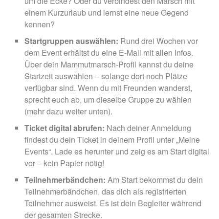
um die Ecke? Oder du verbindest den Marsch mit
einem Kurzurlaub und lernst eine neue Gegend
kennen?
Startgruppen auswählen:
Rund drei Wochen vor
dem Event erhältst du eine E-Mail mit allen Infos.
Über dein Mammutmarsch-Profil kannst du deine
Startzeit auswählen – solange dort noch Plätze
verfügbar sind. Wenn du mit Freunden wanderst,
sprecht euch ab, um dieselbe Gruppe zu wählen
(mehr dazu weiter unten).
Ticket digital abrufen:
Nach deiner Anmeldung
findest du dein Ticket in deinem Profil unter „Meine
Events“. Lade es herunter und zeig es am Start digital
vor – kein Papier nötig!
Teilnehmerbändchen:
Am Start bekommst du dein
Teilnehmerbändchen, das dich als registrierten
Teilnehmer ausweist. Es ist dein Begleiter während
der gesamten Strecke.