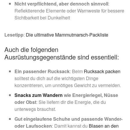
Nicht verpflichtend, aber dennoch sinnvoll
:
Reflektierende Elemente oder Warnweste für bessere
Sichtbarkeit bei Dunkelheit
Lesetipp
:
Die ultimative Mammutmarsch-Packliste
Auch die folgenden
Ausrüstungsgegenstände sind essentiell:
Ein passender Rucksack
: Beim
Rucksack packen
solltest du dich auf die wichtigsten Dinge
konzentrieren, um unnötiges Gewicht zu vermeiden.
Snacks zum Wandern
wie Energieriegel, Nüsse
oder Obst
: Sie liefern dir die Energie, die du
unterwegs brauchst.
Gut eingelaufene Schuhe und passende Wander-
oder Laufsocken
: Damit kannst du
Blasen an den