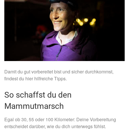
Damit du gut vorbereitet bist und sicher durchkommst,
findest du hier hilfreiche Tipps.
So schaffst du den
Mammutmarsch
Egal ob 30, 55 oder 100 Kilometer: Deine Vorbereitung
entscheidet darüber, wie du dich unterwegs fühlst.