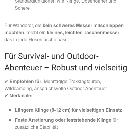
Standardfunktionen wie Klinge, Dosenöffner und
Schere
Für Wanderer, die
kein schweres Messer mitschleppen
möchten
, reicht ein
kleines, leichtes Taschenmesser
,
das in jede Hosentasche passt.
Für Survival- und Outdoor-
Abenteuer – Robust und vielseitig
✔
Empfohlen für:
Mehrtägige Trekkingtouren,
Wildcamping, anspruchsvolle Outdoor-Abenteuer
✔
Merkmale:
Längere Klinge (8-12 cm) für vielseitigen Einsatz
Feste Arretierung oder feststehende Klinge
für
zusätzliche Stabilität