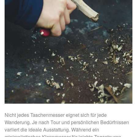
Nicht jedes Taschenmesser eignet sich für jede
Wanderung. Je nach Tour und persönlichen Bedürfnissen
variiert die ideale Ausstattung. Während ein
minimalistisches Klappmesser für leichte Tagestouren