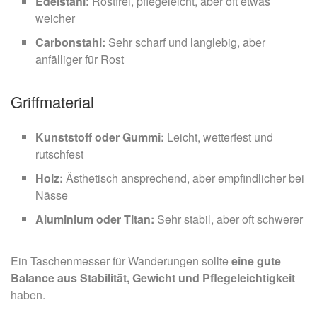
Edelstahl:
Rostfrei, pflegeleicht, aber oft etwas
weicher
Carbonstahl:
Sehr scharf und langlebig, aber
anfälliger für Rost
Griffmaterial
Kunststoff oder Gummi:
Leicht, wetterfest und
rutschfest
Holz:
Ästhetisch ansprechend, aber empfindlicher bei
Nässe
Aluminium oder Titan:
Sehr stabil, aber oft schwerer
Ein Taschenmesser für Wanderungen sollte
eine gute
Balance aus Stabilität, Gewicht und Pflegeleichtigkeit
haben.