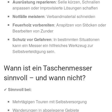
Ausrüstung reparieren
: Seile kürzen, Schnallen
anpassen oder improvisierte Lösungen schaffen
Notfälle meistern
: Verbandmaterial schneiden
Feuerholz vorbereiten
: Anspitzen von Stöcken oder
Bearbeiten von Zunder
Schutz vor Gefahren
: In bestimmten Situationen
kann ein Messer ein hilfreiches Werkzeug zur
Selbstverteidigung sein.
Wann ist ein Taschenmesser
sinnvoll – und wann nicht?
✔
Sinnvoll bei:
Mehrtägigen Touren mit Selbstversorgung
Wanderungen in abgelegene Gebiete