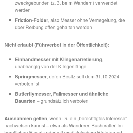
zweckgebunden (z. B. beim Wandern) verwendet
werden
Friction-Folder
, also Messer ohne Verriegelung, die
über Reibung offen gehalten werden
Nicht erlaubt (Führverbot in der Öffentlichkeit):
Einhandmesser mit Klingenarretierung
,
unabhängig von der Klingenlänge
Springmesser
, deren Besitz seit dem 31.10.2024
verboten ist
Butterflymesser, Fallmesser und ähnliche
Bauarten
– grundsätzlich verboten
Ausnahmen gelten
, wenn Du ein „berechtigtes Interesse“
nachweisen kannst – etwa als Wanderer, Bushcrafter, im
beruflichen Einsatz oder mit medizinischem Hintergrund.