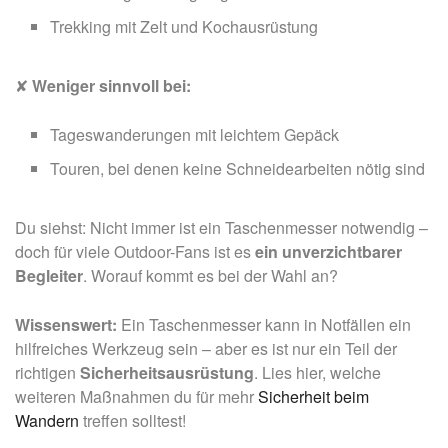
Trekking mit Zelt und Kochausrüstung
✘
Weniger sinnvoll bei:
Tageswanderungen mit leichtem Gepäck
Touren, bei denen keine Schneidearbeiten nötig sind
Du siehst: Nicht immer ist ein Taschenmesser notwendig –
doch für viele Outdoor-Fans ist es
ein unverzichtbarer
Begleiter
. Worauf kommt es bei der Wahl an?
Wissenswert:
Ein Taschenmesser kann in Notfällen ein
hilfreiches Werkzeug sein – aber es ist nur ein Teil der
richtigen
Sicherheitsausrüstung
. Lies hier, welche
weiteren Maßnahmen du für mehr
Sicherheit beim
Wandern
treffen solltest!