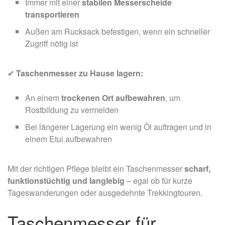
Immer mit einer
stabilen Messerscheide
transportieren
Außen am Rucksack befestigen, wenn ein schneller
Zugriff nötig ist
✔
Taschenmesser zu Hause lagern:
An einem
trockenen Ort aufbewahren
, um
Rostbildung zu vermeiden
Bei längerer Lagerung ein wenig Öl auftragen und in
einem Etui aufbewahren
Mit der richtigen Pflege bleibt ein Taschenmesser
scharf,
funktionstüchtig und langlebig
– egal ob für kurze
Tageswanderungen oder ausgedehnte Trekkingtouren.
Taschenmesser für