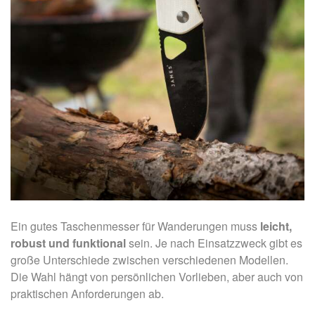
Ein gutes Taschenmesser für Wanderungen muss
leicht,
robust und funktional
sein. Je nach Einsatzzweck gibt es
große Unterschiede zwischen verschiedenen Modellen.
Die Wahl hängt von persönlichen Vorlieben, aber auch von
praktischen Anforderungen ab.