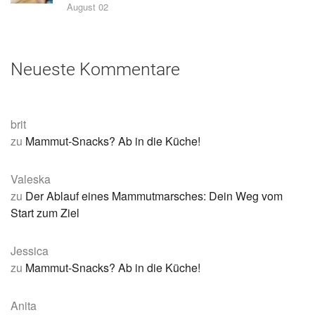
August 02
Neueste Kommentare
brit
zu
Mammut-Snacks? Ab in die Küche!
Valeska
zu
Der Ablauf eines Mammutmarsches: Dein Weg vom
Start zum Ziel
Jessica
zu
Mammut-Snacks? Ab in die Küche!
Anita