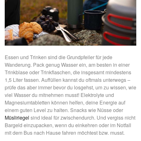
Essen und Trinken sind die Grundpfeiler für jede
Wanderung. Pack genug Wasser ein, am besten in einer
Trinkblase oder Trinkflaschen, die insgesamt mindestens
1,5 Liter fassen. Auffüllen kannst du oftmals unterwegs –
prüfe das aber immer bevor du losgehst, um zu wissen, wie
viel Wasser du mitnehmen musst! Elektrolyte und
Magnesiumtabletten können helfen, deine Energie auf
einem guten Level zu halten. Snacks wie Nüsse oder
Müsliriegel
sind ideal für zwischendurch. Und vergiss nicht
Bargeld einzupacken, wenn du einkehren oder im Notfall
mit dem Bus nach Hause fahren möchtest bzw. musst.