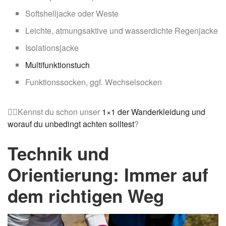
Softshelljacke oder Weste
Leichte, atmungsaktive und wasserdichte Regenjacke
Isolationsjacke
Multifunktionstuch
Funktionssocken, ggf. Wechselsocken
☝🏼Kennst du schon unser
1×1 der Wanderkleidung und
worauf du unbedingt achten solltest
?
Technik und
Orientierung: Immer auf
dem richtigen Weg