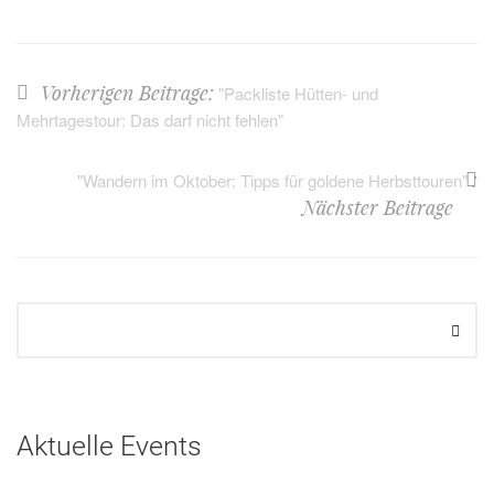
Vorherigen Beitrage:
"Packliste Hütten- und
Mehrtagestour: Das darf nicht fehlen"
:
"Wandern im Oktober: Tipps für goldene Herbsttouren"
Nächster Beitrage
Aktuelle Events