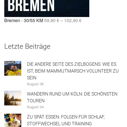
Bremen - 30/55 KM
59,90
€
–
102,90
€
Letzte Beiträge
DIE ANDERE SEITE DES ZIELBOGENS: WIE ES
IST, BEIM MAMMUTMARSCH VOLUNTEER ZU
SEIN
August 06
WANDERN RUND UM KÖLN: DIE SCHÖNSTEN
TOUREN
August 04
ZU SPÄT ESSEN: FOLGEN FÜR SCHLAF,
STOFFWECHSEL UND TRAINING