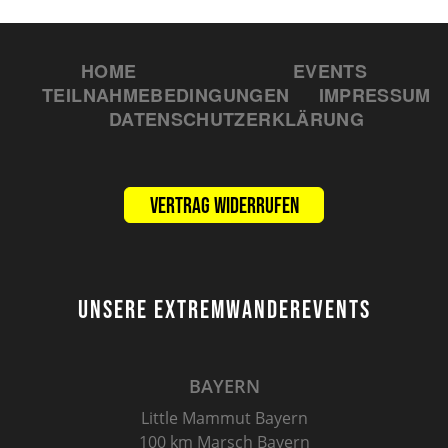
HOME
EVENTS
TEILNAHMEBEDINGUNGEN
IMPRESSUM
DATENSCHUTZERKLÄRUNG
Vertrag widerrufen
UNSERE EXTREMWANDEREVENTS
BAYERN
Little Mammut Bayern
100 km Marsch Bayern