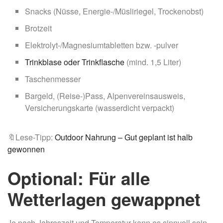
Snacks (Nüsse, Energie-/Müsliriegel, Trockenobst)
Brotzeit
Elektrolyt-/Magnesiumtabletten bzw. -pulver
Trinkblase oder Trinkflasche
(mind. 1,5 Liter)
Taschenmesser
Bargeld, (Reise-)Pass, Alpenvereinsausweis,
Versicherungskarte (wasserdicht verpackt)
🔖Lese-Tipp:
Outdoor Nahrung – Gut geplant ist halb
gewonnen
Optional: Für alle
Wetterlagen gewappnet
Je nach Jahreszeit und Temperatur kann es sinnvoll sein,