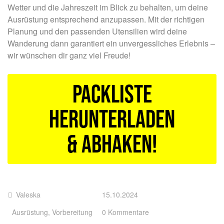
Wetter und die Jahreszeit im Blick zu behalten, um deine
Ausrüstung entsprechend anzupassen. Mit der richtigen
Planung und den passenden Utensilien wird deine
Wanderung dann garantiert ein unvergessliches Erlebnis –
wir wünschen dir ganz viel Freude!
Packliste
herunterladen
& abhaken!
Valeska
15.10.2024
Ausrüstung
,
Vorbereitung
0 Kommentare