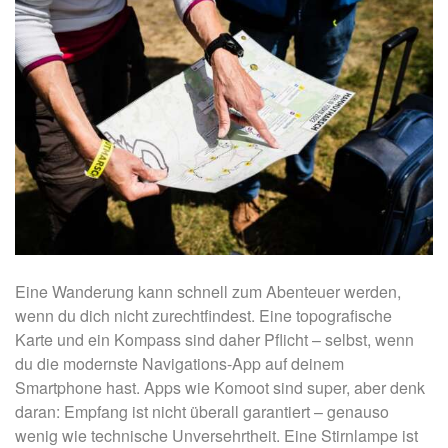
Eine Wanderung kann schnell zum Abenteuer werden,
wenn du dich nicht zurechtfindest. Eine topografische
Karte und ein Kompass sind daher Pflicht – selbst, wenn
du die modernste Navigations-App auf deinem
Smartphone hast. Apps wie Komoot sind super, aber denk
daran: Empfang ist nicht überall garantiert – genauso
wenig wie technische Unversehrtheit. Eine Stirnlampe ist