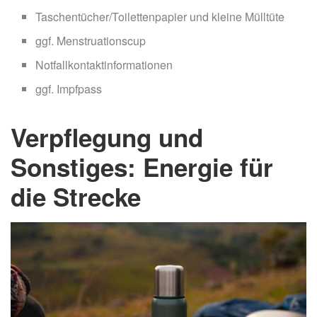
Taschentücher/Toilettenpapier und kleine Mülltüte
ggf. Menstruationscup
Notfallkontaktinformationen
ggf. Impfpass
Verpflegung und
Sonstiges: Energie für
die Strecke