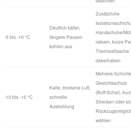
beachten
Zusätzliche
Isolationsschicht
Deutlich kälter,
Handschuhe/Müt
-5 bis -10 °C
längere Pausen
ratsam, kurze Pa
kühlen aus
Thermosflasche
dabeihaben
Mehrere Schicht
Gesichtsschutz
Kalte, trockene Luft,
(Buff/Schal), kur
-10 bis -15 °C
schnelle
Strecken oder si
Auskühlung
Rückzugsmöglic
wählen