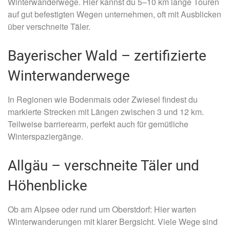
Winterwanderwege. Hier kannst du 5–10 km lange Touren
auf gut befestigten Wegen unternehmen, oft mit Ausblicken
über verschneite Täler.
Bayerischer Wald – zertifizierte
Winterwanderwege
In Regionen wie Bodenmais oder Zwiesel findest du
markierte Strecken mit Längen zwischen 3 und 12 km.
Teilweise barrierearm, perfekt auch für gemütliche
Winterspaziergänge.
Allgäu – verschneite Täler und
Höhenblicke
Ob am Alpsee oder rund um Oberstdorf: Hier warten
Winterwanderungen mit klarer Bergsicht. Viele Wege sind