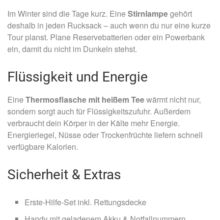
Im Winter sind die Tage kurz. Eine
Stirnlampe
gehört
deshalb in jeden Rucksack – auch wenn du nur eine kurze
Tour planst. Plane Reservebatterien oder ein Powerbank
ein, damit du nicht im Dunkeln stehst.
Flüssigkeit und Energie
Eine
Thermosflasche mit heißem Tee
wärmt nicht nur,
sondern sorgt auch für Flüssigkeitszufuhr. Außerdem
verbraucht dein Körper in der Kälte mehr Energie.
Energieriegel, Nüsse oder Trockenfrüchte liefern schnell
verfügbare Kalorien.
Sicherheit & Extras
Erste-Hilfe-Set inkl. Rettungsdecke
Handy mit geladenem Akku & Notfallnummern