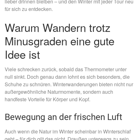
lieber drinnen bleiben – und den Winter mit jeder Tour neu
für sich zu entdecken.
Warum Wandern trotz
Minusgraden eine gute
Idee ist
Viele schrecken zurück, sobald das Thermometer unter
null sinkt. Doch genau dann lohnt es sich besonders, die
Schuhe zu schnüren. Winterwanderungen bieten nicht nur
außergewöhnliche Naturmomente, sondern auch
handfeste Vorteile für Körper und Kopf.
Bewegung an der frischen Luft
Auch wenn die Natur im Winter scheinbar in Winterschlaf
geht – für dich gilt das nicht. Draußen unterwegs zu sein,