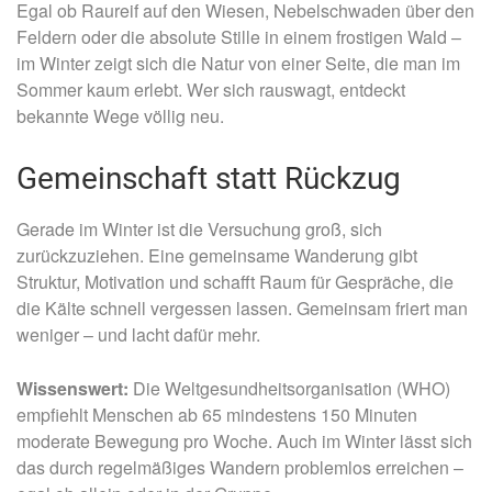
Egal ob Raureif auf den Wiesen, Nebelschwaden über den
Feldern oder die absolute Stille in einem frostigen Wald –
im Winter zeigt sich die Natur von einer Seite, die man im
Sommer kaum erlebt. Wer sich rauswagt, entdeckt
bekannte Wege völlig neu.
Gemeinschaft statt Rückzug
Gerade im Winter ist die Versuchung groß, sich
zurückzuziehen. Eine gemeinsame Wanderung gibt
Struktur, Motivation und schafft Raum für Gespräche, die
die Kälte schnell vergessen lassen. Gemeinsam friert man
weniger – und lacht dafür mehr.
Wissenswert:
Die Weltgesundheitsorganisation (WHO)
empfiehlt Menschen ab 65 mindestens 150 Minuten
moderate Bewegung pro Woche. Auch im Winter lässt sich
das durch regelmäßiges Wandern problemlos erreichen –