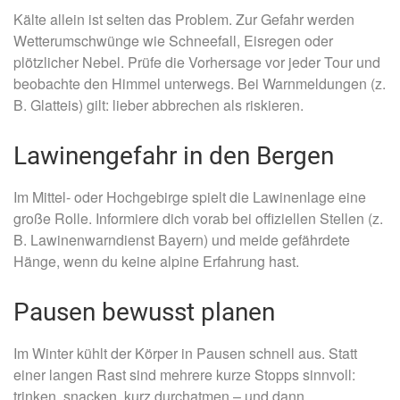
Kälte allein ist selten das Problem. Zur Gefahr werden
Wetterumschwünge wie Schneefall, Eisregen oder
plötzlicher Nebel. Prüfe die Vorhersage vor jeder Tour und
beobachte den Himmel unterwegs. Bei Warnmeldungen (z.
B. Glatteis) gilt: lieber abbrechen als riskieren.
Lawinengefahr in den Bergen
Im Mittel- oder Hochgebirge spielt die Lawinenlage eine
große Rolle. Informiere dich vorab bei offiziellen Stellen (z.
B. Lawinenwarndienst Bayern) und meide gefährdete
Hänge, wenn du keine alpine Erfahrung hast.
Pausen bewusst planen
Im Winter kühlt der Körper in Pausen schnell aus. Statt
einer langen Rast sind mehrere kurze Stopps sinnvoll:
trinken, snacken, kurz durchatmen – und dann