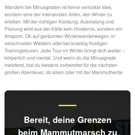
Wandern bei Minusgraden ist keine verrückte Idee,
sondern eine der intensivsten Arten, den Winter zu
erleben. Mit der richtigen Kleidung, Ausrüstung und
Planung wird aus der Kälte kein Hindernis, sondern ein
Ansporn. Ob auf geräumten Winterwanderwegen, in
verschneiten Wäldern oder bei knackig-frostigen
Trainingstouren: Jede Tour im Winter bringt dich weiter –
körperlich und mental. Und wenn du die Minusgrade
meisterst, bist du bestens vorbereitet für die nächsten
großen Abenteuer, ob allein oder mit der Mammutherde.
Bereit, deine Grenzen
beim Mammutmarsch zu