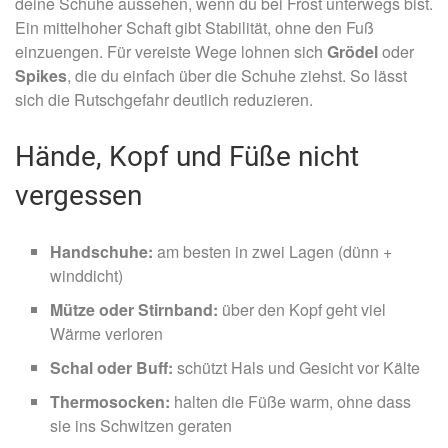
deine Schuhe aussehen, wenn du bei Frost unterwegs bist.
Ein mittelhoher Schaft gibt Stabilität, ohne den Fuß
einzuengen. Für vereiste Wege lohnen sich
Grödel
oder
Spikes
, die du einfach über die Schuhe ziehst. So lässt
sich die Rutschgefahr deutlich reduzieren.
Hände, Kopf und Füße nicht
vergessen
Handschuhe:
am besten in zwei Lagen (dünn +
winddicht)
Mütze oder Stirnband:
über den Kopf geht viel
Wärme verloren
Schal oder Buff:
schützt Hals und Gesicht vor Kälte
Thermosocken:
halten die Füße warm, ohne dass
sie ins Schwitzen geraten