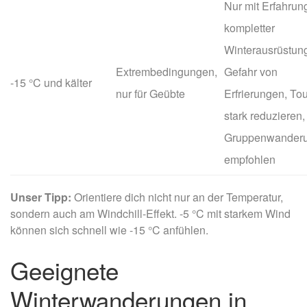
Nur mit Erfahrun
kompletter
Winterausrüstun
Extrembedingungen,
Gefahr von
-15 °C und kälter
nur für Geübte
Erfrierungen, To
stark reduzieren,
Gruppenwander
empfohlen
Unser Tipp:
Orientiere dich nicht nur an der Temperatur,
sondern auch am Windchill-Effekt. -5 °C mit starkem Wind
können sich schnell wie -15 °C anfühlen.
Geeignete
Winterwanderungen in