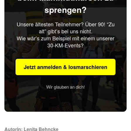
sprengen?
Unsere ältesten Teilnehmer? Über 90! “Zu
alt” gibt’s bei uns nicht.
Wie wär’s zum Beispiel mit einem unserer
30-KM-Events?
Jetzt anmelden & losmarschieren
Wir glauben an dich!
Autorin: Lenita Behncke