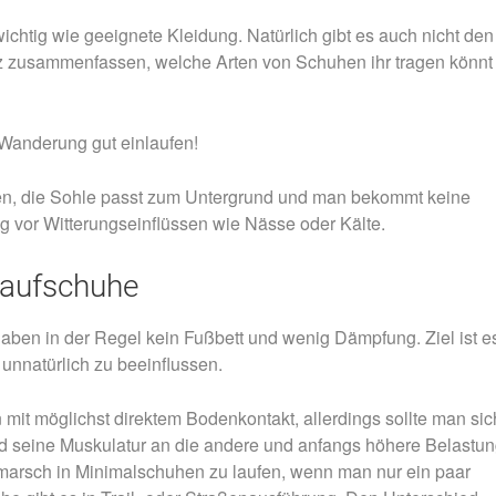
chtig wie geeignete Kleidung. Natürlich gibt es auch nicht den
rz zusammenfassen, welche Arten von Schuhen ihr tragen könnt
 Wanderung gut einlaufen!
gen, die Sohle passt zum Untergrund und man bekommt keine
g vor Witterungseinflüssen wie Nässe oder Kälte.
laufschuhe
haben in der Regel kein Fußbett und wenig Dämpfung. Ziel ist e
 unnatürlich zu beeinflussen.
 mit möglichst direktem Bodenkontakt, allerdings sollte man sic
d seine Muskulatur an die andere und anfangs höhere Belastu
marsch in Minimalschuhen zu laufen, wenn man nur ein paar