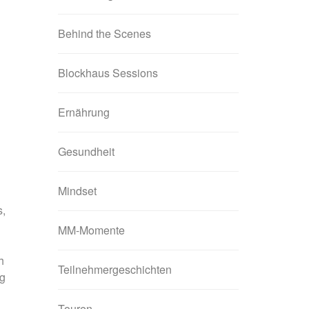
Behind the Scenes
Blockhaus Sessions
Ernährung
Gesundheit
Mindset
s,
MM-Momente
h
Teilnehmergeschichten
ng
Touren