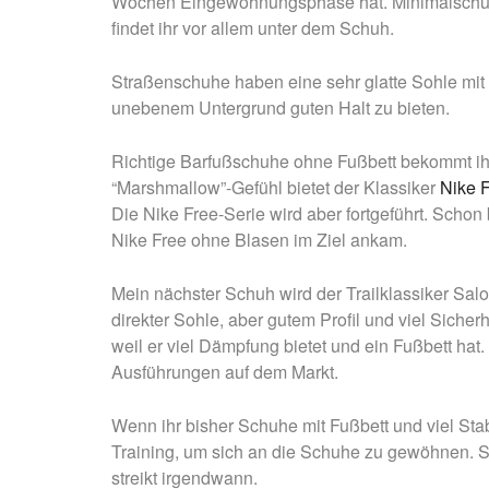
Wochen Eingewöhnungsphase hat. Minimalschuhe 
findet ihr vor allem unter dem Schuh.
Straßenschuhe haben eine sehr glatte Sohle mit 
unebenem Untergrund guten Halt zu bieten.
Richtige Barfußschuhe ohne Fußbett bekommt ih
“Marshmallow”-Gefühl bietet der Klassiker
Nike F
Die Nike Free-Serie wird aber fortgeführt. Scho
Nike Free ohne Blasen im Ziel ankam.
Mein nächster Schuh wird der Trailklassiker Salo
direkter Sohle, aber gutem Profil und viel Sicher
weil er viel Dämpfung bietet und ein Fußbett ha
Ausführungen auf dem Markt.
Wenn ihr bisher Schuhe mit Fußbett und viel Sta
Training, um sich an die Schuhe zu gewöhnen. S
streikt irgendwann.