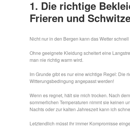
1. Die richtige Bekl
Frieren und Schwitz
Nicht nur in den Bergen kann das Wetter schnel
Ohne geeignete Kleidung scheitert eine Langstr
man nie richtig warm wird.
Im Grunde gibt es nur eine wichtige Regel: Die r
Witterungsbedingung angepasst werden!
Wenn es regnet, hält sie mich trocken. Nach dem
sommerlichen Temperaturen nimmt sie keinen unn
Nachts oder zur kalten Jahreszeit kann ich schnel
Letztendlich müsst ihr immer Kompromisse einge