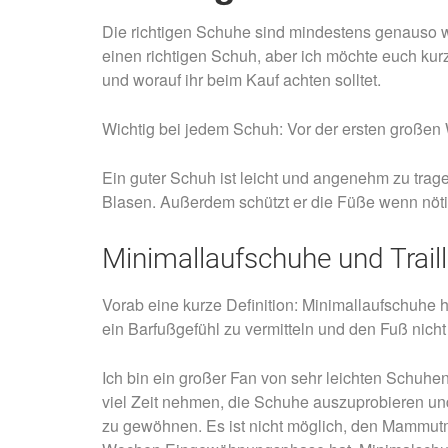
Die richtigen Schuhe sind mindestens genauso wi
einen richtigen Schuh, aber ich möchte euch ku
und worauf ihr beim Kauf achten solltet.
Wichtig bei jedem Schuh: Vor der ersten großen
Ein guter Schuh ist leicht und angenehm zu tra
Blasen. Außerdem schützt er die Füße wenn nöti
Minimallaufschuhe und Trail
Vorab eine kurze Definition: Minimallaufschuhe 
ein Barfußgefühl zu vermitteln und den Fuß nicht
Ich bin ein großer Fan von sehr leichten Schuhen
viel Zeit nehmen, die Schuhe auszuprobieren un
zu gewöhnen. Es ist nicht möglich, den Mammut