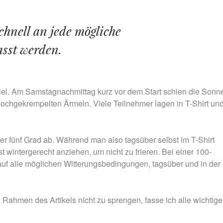
chnell an jede mögliche
sst werden.
l. Am Samstagnachmittag kurz vor dem Start schien die Sonn
hochgekrempelten Ärmeln. Viele Teilnehmer lagen in T-Shirt un
er fünf Grad ab. Während man also tagsüber selbst im T-Shirt
t wintergerecht anziehen, um nicht zu frieren. Bei einer 100-
 auf alle möglichen Witterungsbedingungen, tagsüber und in der
Rahmen des Artikels nicht zu sprengen, fasse ich alle wichtig