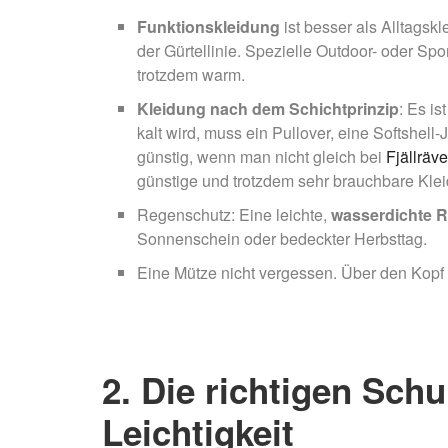
Funktionskleidung
ist besser als Alltagskl
der Gürtellinie. Spezielle Outdoor- oder Spor
trotzdem warm.
Kleidung nach dem Schichtprinzip
: Es i
kalt wird, muss ein Pullover, eine Softshel
günstig, wenn man nicht gleich bei
Fjällräv
günstige und trotzdem sehr brauchbare Klei
Regenschutz: Eine leichte,
wasserdichte 
Sonnenschein oder bedeckter Herbsttag.
Eine Mütze nicht vergessen. Über den Kopf 
2. Die richtigen Sch
Leichtigkeit