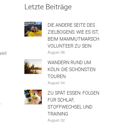
Letzte Beiträge
DIE ANDERE SEITE DES
ZIELBOGENS: WIE ES IST,
BEIM MAMMUTMARSCH
VOLUNTEER ZU SEIN
August 06
weil
WANDERN RUND UM
KÖLN: DIE SCHÖNSTEN
TOUREN
August 04
ZU SPÄT ESSEN: FOLGEN
FÜR SCHLAF,
.
STOFFWECHSEL UND
TRAINING
August 02