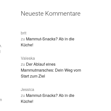
Neueste Kommentare
brit
zu
Mammut-Snacks? Ab in die
Küche!
e.
d
Valeska
zu
Der Ablauf eines
Mammutmarsches: Dein Weg vom
Start zum Ziel
Jessica
zu
Mammut-Snacks? Ab in die
en
Küche!