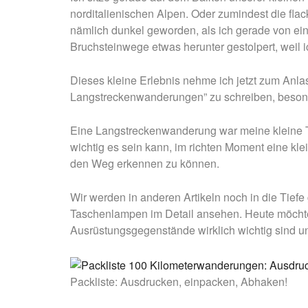
norditalienischen Alpen. Oder zumindest die fla
nämlich dunkel geworden, als ich gerade von ei
Bruchsteinwege etwas herunter gestolpert, weil 
Dieses kleine Erlebnis nehme ich jetzt zum Anla
Langstreckenwanderungen” zu schreiben, besonde
Eine Langstreckenwanderung war meine kleine Tou
wichtig es sein kann, im richten Moment eine kl
den Weg erkennen zu können.
Wir werden in anderen Artikeln noch in die Tie
Taschenlampen im Detail ansehen. Heute möchte
Ausrüstungsgegenstände wirklich wichtig sind und
Packliste: Ausdrucken, einpacken, Abhaken!