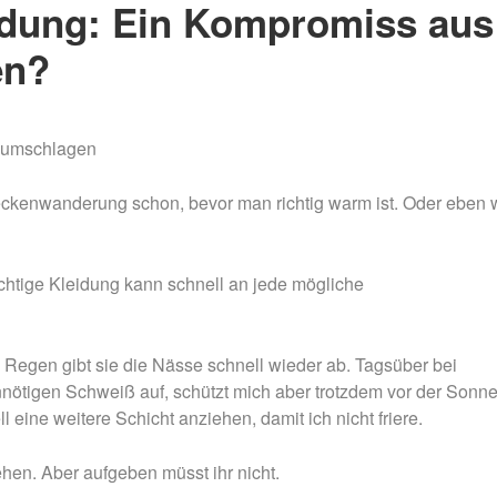
eidung: Ein Kompromiss aus
en?
l umschlagen
eckenwanderung schon, bevor man richtig warm ist. Oder eben 
ichtige Kleidung kann schnell an jede mögliche
 Regen gibt sie die Nässe schnell wieder ab. Tagsüber bei
ötigen Schweiß auf, schützt mich aber trotzdem vor der Sonne
l eine weitere Schicht anziehen, damit ich nicht friere.
hen. Aber aufgeben müsst ihr nicht.