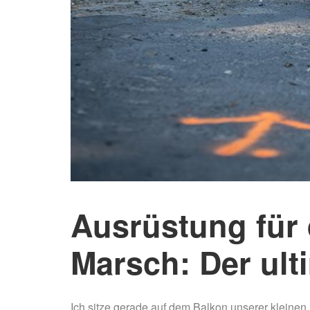
Ausrüstung für 
Marsch: Der ult
Ich sitze gerade auf dem Balkon unserer klein