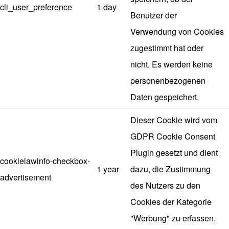
cli_user_preference
1 day
Benutzer der
Verwendung von Cookies
zugestimmt hat oder
nicht. Es werden keine
personenbezogenen
Daten gespeichert.
Dieser Cookie wird vom
GDPR Cookie Consent
Plugin gesetzt und dient
cookielawinfo-checkbox-
1 year
dazu, die Zustimmung
advertisement
des Nutzers zu den
Cookies der Kategorie
"Werbung" zu erfassen.