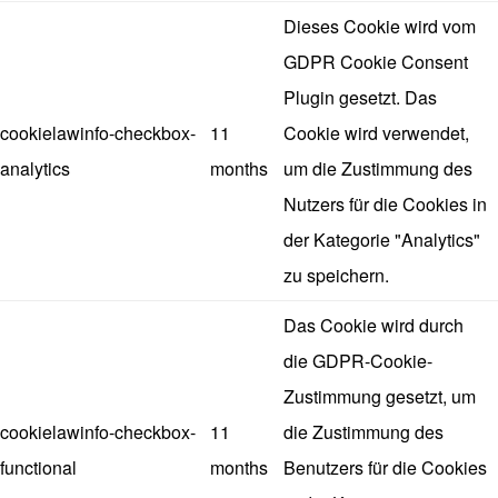
Dieses Cookie wird vom
GDPR Cookie Consent
Plugin gesetzt. Das
cookielawinfo-checkbox-
11
Cookie wird verwendet,
analytics
months
um die Zustimmung des
Nutzers für die Cookies in
der Kategorie "Analytics"
zu speichern.
Das Cookie wird durch
die GDPR-Cookie-
Zustimmung gesetzt, um
cookielawinfo-checkbox-
11
die Zustimmung des
functional
months
Benutzers für die Cookies