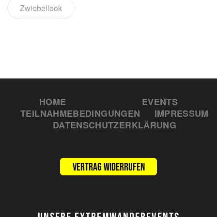
Zwiebellook
HOME
EVENTS
TEILNAHMEBEDINGUNGEN
IMPRESSUM
DATENSCHUTZERKLÄRUNG
Vertrag widerrufen