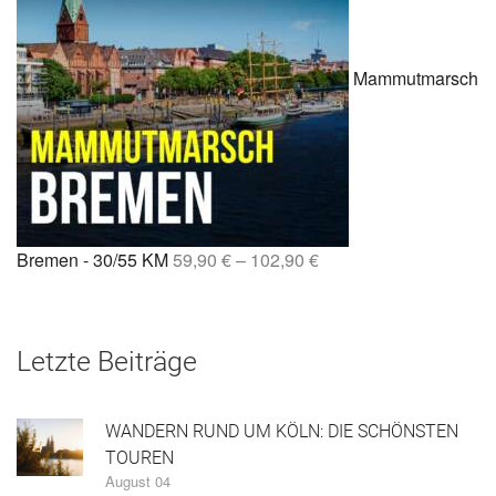
Mammutmarsch
Bremen - 30/55 KM
59,90
€
–
102,90
€
Letzte Beiträge
WANDERN RUND UM KÖLN: DIE SCHÖNSTEN
TOUREN
August 04