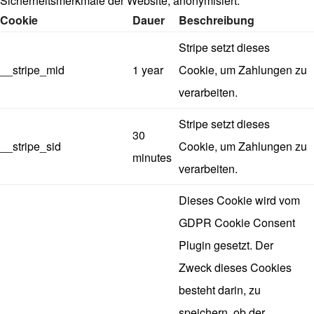
Sicherheitsmerkmale der Website, anonymisiert.
Cookie
Dauer
Beschreibung
Stripe setzt dieses
__stripe_mid
1 year
Cookie, um Zahlungen zu
verarbeiten.
Stripe setzt dieses
30
__stripe_sid
Cookie, um Zahlungen zu
minutes
verarbeiten.
Dieses Cookie wird vom
GDPR Cookie Consent
Plugin gesetzt. Der
Zweck dieses Cookies
besteht darin, zu
speichern, ob der