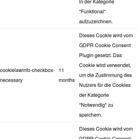
in der Kategorie
"Funktional"
aufzuzeichnen.
Dieses Cookie wird vom
GDPR Cookie Consent
Plugin gesetzt. Das
Cookie wird verwendet,
cookielawinfo-checkbox-
11
um die Zustimmung des
necessary
months
Nutzers für die Cookies
der Kategorie
"Notwendig" zu
speichern.
Dieses Cookie wird vom
GDPR Cookie Consent