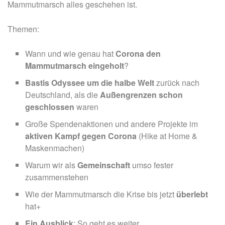
Mammutmarsch alles geschehen ist.
Themen:
Wann und wie genau hat
Corona den
Mammutmarsch eingeholt
?
Bastis Odyssee um die halbe Welt
zurück nach
Deutschland, als die
Außengrenzen schon
geschlossen
waren
Große Spendenaktionen und andere Projekte im
aktiven Kampf gegen Corona
(Hike at Home &
Maskenmachen)
Warum wir als
Gemeinschaft
umso fester
zusammenstehen
Wie der Mammutmarsch die Krise bis jetzt
überlebt
hat+
Ein Ausblick
: So geht es weiter