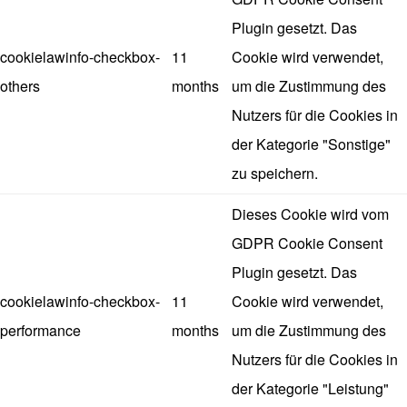
Plugin gesetzt. Das
cookielawinfo-checkbox-
11
Cookie wird verwendet,
others
months
um die Zustimmung des
Nutzers für die Cookies in
der Kategorie "Sonstige"
zu speichern.
Dieses Cookie wird vom
GDPR Cookie Consent
Plugin gesetzt. Das
cookielawinfo-checkbox-
11
Cookie wird verwendet,
performance
months
um die Zustimmung des
Nutzers für die Cookies in
der Kategorie "Leistung"