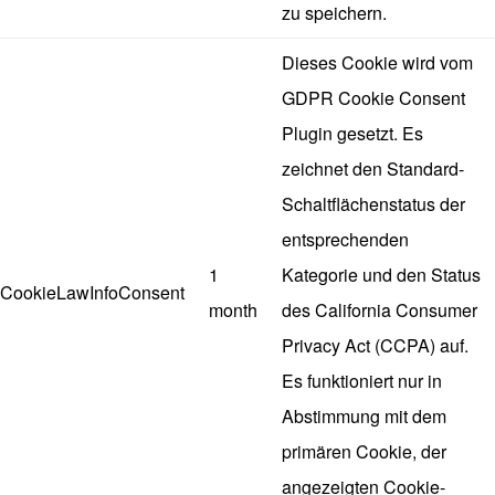
zu speichern.
Dieses Cookie wird vom
GDPR Cookie Consent
Plugin gesetzt. Es
zeichnet den Standard-
Schaltflächenstatus der
entsprechenden
1
Kategorie und den Status
CookieLawInfoConsent
month
des California Consumer
Privacy Act (CCPA) auf.
Es funktioniert nur in
Abstimmung mit dem
primären Cookie, der
angezeigten Cookie-