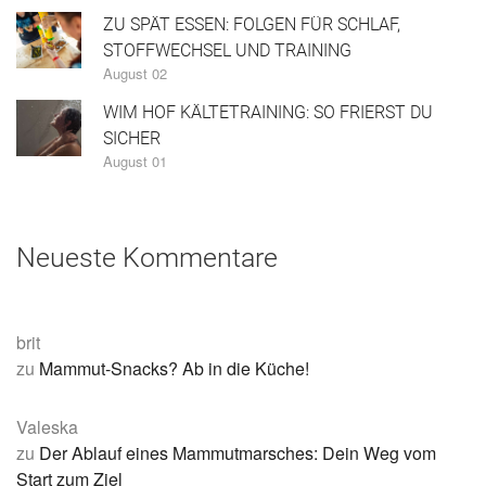
ZU SPÄT ESSEN: FOLGEN FÜR SCHLAF,
STOFFWECHSEL UND TRAINING
August 02
WIM HOF KÄLTETRAINING: SO FRIERST DU
SICHER
August 01
Neueste Kommentare
brit
zu
Mammut-Snacks? Ab in die Küche!
Valeska
zu
Der Ablauf eines Mammutmarsches: Dein Weg vom
Start zum Ziel