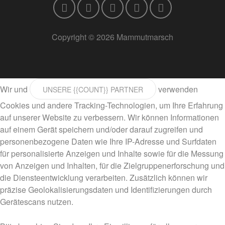
Copyright © 2026 Mammutmarsch
Wir und
verwenden
UNSERE {{COUNT}} PARTNER
Cookies und andere Tracking-Technologien, um Ihre Erfahrung
auf unserer Website zu verbessern. Wir können Informationen
auf einem Gerät speichern und/oder darauf zugreifen und
personenbezogene Daten wie Ihre IP-Adresse und Surfdaten
für personalisierte Anzeigen und Inhalte sowie für die Messung
von Anzeigen und Inhalten, für die Zielgruppenerforschung und
die Diensteentwicklung verarbeiten. Zusätzlich können wir
präzise Geolokalisierungsdaten und Identifizierungen durch
Gerätescans nutzen.