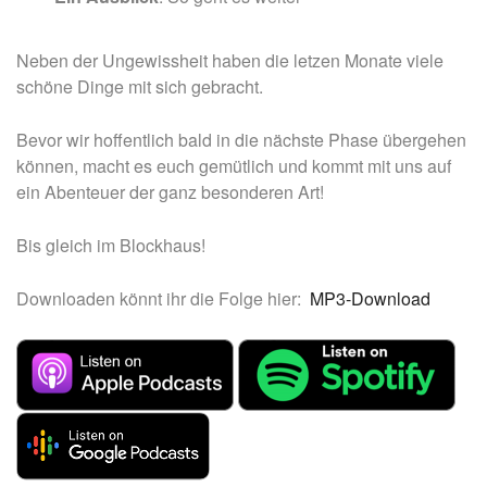
Neben der Ungewissheit haben die letzen Monate viele
schöne Dinge mit sich gebracht.
Bevor wir hoffentlich bald in die nächste Phase übergehen
können, macht es euch gemütlich und kommt mit uns auf
ein Abenteuer der ganz besonderen Art!
Bis gleich im Blockhaus!
Downloaden könnt ihr die Folge hier:
MP3-Download