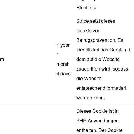
Richtlinie.
Stripe setzt dieses
Cookie zur
Betrugsprävention. Es
1 year
identifiziert das Gerät, mit
1
m
dem auf die Website
month
zugegriffen wird, sodass
4 days
die Website
entsprechend formatiert
werden kann.
Dieses Cookie ist in
PHP-Anwendungen
enthalten. Der Cookie