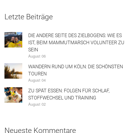
Letzte Beiträge
DIE ANDERE SEITE DES ZIELBOGENS: WIE ES
IST, BEIM MAMMUTMARSCH VOLUNTEER ZU
SEIN
August 06
WANDERN RUND UM KÖLN: DIE SCHÖNSTEN
TOUREN
August 04
ZU SPÄT ESSEN: FOLGEN FÜR SCHLAF,
STOFFWECHSEL UND TRAINING
August 02
Neueste Kommentare