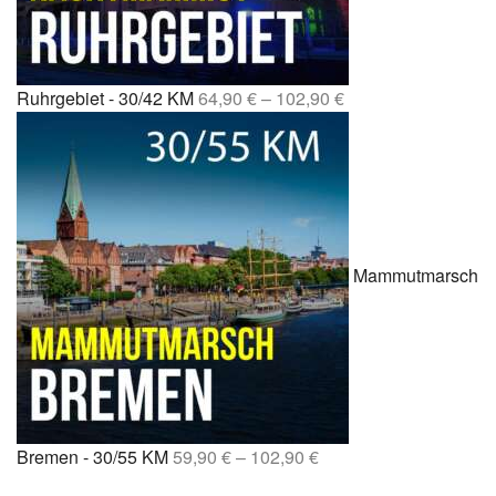
Ruhrgebiet - 30/42 KM
64,90
€
–
102,90
€
Mammutmarsch
Bremen - 30/55 KM
59,90
€
–
102,90
€