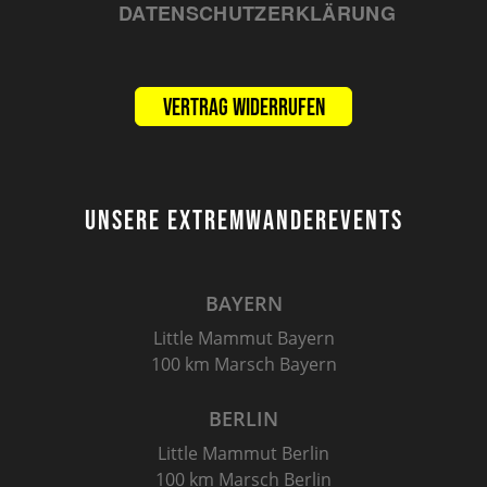
DATENSCHUTZERKLÄRUNG
Vertrag widerrufen
UNSERE EXTREMWANDEREVENTS
BAYERN
Little Mammut Bayern
100 km Marsch Bayern
BERLIN
Little Mammut Berlin
100 km Marsch Berlin