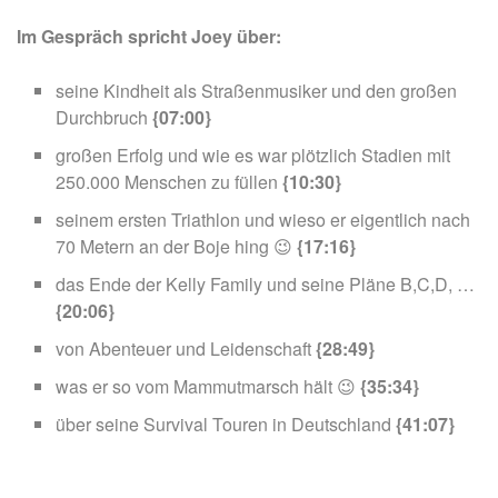
Im Gespräch spricht Joey über:
seine Kindheit als Straßenmusiker und den großen
Durchbruch
{07:00}
großen Erfolg und wie es war plötzlich Stadien mit
250.000 Menschen zu füllen
{10:30}
seinem ersten Triathlon und wieso er eigentlich nach
70 Metern an der Boje hing 😉
{17:16}
das Ende der Kelly Family und seine Pläne B,C,D, …
{20:06}
von Abenteuer und Leidenschaft
{28:49}
was er so vom Mammutmarsch hält 😉
{35:34}
über seine Survival Touren in Deutschland
{41:07}