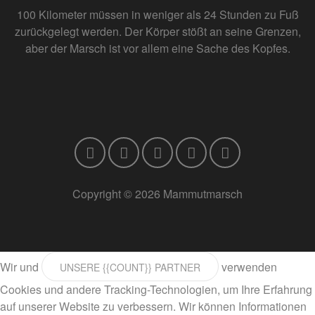
100 Kilometer müssen in weniger als 24 Stunden zu Fuß
zurückgelegt werden. Der Körper stößt an seine Grenzen,
aber der Marsch ist vor allem eine Sache des Kopfes.
Copyright © 2026 Mammutmarsch
Wir und
verwenden
UNSERE {{COUNT}} PARTNER
Cookies und andere Tracking-Technologien, um Ihre Erfahrung
auf unserer Website zu verbessern. Wir können Informationen