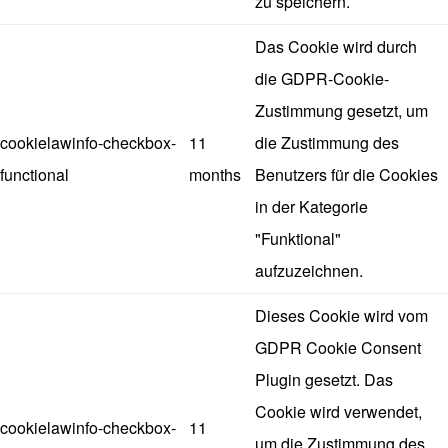
zu speichern.
Das Cookie wird durch
die GDPR-Cookie-
Zustimmung gesetzt, um
cookielawinfo-checkbox-
11
die Zustimmung des
functional
months
Benutzers für die Cookies
in der Kategorie
"Funktional"
aufzuzeichnen.
Dieses Cookie wird vom
GDPR Cookie Consent
Plugin gesetzt. Das
Cookie wird verwendet,
cookielawinfo-checkbox-
11
um die Zustimmung des