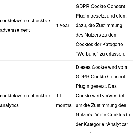
GDPR Cookie Consent
Plugin gesetzt und dient
cookielawinfo-checkbox-
1 year
dazu, die Zustimmung
advertisement
des Nutzers zu den
Cookies der Kategorie
"Werbung" zu erfassen.
Dieses Cookie wird vom
GDPR Cookie Consent
Plugin gesetzt. Das
cookielawinfo-checkbox-
11
Cookie wird verwendet,
analytics
months
um die Zustimmung des
Nutzers für die Cookies in
der Kategorie "Analytics"