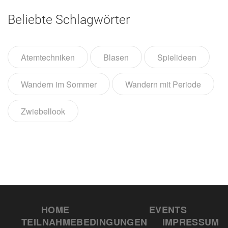
Beliebte Schlagwörter
Atemtechniken
Blasen
Spielideen
Wandern im Sommer
Wandern mit Periode
Zwiebellook
HOME
EVENTS
TEILNAHMEBEDINGUNGEN
IMPRESSUM