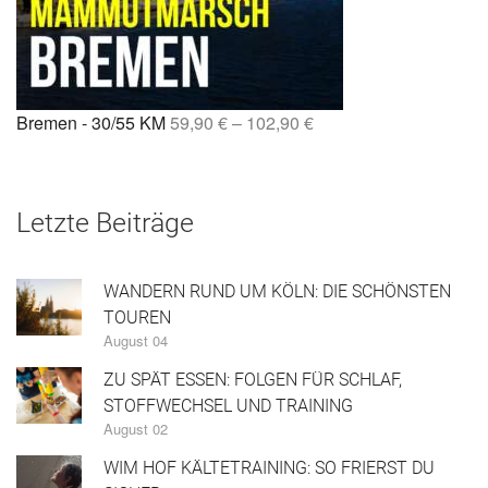
Bremen - 30/55 KM
59,90
€
–
102,90
€
Letzte Beiträge
WANDERN RUND UM KÖLN: DIE SCHÖNSTEN
TOUREN
August 04
ZU SPÄT ESSEN: FOLGEN FÜR SCHLAF,
STOFFWECHSEL UND TRAINING
August 02
WIM HOF KÄLTETRAINING: SO FRIERST DU