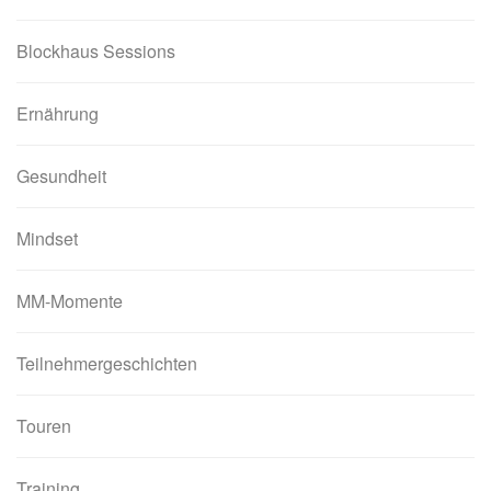
Blockhaus Sessions
Ernährung
Gesundheit
Mindset
MM-Momente
Teilnehmergeschichten
Touren
Training