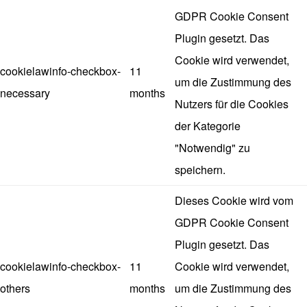
GDPR Cookie Consent
Plugin gesetzt. Das
Cookie wird verwendet,
cookielawinfo-checkbox-
11
um die Zustimmung des
necessary
months
Nutzers für die Cookies
der Kategorie
"Notwendig" zu
speichern.
Dieses Cookie wird vom
GDPR Cookie Consent
Plugin gesetzt. Das
cookielawinfo-checkbox-
11
Cookie wird verwendet,
others
months
um die Zustimmung des