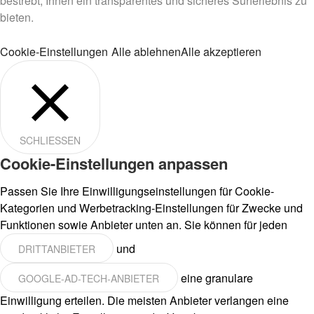
bestrebt, Ihnen ein transparentes und sicheres Surferlebnis zu
bieten.
Cookie-Einstellungen
Alle ablehnen
Alle akzeptieren
SCHLIESSEN
Cookie-Einstellungen anpassen
Passen Sie Ihre Einwilligungseinstellungen für Cookie-
Kategorien und Werbetracking-Einstellungen für Zwecke und
Funktionen sowie Anbieter unten an. Sie können für jeden
und
DRITTANBIETER
eine granulare
GOOGLE-AD-TECH-ANBIETER
Einwilligung erteilen. Die meisten Anbieter verlangen eine