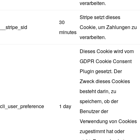
verarbeiten.
Stripe setzt dieses
30
__stripe_sid
Cookie, um Zahlungen zu
minutes
verarbeiten.
Dieses Cookie wird vom
GDPR Cookie Consent
Plugin gesetzt. Der
Zweck dieses Cookies
besteht darin, zu
speichern, ob der
cli_user_preference
1 day
Benutzer der
Verwendung von Cookies
zugestimmt hat oder