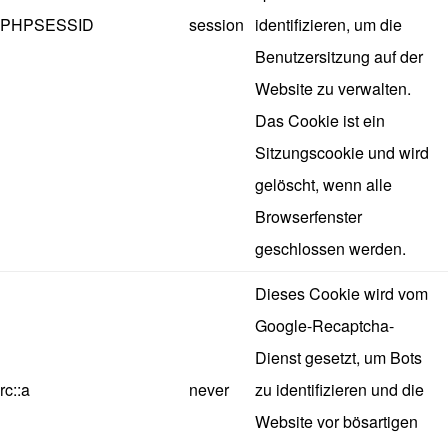
PHPSESSID
session
identifizieren, um die
Benutzersitzung auf der
Website zu verwalten.
Das Cookie ist ein
Sitzungscookie und wird
gelöscht, wenn alle
Browserfenster
geschlossen werden.
Dieses Cookie wird vom
Google-Recaptcha-
Dienst gesetzt, um Bots
rc::a
never
zu identifizieren und die
Website vor bösartigen