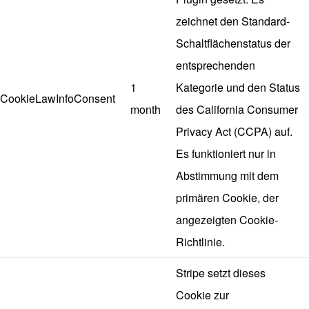
zeichnet den Standard-
Schaltflächenstatus der
entsprechenden
1
Kategorie und den Status
CookieLawInfoConsent
month
des California Consumer
Privacy Act (CCPA) auf.
Es funktioniert nur in
Abstimmung mit dem
primären Cookie, der
angezeigten Cookie-
Richtlinie.
Stripe setzt dieses
Cookie zur