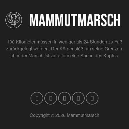
100 Kilometer müssen in weniger als 24 Stunden zu Fuß
zurückgelegt werden. Der Körper stößt an seine Grenzen,
aber der Marsch ist vor allem eine Sache des Kopfes.
Copyright © 2026 Mammutmarsch