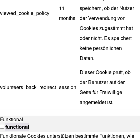
11
speichern, ob der Nutzer
viewed_cookie_policy
months
der Verwendung von
Cookies zugestimmt hat
oder nicht. Es speichert
keine persönlichen
Daten.
Dieser Cookie prüft, ob
der Benutzer auf der
volunteers_back_redirect
session
Seite für Freiwillige
angemeldet ist.
Funktional
functional
Funktionale Cookies unterstützen bestimmte Funktionen, wie