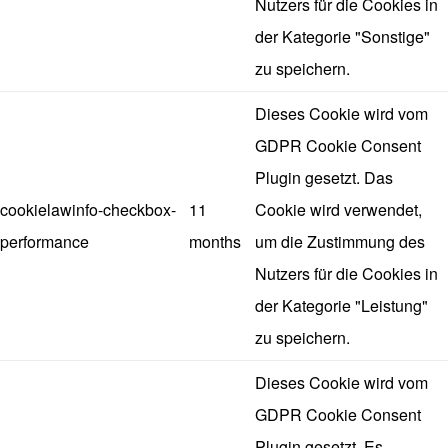
Nutzers für die Cookies in
der Kategorie "Sonstige"
zu speichern.
Dieses Cookie wird vom
GDPR Cookie Consent
Plugin gesetzt. Das
cookielawinfo-checkbox-
11
Cookie wird verwendet,
performance
months
um die Zustimmung des
Nutzers für die Cookies in
der Kategorie "Leistung"
zu speichern.
Dieses Cookie wird vom
GDPR Cookie Consent
Plugin gesetzt. Es