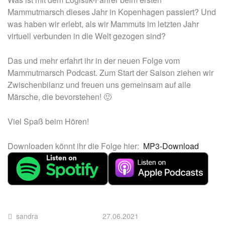
Mammutmarsch dieses Jahr in Kopenhagen passiert? Und
was haben wir erlebt, als wir Mammuts im letzten Jahr
virtuell verbunden in die Welt gezogen sind?
Das und mehr erfahrt ihr in der neuen Folge vom
Mammutmarsch Podcast. Zum Start der Saison ziehen wir
Zwischenbilanz und freuen uns gemeinsam auf alle
Märsche, die bevorstehen! 🙂
Viel Spaß beim Hören!
Downloaden könnt ihr die Folge hier:
MP3-Download
sandra
27.06.2021