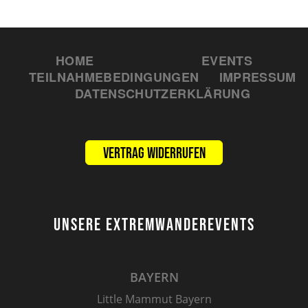
HOME
EVENTS
TEILNAHMEBEDINGUNGEN
IMPRESSUM
DATENSCHUTZERKLÄRUNG
Vertrag widerrufen
UNSERE EXTREMWANDEREVENTS
BAYERN
Little Mammut Bayern