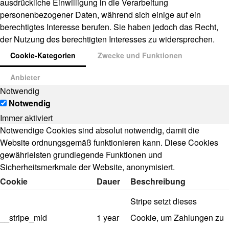
ausdrückliche Einwilligung in die Verarbeitung
personenbezogener Daten, während sich einige auf ein
berechtigtes Interesse berufen. Sie haben jedoch das Recht,
der Nutzung des berechtigten Interesses zu widersprechen.
Cookie-Kategorien
Zwecke und Funktionen
Anbieter
Notwendig
Notwendig
Immer aktiviert
Notwendige Cookies sind absolut notwendig, damit die
Website ordnungsgemäß funktionieren kann. Diese Cookies
gewährleisten grundlegende Funktionen und
Sicherheitsmerkmale der Website, anonymisiert.
Cookie
Dauer
Beschreibung
Stripe setzt dieses
__stripe_mid
1 year
Cookie, um Zahlungen zu