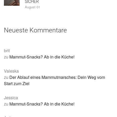
SICHER
August 01
Neueste Kommentare
brit
zu
Mammut-Snacks? Ab in die Küche!
Valeska
zu
Der Ablauf eines Mammutmarsches: Dein Weg vom
Start zum Ziel
Jessica
zu
Mammut-Snacks? Ab in die Küche!