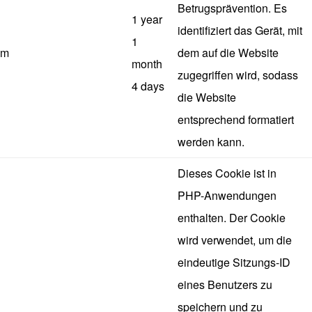
Betrugsprävention. Es
1 year
identifiziert das Gerät, mit
1
m
dem auf die Website
month
zugegriffen wird, sodass
4 days
die Website
entsprechend formatiert
werden kann.
Dieses Cookie ist in
PHP-Anwendungen
enthalten. Der Cookie
wird verwendet, um die
eindeutige Sitzungs-ID
eines Benutzers zu
speichern und zu