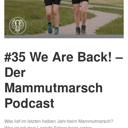
#35 We Are Back! –
Der
Mammutmarsch
Podcast
Was lief im letzten halben Jahr beim Mammutmarsch?
Was ist mit dem Logistik-Fahrer beim ersten