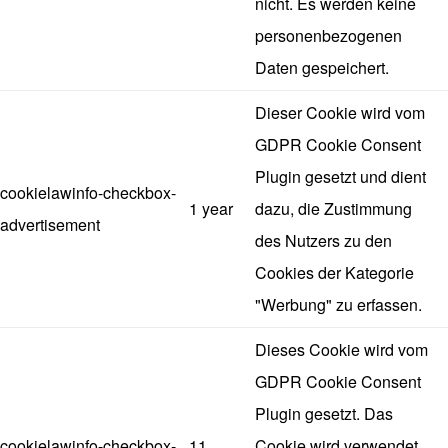
nicht. Es werden keine
personenbezogenen
Daten gespeichert.
Dieser Cookie wird vom
GDPR Cookie Consent
Plugin gesetzt und dient
cookielawinfo-checkbox-
1 year
dazu, die Zustimmung
advertisement
des Nutzers zu den
Cookies der Kategorie
"Werbung" zu erfassen.
Dieses Cookie wird vom
GDPR Cookie Consent
Plugin gesetzt. Das
cookielawinfo-checkbox-
11
Cookie wird verwendet,