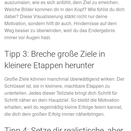
auszumalen, wie es sich anfühlt, dein Ziel zu erreichen.
Welche Bilder kommen dir in den Kopf? Wie fühlst du dich
dabei? Diese Visualisierung stärkt nicht nur deine
Motivation, sondern hilft dir auch, Hindernisse auf dem
Weg besser zu überwinden, weil du das Endergebnis
immer vor Augen hast.
Tipp 3: Breche große Ziele in
kleinere Etappen herunter
Große Ziele können manchmal überwältigend wirken. Der
Schlüssel ist, sie in kleinere, machbare Etappen zu
unterteilen. Jedes dieser Teilziele bringt dich Schritt für
Schritt näher an dein Hauptziel. So bleibt die Motivation
erhalten, weil du regelmäßig kleine Erfolge feiern kannst,
die dich dem großen Erfolg immer näherbringen.
Tipp 4: Setze dir realistische, aber