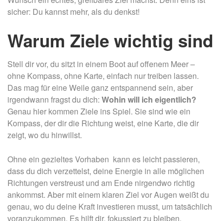
sicher: Du kannst mehr, als du denkst!
Warum Ziele wichtig sind
Stell dir vor, du sitzt in einem Boot auf offenem Meer –
ohne Kompass, ohne Karte, einfach nur treiben lassen.
Das mag für eine Weile ganz entspannend sein, aber
irgendwann fragst du dich:
Wohin will ich eigentlich?
Genau hier kommen Ziele ins Spiel. Sie sind wie ein
Kompass, der dir die Richtung weist, eine Karte, die dir
zeigt, wo du hinwillst.
Ohne ein gezieltes Vorhaben kann es leicht passieren,
dass du dich verzettelst, deine Energie in alle möglichen
Richtungen verstreust und am Ende nirgendwo richtig
ankommst. Aber mit einem
klaren Ziel
vor Augen weißt du
genau, wo du deine Kraft investieren musst, um tatsächlich
voranzukommen. Es hilft dir, fokussiert zu bleiben,