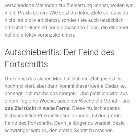
verschiedene Methoden zur Zielsetzung kennst, wollen wir
in die Praxis gehen. Wie setzt du deine Ziele so, dass du
nicht nur motiviert bleibst, sondern sie auch tatsächlich
erreichst? Hier sind neun praxisnahe Tipps, die dir dabei
helfen, effektiv voranzukommen.
Aufschieberitis: Der Feind des
Fortschritts
Du kennst das sicher: Man hat sich ein Ziel gesetzt, ist
hochmotiviert, aber dann kommt dieser kleine Gedanke,
der sagt: “Ich mache das morgen.” Und plötzlich wird aus
einem Tag eine Woche, aus einer Woche ein Monat – und
das Ziel rückt in weite Ferne
. Diese “Aufschieberitis”,
fachsprachlich Prokrastination genannt, ist der größte
Feind des Fortschritts. Denn je länger du wartest, desto
schwieriger wird es, den ersten Schritt zu machen.