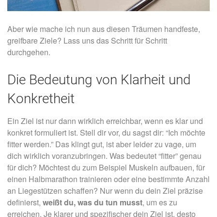
Aber wie mache ich nun aus diesen Träumen handfeste,
greifbare Ziele? Lass uns das Schritt für Schritt
durchgehen.
Die Bedeutung von Klarheit und
Konkretheit
Ein Ziel ist nur dann wirklich erreichbar, wenn es klar und
konkret formuliert ist. Stell dir vor, du sagst dir: “Ich möchte
fitter werden.” Das klingt gut, ist aber leider zu vage, um
dich wirklich voranzubringen. Was bedeutet “fitter” genau
für dich? Möchtest du zum Beispiel Muskeln aufbauen, für
einen Halbmarathon trainieren oder eine bestimmte Anzahl
an Liegestützen schaffen? Nur wenn du dein Ziel präzise
definierst,
weißt du, was du tun musst
, um es zu
erreichen. Je klarer und spezifischer dein Ziel ist, desto