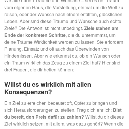
Wir alle haben Träume und Wünsche – sei es der Traum
vom eigenen Haus, die Vorstellung, einmal um die Welt zu
reisen, oder der Wunsch nach einem erfüllten, glücklichen
Leben. Aber sind diese Träume und Wünsche auch echte
Ziele? Die Antwort ist: nicht unbedingt.
Ziele stehen am
Ende der konkreten Schritte
, die du unternimmst, um
deine Träume Wirklichkeit werden zu lassen. Sie erfordern
Planung, Einsatz und oft auch das Überwinden von
Hindernissen. Aber wie erkennst du, ob ein Wunsch oder
ein Traum wirklich das Zeug zu einem Ziel hat? Hier sind
drei Fragen, die dir helfen können:
Willst du es wirklich mit allen
Konsequenzen?
Ein Ziel zu erreichen bedeutet oft, Opfer zu bringen und
sich Herausforderungen zu stellen. Frag dich ehrlich:
Bist
du bereit, den Preis dafür zu zahlen?
Willst du dir dieses
Ziel wirklich setzen, mit allem, was dazu gehört? Wenn die