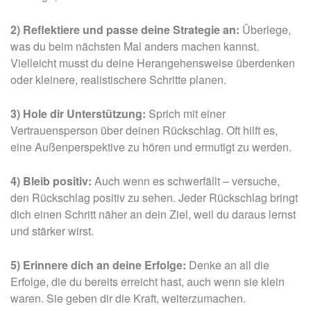
2) Reflektiere und passe deine Strategie an:
Überlege,
was du beim nächsten Mal anders machen kannst.
Vielleicht musst du deine Herangehensweise überdenken
oder kleinere, realistischere Schritte planen.
3) Hole dir Unterstützung:
Sprich mit einer
Vertrauensperson über deinen Rückschlag. Oft hilft es,
eine Außenperspektive zu hören und ermutigt zu werden.
4) Bleib positiv:
Auch wenn es schwerfällt – versuche,
den Rückschlag positiv zu sehen. Jeder Rückschlag bringt
dich einen Schritt näher an dein Ziel, weil du daraus lernst
und stärker wirst.
5) Erinnere dich an deine Erfolge:
Denke an all die
Erfolge, die du bereits erreicht hast, auch wenn sie klein
waren. Sie geben dir die Kraft, weiterzumachen.