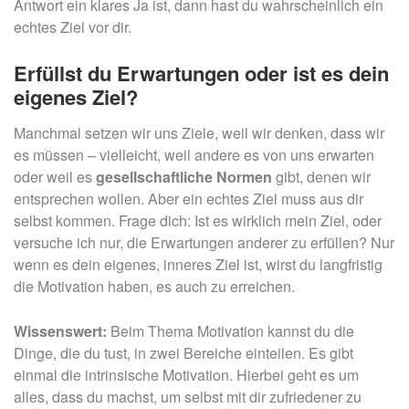
Antwort ein klares Ja ist, dann hast du wahrscheinlich ein
echtes Ziel vor dir.
Erfüllst du Erwartungen oder ist es dein
eigenes Ziel?
Manchmal setzen wir uns Ziele, weil wir denken, dass wir
es müssen – vielleicht, weil andere es von uns erwarten
oder weil es
gesellschaftliche Normen
gibt, denen wir
entsprechen wollen. Aber ein echtes Ziel muss aus dir
selbst kommen. Frage dich: Ist es wirklich mein Ziel, oder
versuche ich nur, die Erwartungen anderer zu erfüllen? Nur
wenn es dein eigenes, inneres Ziel ist, wirst du langfristig
die Motivation haben, es auch zu erreichen.
Wissenswert:
Beim Thema Motivation kannst du die
Dinge, die du tust, in zwei Bereiche einteilen. Es gibt
einmal die intrinsische Motivation. Hierbei geht es um
alles, dass du machst, um selbst mit dir zufriedener zu