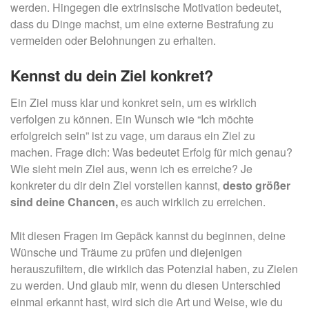
werden. Hingegen die extrinsische Motivation bedeutet,
dass du Dinge machst, um eine externe Bestrafung zu
vermeiden oder Belohnungen zu erhalten.
Kennst du dein Ziel konkret?
Ein Ziel muss klar und konkret sein, um es wirklich
verfolgen zu können. Ein Wunsch wie “Ich möchte
erfolgreich sein” ist zu vage, um daraus ein Ziel zu
machen. Frage dich: Was bedeutet Erfolg für mich genau?
Wie sieht mein Ziel aus, wenn ich es erreiche? Je
konkreter du dir dein Ziel vorstellen kannst,
desto größer
sind deine Chancen,
es auch wirklich zu erreichen.
Mit diesen Fragen im Gepäck kannst du beginnen, deine
Wünsche und Träume zu prüfen und diejenigen
herauszufiltern, die wirklich das Potenzial haben, zu Zielen
zu werden. Und glaub mir, wenn du diesen Unterschied
einmal erkannt hast, wird sich die Art und Weise, wie du