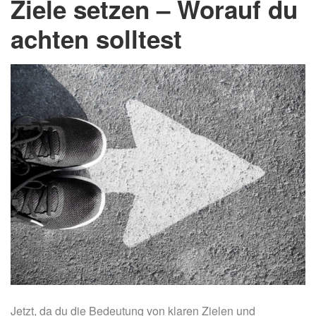
Ziele setzen – Worauf du
achten solltest
Jetzt, da du die Bedeutung von klaren Zielen und