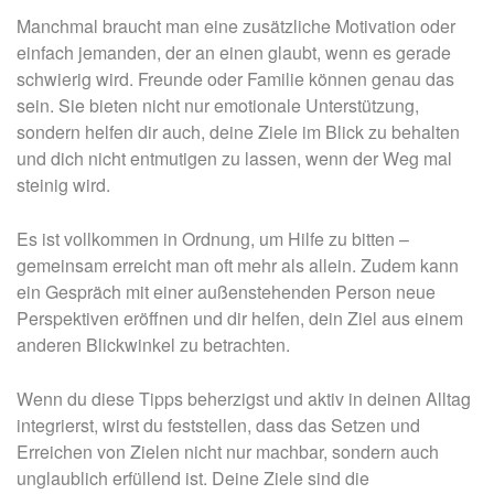
Manchmal braucht man eine zusätzliche Motivation oder
einfach jemanden, der an einen glaubt, wenn es gerade
schwierig wird. Freunde oder Familie können genau das
sein. Sie bieten nicht nur emotionale Unterstützung,
sondern helfen dir auch, deine Ziele im Blick zu behalten
und dich nicht entmutigen zu lassen, wenn der Weg mal
steinig wird.
Es ist vollkommen in Ordnung, um Hilfe zu bitten –
gemeinsam erreicht man oft mehr als allein. Zudem kann
ein Gespräch mit einer außenstehenden Person neue
Perspektiven eröffnen und dir helfen, dein Ziel aus einem
anderen Blickwinkel zu betrachten.
Wenn du diese Tipps beherzigst und aktiv in deinen Alltag
integrierst, wirst du feststellen, dass das Setzen und
Erreichen von Zielen nicht nur machbar, sondern auch
unglaublich erfüllend ist. Deine Ziele sind die