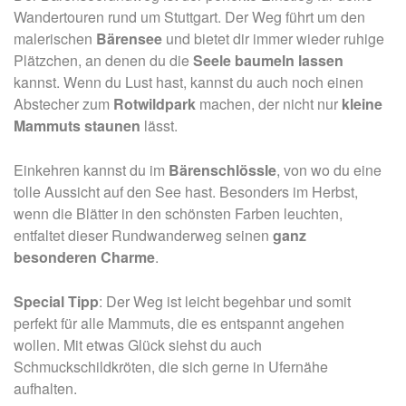
Wandertouren rund um Stuttgart. Der Weg führt um den
malerischen
Bärensee
und bietet dir immer wieder ruhige
Plätzchen, an denen du die
Seele baumeln lassen
kannst. Wenn du Lust hast, kannst du auch noch einen
Abstecher zum
Rotwildpark
machen, der nicht nur
kleine
Mammuts
staunen
lässt.
Einkehren kannst du im
Bärenschlössle
, von wo du eine
tolle Aussicht auf den See hast. Besonders im Herbst,
wenn die Blätter in den schönsten Farben leuchten,
entfaltet dieser Rundwanderweg seinen
ganz
besonderen Charme
.
Special Tipp
: Der Weg ist leicht begehbar und somit
perfekt für alle Mammuts, die es entspannt angehen
wollen. Mit etwas Glück siehst du auch
Schmuckschildkröten, die sich gerne in Ufernähe
aufhalten.