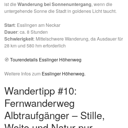
ist die
Wanderung bei Sonnenuntergang
, wenn die
untergehende Sonne die Stadt in goldenes Licht taucht.
Start
: Esslingen am Neckar
Dauer
: ca. 8 Stunden
Schwierigkeit
: Mittelschwere Wanderung, da Ausdauer für
28 km und 580 hm erforderlich
🧭
Tourendetails Esslinger Höhenweg
Weitere Infos zum
Esslinger Höhenweg.
Wandertipp #10:
Fernwanderweg
Albtraufgänger – Stille,
Weite und Natur pur