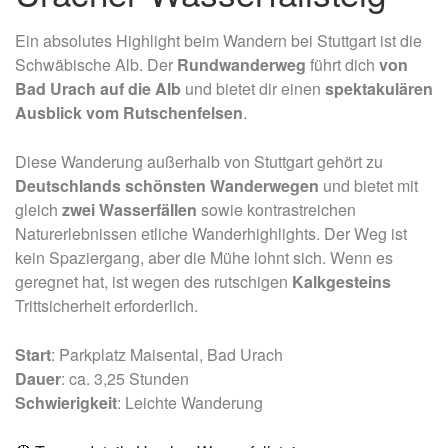
Ein absolutes Highlight beim Wandern bei Stuttgart ist die
Schwäbische Alb. Der
Rundwanderweg
führt dich
von
Bad Urach auf die Alb
und bietet dir
einen
spektakulären
Ausblick vom
Rutschenfelsen
.
Diese Wanderung außerhalb von Stuttgart gehört zu
Deutschlands schönsten Wanderwegen
und bietet mit
gleich
zwei
Wasserfällen
sowie kontrastreichen
Naturerlebnissen etliche Wanderhighlights. Der Weg ist
kein Spaziergang, aber die Mühe lohnt sich. Wenn es
geregnet hat, ist wegen des rutschigen
Kalkgesteins
Trittsicherheit erforderlich.
Start
: Parkplatz Maisental, Bad Urach
Dauer
: ca. 3,25 Stunden
Schwierigkeit
: Leichte Wanderung