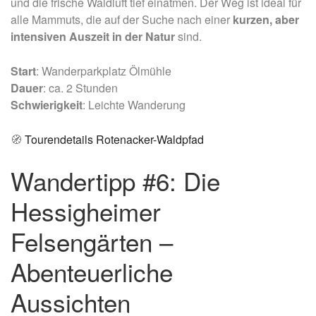
und die frische Waldluft tief einatmen. Der Weg ist ideal für
alle Mammuts, die auf der Suche nach einer
kurzen, aber
intensiven Auszeit in der Natur
sind.
Start
: Wanderparkplatz Ölmühle
Dauer
: ca. 2 Stunden
Schwierigkeit
: Leichte Wanderung
🧭
Tourendetails Rotenacker-Waldpfad
Wandertipp #6: Die
Hessigheimer
Felsengärten –
Abenteuerliche
Aussichten