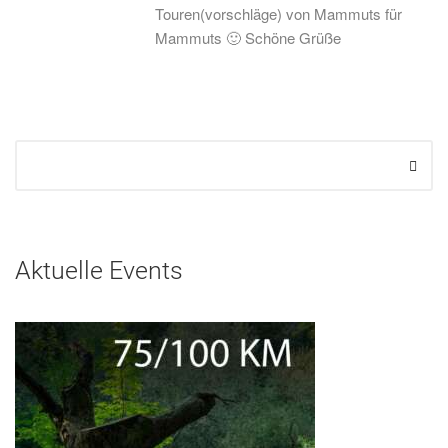
Touren(vorschläge) von Mammuts für
Mammuts 🙂 Schöne Grüße
Aktuelle Events