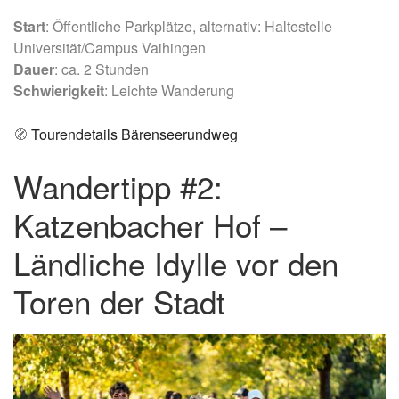
Start
: Öffentliche Parkplätze, alternativ: Haltestelle
Universität/Campus Vaihingen
Dauer
: ca. 2 Stunden
Schwierigkeit
: Leichte Wanderung
🧭
Tourendetails Bärenseerundweg
Wandertipp #2:
Katzenbacher Hof –
Ländliche Idylle vor den
Toren der Stadt