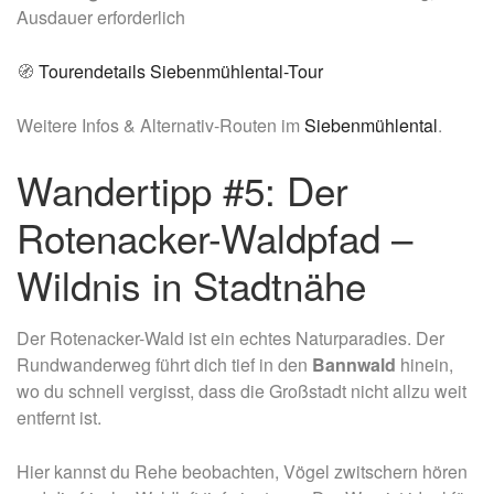
Ausdauer erforderlich
🧭
Tourendetails Siebenmühlental-Tour
Weitere Infos & Alternativ-Routen im
Siebenmühlental
.
Wandertipp #5: Der
Rotenacker-Waldpfad –
Wildnis in Stadtnähe
Der Rotenacker-Wald ist ein echtes Naturparadies. Der
Rundwanderweg führt dich tief in den
Bannwald
hinein,
wo du schnell vergisst, dass die Großstadt nicht allzu weit
entfernt ist.
Hier kannst du Rehe beobachten, Vögel zwitschern hören