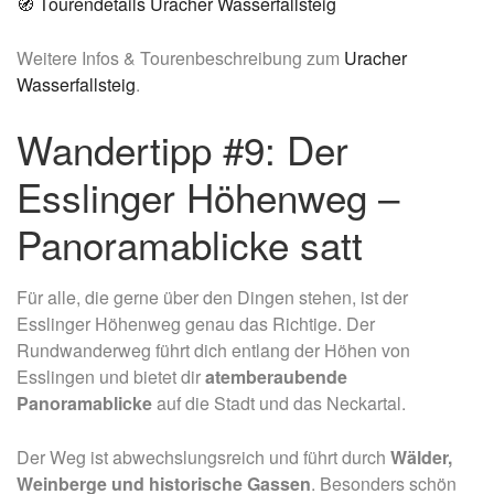
🧭 Tourendetails Uracher Wasserfallsteig
Weitere Infos & Tourenbeschreibung zum
Uracher
Wasserfallsteig
.
Wandertipp #9: Der
Esslinger Höhenweg –
Panoramablicke satt
Für alle, die gerne über den Dingen stehen, ist der
Esslinger Höhenweg genau das Richtige. Der
Rundwanderweg führt dich entlang der Höhen von
Esslingen und bietet dir
atemberaubende
Panoramablicke
auf die Stadt und das Neckartal.
Der Weg ist abwechslungsreich und führt durch
Wälder,
Weinberge und historische Gassen
. Besonders schön