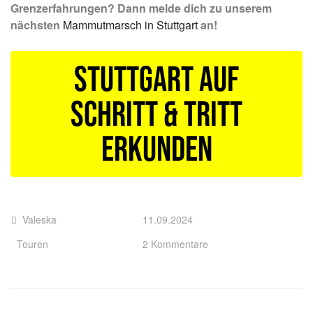
Grenzerfahrungen? Dann melde dich zu unserem
nächsten
Mammutmarsch in Stuttgart
an!
Stuttgart auf
Schritt & Tritt
erkunden
Valeska
11.09.2024
Touren
2 Kommentare