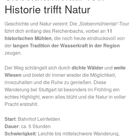
Historie trifft Natur
Geschichte und Natur vereint: Die „Siebenmühlental“-Tour
führt dich entlang des Reichenbachs, vorbei an
11
historischen Mühlen
, die noch heute eindrucksvoll von
der
langen Tradition der Wasserkraft in der Region
zeugen.
Der Weg schlängelt sich durch
dichte Wälder
und
weite
Wiesen
und bietet dir immer wieder die Möglichkeit,
innezuhalten und die Ruhe zu genießen. Diese
Wanderung bei Stuttgart ist besonders im Frühling ein
echtes Highlight, wenn alles blüht und die Natur in voller
Pracht erstrahlt.
Start
: Bahnhof Leinfelden
Dauer
: ca. 5 Stunden
Schwierigkeit
: Leichte bis mittelschwere Wanderung,