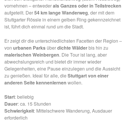
vornehmen – entweder
als Ganzes oder in Teilstrecken
aufgeteilt. Der
54 km lange Wanderweg
, der mit dem
Stuttgarter Rössle in einem gelben Ring gekennzeichnet
ist, führt dich einmal rund um die Stadt.
Er zeigt dir die unterschiedlichsten Facetten der Region –
von
urbanen Parks
über
dichte Wälder
bis hin zu
malerischen Weinbergen
. Die Tour ist lang, aber
abwechslungsreich und bietet dir immer wieder
Gelegenheiten, eine Pause einzulegen und die Aussicht
zu genießen. Ideal für alle, die
Stuttgart von einer
anderen Seite kennenlernen
wollen.
Start
: beliebig
Dauer
: ca. 15 Stunden
Schwierigkeit
: Mittelschwere Wanderung, Ausdauer
erforderlich