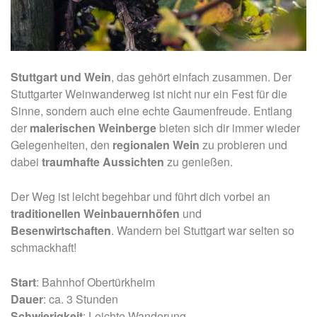
Stuttgart und Wein
, das gehört einfach zusammen. Der
Stuttgarter Weinwanderweg ist nicht nur ein Fest für die
Sinne, sondern auch eine echte Gaumenfreude. Entlang
der
malerischen Weinberge
bieten sich dir immer wieder
Gelegenheiten, den
regionalen Wein
zu
probieren
und
dabei
traumhafte Aussichten
zu genießen.
Der Weg ist leicht begehbar und führt dich vorbei an
traditionellen Weinbauernhöfen
und
Besenwirtschaften
. Wandern bei Stuttgart war selten so
schmackhaft!
Start
: Bahnhof Obertürkheim
Dauer
: ca. 3 Stunden
Schwierigkeit
: Leichte Wanderung