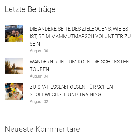
Letzte Beiträge
DIE ANDERE SEITE DES ZIELBOGENS: WIE ES
IST, BEIM MAMMUTMARSCH VOLUNTEER ZU
SEIN
August 06
WANDERN RUND UM KÖLN: DIE SCHÖNSTEN
TOUREN
August 04
ZU SPÄT ESSEN: FOLGEN FÜR SCHLAF,
STOFFWECHSEL UND TRAINING
August 02
Neueste Kommentare