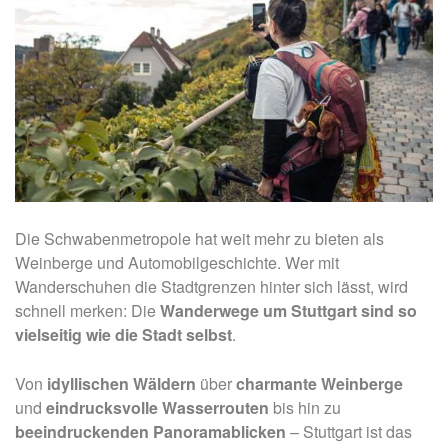
Die Schwabenmetropole hat weit mehr zu bieten als
Weinberge und Automobilgeschichte. Wer mit
Wanderschuhen die Stadtgrenzen hinter sich lässt, wird
schnell merken: Die
Wanderwege um Stuttgart
sind
so
vielseitig wie die Stadt selbst
.
Von
idyllischen Wäldern
über
charmante Weinberge
und
eindrucksvolle
Wasserrouten
bis hin zu
beeindruckenden Panoramablicken
– Stuttgart ist das