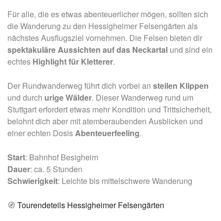
Für alle, die es etwas abenteuerlicher mögen, sollten sich
die Wanderung zu den Hessigheimer Felsengärten als
nächstes Ausflugsziel vornehmen. Die Felsen bieten dir
spektakuläre Aussichten auf das Neckartal
und sind ein
echtes
Highlight für Kletterer
.
Der Rundwanderweg führt dich vorbei an
steilen
Klippen
und durch
urige
Wälder
. Dieser Wanderweg rund um
Stuttgart erfordert etwas mehr Kondition und Trittsicherheit,
belohnt dich aber mit atemberaubenden Ausblicken und
einer echten Dosis
Abenteuerfeeling
.
Start
: Bahnhof Besigheim
Dauer
: ca. 5 Stunden
Schwierigkeit
: Leichte bis mittelschwere Wanderung
🧭
Tourendeteils Hessigheimer Felsengärten