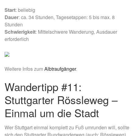
Start
: beliebig
Dauer
: ca. 34 Stunden, Tagesetappen: 5 bis max. 8
Stunden
Schwierigkeit
: Mittelschwere Wanderung, Ausdauer
erforderlich
Weitere Infos zum
Albtraufgänger
.
Wandertipp #11:
Stuttgarter Rössleweg –
Einmal um die Stadt
Wer Stuttgart einmal komplett zu Fuß umrunden will, sollte
sich den Stuttgarter Rundwanderweg (auch: Rössleweg)