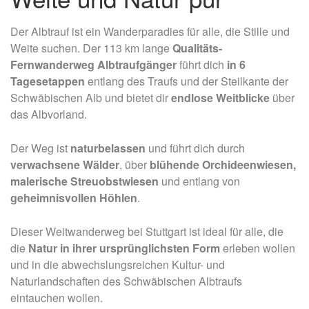
Der Albtrauf ist ein Wanderparadies für alle, die Stille und
Weite suchen. Der 113 km lange
Qualitäts-
Fernwanderweg Albtraufgänger
führt dich
in 6
Tagesetappen
entlang des Traufs und der Steilkante der
Schwäbischen Alb und bietet dir
endlose Weitblicke
über
das Albvorland.
Der Weg ist
naturbelassen
und führt dich durch
verwachsene Wälder
, über
blühende Orchideenwiesen,
malerische Streuobstwiesen
und entlang von
geheimnisvollen Höhlen
.
Dieser Weitwanderweg bei Stuttgart ist ideal für alle, die
die
Natur in ihrer ursprünglichsten Form
erleben wollen
und in die abwechslungsreichen Kultur- und
Naturlandschaften des Schwäbischen Albtraufs
eintauchen wollen.