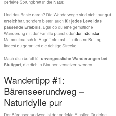
perfekte Sprungbrett in die Natur.
Und das Beste daran? Die Wanderwege sind nicht nur
gut
erreichbar
, sondern bieten auch
für jedes Level das
passende Erlebnis
. Egal ob du eine gemütliche
Wanderung mit der Familie planst oder
den nächsten
Mammutmarsch
in Angriff nimmst – in diesem Beitrag
findest du garantiert die richtige Strecke.
Mach dich bereit für
unvergessliche Wanderungen bei
Stuttgart
, die dich in Staunen versetzen werden.
Wandertipp #1:
Bärenseerundweg –
Naturidylle pur
Der Bärenseerundweg ist der perfekte Einstieg für deine