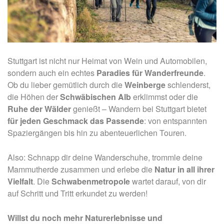
Stuttgart ist nicht nur Heimat von Wein und Automobilen,
sondern auch ein echtes
Paradies für Wanderfreunde
.
Ob du lieber gemütlich durch die
Weinberge
schlenderst,
die Höhen der
Schwäbischen Alb
erklimmst oder die
Ruhe der Wälder
genießt – Wandern bei Stuttgart bietet
für jeden Geschmack das Passende
: von entspannten
Spaziergängen bis hin zu abenteuerlichen Touren.
Also: Schnapp dir deine Wanderschuhe, trommle deine
Mammutherde zusammen und erlebe die
Natur in all ihrer
Vielfalt
. Die
Schwabenmetropole
wartet darauf, von dir
auf Schritt und Tritt erkundet zu werden!
Willst du noch mehr Naturerlebnisse und