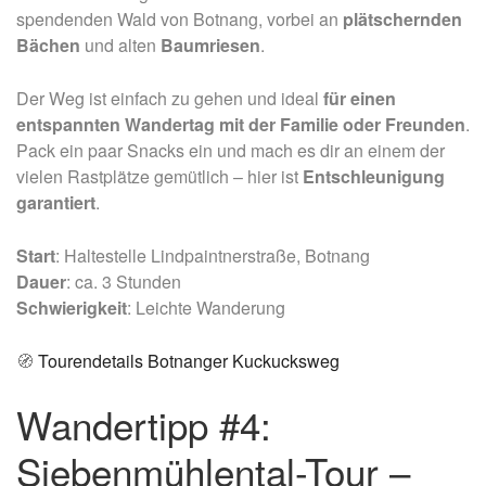
spendenden Wald von Botnang, vorbei an
plätschernden
Bächen
und alten
Baumriesen
.
Der Weg ist einfach zu gehen und ideal
für einen
entspannten Wandertag mit der Familie oder Freunden
.
Pack ein paar Snacks ein und mach es dir an einem der
vielen Rastplätze gemütlich – hier ist
Entschleunigung
garantiert
.
Start
: Haltestelle Lindpaintnerstraße, Botnang
Dauer
: ca. 3 Stunden
Schwierigkeit
: Leichte Wanderung
🧭
Tourendetails Botnanger Kuckucksweg
Wandertipp #4:
Siebenmühlental-Tour –