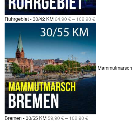
Ruhrgebiet - 30/42 KM
64,90
€
–
102,90
€
Mammutmarsch
Bremen - 30/55 KM
59,90
€
–
102,90
€