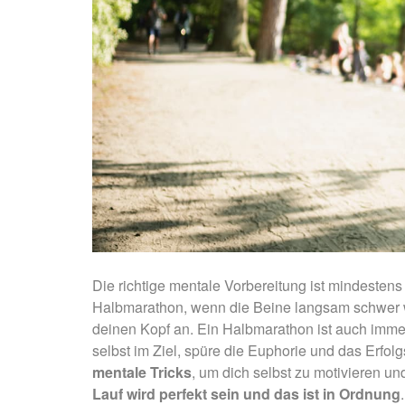
Die richtige mentale Vorbereitung ist mindesten
Halbmarathon, wenn die Beine langsam schwer we
deinen Kopf an. Ein Halbmarathon ist auch imme
selbst im Ziel, spüre die Euphorie und das Erfo
mentale Tricks
, um dich selbst zu motivieren u
Lauf wird perfekt sein und das ist in Ordnung