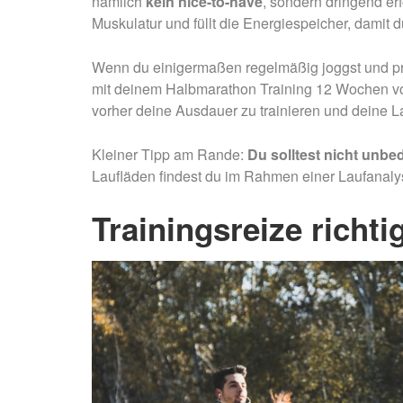
nämlich
kein nice-to-have
, sondern dringend erf
Muskulatur und füllt die Energiespeicher, damit
Wenn du einigermaßen regelmäßig joggst und pro
mit deinem Halbmarathon Training 12 Wochen vor
vorher deine Ausdauer zu trainieren und deine 
Kleiner Tipp am Rande:
Du solltest nicht unbe
Laufläden findest du im Rahmen einer Laufanaly
Trainingsreize richti