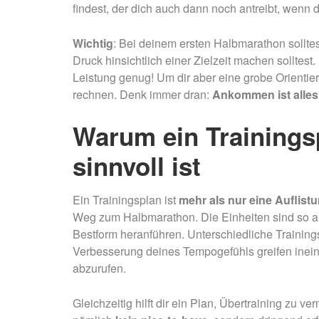
findest, der dich auch dann noch antreibt, wenn 
Wichtig
: Bei deinem ersten Halbmarathon solltes
Druck hinsichtlich einer Zielzeit machen solltest.
Leistung genug! Um dir aber eine grobe Orientie
rechnen. Denk immer dran:
Ankommen ist alles
Warum ein Trainings
sinnvoll ist
Ein Trainingsplan ist
mehr als nur eine Auflist
Weg zum Halbmarathon. Die Einheiten sind so auf
Bestform heranführen. Unterschiedliche Trainin
Verbesserung deines Tempogefühls greifen ineina
abzurufen.
Gleichzeitig hilft dir ein Plan, Übertraining zu v