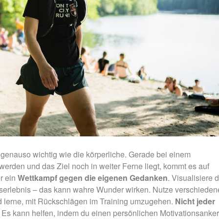
s genauso wichtig wie die körperliche. Gerade bei einem
rden und das Ziel noch in weiter Ferne liegt, kommt es auf
r ein
Wettkampf gegen die eigenen Gedanken
. Visualisiere 
lgserlebnis – das kann wahre Wunder wirken. Nutze verschieden
nd lerne, mit Rückschlägen im Training umzugehen.
Nicht jeder
. Es kann helfen, indem du einen persönlichen Motivationsanker