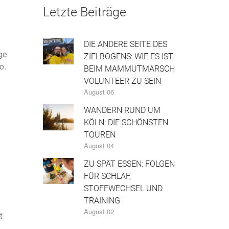
Letzte Beiträge
DIE ANDERE SEITE DES
ge
ZIELBOGENS: WIE ES IST,
o.
BEIM MAMMUTMARSCH
VOLUNTEER ZU SEIN
August 06
WANDERN RUND UM
KÖLN: DIE SCHÖNSTEN
TOUREN
August 04
ZU SPÄT ESSEN: FOLGEN
FÜR SCHLAF,
STOFFWECHSEL UND
TRAINING
August 02
t