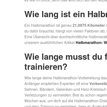
Wie lang ist ein Hal
Ein Halbmarathon ist genau
21,0975 Kilometer
l
du dafür brauchst, hängt von vielen Faktoren ab
Eine Übersicht über durchschnittliche Halbmarat
unserem ausführlichen Artikel
Halbmarathon: Wi
Wie lange musst du 
trainieren?
Wie lange deine Halbmarathon-Vorbereitung dauer
Anfänger empfehlen Experten oft eine
Vorbereit
Sehnen, Bändern, Gelenken und Herz-Kreislauf-
Verletzungen zu vermeiden. Bist du schon regel
Wochen aus, um dich auf die Halbmarathon-Distanz
und dein Training so gestaltest, dass du Fortschr