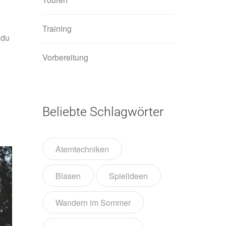
Training
 du
Vorbereitung
Beliebte Schlagwörter
Atemtechniken
Blasen
Spielideen
Wandern im Sommer