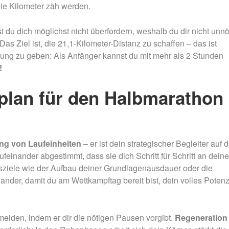
die Kilometer zäh werden.
t du dich möglichst nicht überfordern, weshalb du dir nicht unnö
 Das Ziel ist, die 21,1-Kilometer-Distanz zu schaffen – das ist
rung zu geben: Als Anfänger kannst du mit mehr als 2 Stunden
!
plan für den Halbmarathon
ung von Laufeinheiten
– er ist dein strategischer Begleiter auf
einander abgestimmt, dass sie dich Schritt für Schritt an deine
gsziele wie der Aufbau deiner Grundlagenausdauer oder die
nder, damit du am Wettkampftag bereit bist, dein volles Potenz
ermeiden, indem er dir die nötigen Pausen vorgibt.
Regeneration