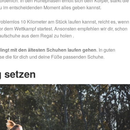
orderlich: In den Ruhephasen erholt sich dein Körper, stärkt die
 du im entscheidenden Moment alles geben kannst.
blemlos 10 Kilometer am Stück laufen kannst, reicht es, wenn
 dem Wettkampf startest. Ansonsten empfehlen wir dir, schon
Laufschuhe aus dem Regal zu holen .
dingt mit den ältesten Schuhen laufen gehen
. In guten
se die für dich und deine Füße passenden Schuhe.
g setzen