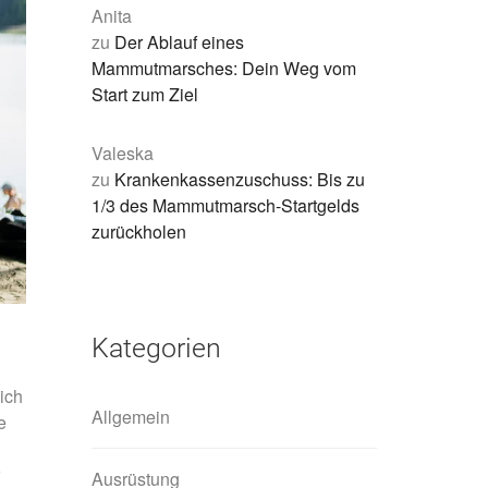
Anita
zu
Der Ablauf eines
Mammutmarsches: Dein Weg vom
Start zum Ziel
Valeska
zu
Krankenkassenzuschuss: Bis zu
1/3 des Mammutmarsch-Startgelds
zurückholen
Kategorien
dich
Allgemein
e
Ausrüstung