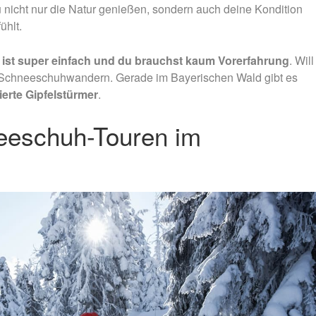
 nicht nur die Natur genießen, sondern auch deine Kondition
ühlt.
st super einfach und du brauchst kaum Vorerfahrung
. Will
h Schneeschuhwandern. Gerade im
Bayerischen Wald gibt es
ierte Gipfelstürmer
.
eeschuh-Touren im