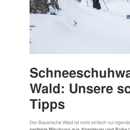
Schneeschuhwa
Wald: Unsere s
Tipps
Der Bayerische Wald ist nicht einfach nur irgende
perfekte Mischung aus Abenteuer und Ruhe
b