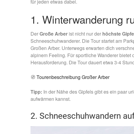
für jeden etwas dabei.
1. Winterwanderung r
Der
Große Arber
ist nicht nur der
höchste Gipf
Schneeschuhwanderer. Die Tour startet am Parkp
Großen Arber. Unterwegs erwarten dich verschne
alpinem Feeling. Für sportliche Wanderer bietet d
Herausforderung. Die Tour dauert etwa 3-4 Stunde
🧭
Tourenbeschreibung Großer Arber
Tipp:
In der Nähe des Gipfels gibt es ein paar u
aufwärmen kannst.
2. Schneeschuhwandern auf 