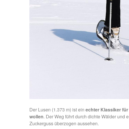
Der Lusen (1.373 m) ist ein
echter
Klassiker fü
wollen
. Der Weg führt durch dichte Wälder und e
Zuckerguss überzogen aussehen.