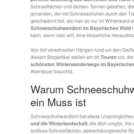
Schneeflächen und dichten Tannen gesehen, die u
jemanden, der mit Schneeschuhen durch den Tief
geschwärmt hat, die man so nur im Winterwald er
Schneeschuhwandern im Bayerischen Wald
i
kann, wenn man will, eine körperliche Herausford
Von tief verschneiten Hängen rund um den Großen
diesem Blogartikel stellen wir dir
Touren
vor, di
schönsten Winterwanderwege im Bayerische
Abenteuer brauchst.
Warum Schneeschuhwa
ein Muss ist
Schneeschuhwandern hat etwas Ursprüngliches. 
und die Winterlandschaft
, die dich umgibt
. Vor
endlose Schneeflächen, abwechslungsreiche Ro