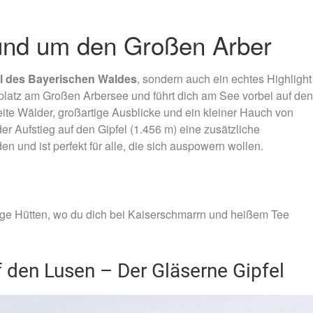
und um den Großen Arber
el des Bayerischen Waldes
, sondern auch ein echtes Highlight 
latz am Großen Arbersee und führt dich am See vorbei auf den
ite Wälder, großartige Ausblicke und ein kleiner Hauch von
er Aufstieg auf den Gipfel (1.456 m) eine zusätzliche
n und ist perfekt für alle, die sich auspowern wollen.
rige Hütten, wo du dich bei Kaiserschmarrn und heißem Tee
den Lusen – Der Gläserne Gipfel