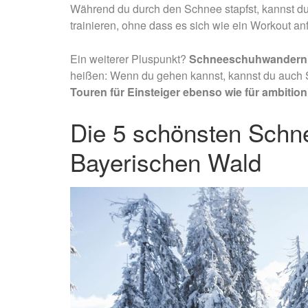
Während du durch den Schnee stapfst, kannst du
trainieren, ohne dass es sich wie ein Workout anf
Ein weiterer Pluspunkt?
Schneeschuhwandern i
heißen: Wenn du gehen kannst, kannst du auc
Touren für Einsteiger ebenso wie für ambition
Die 5 schönsten Schn
Bayerischen Wald