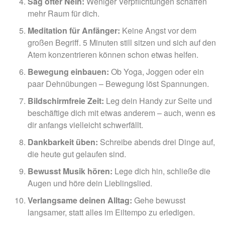
Sag öfter Nein:
Weniger Verpflichtungen schaffen
mehr Raum für dich.
Meditation für Anfänger:
Keine Angst vor dem
großen Begriff. 5 Minuten still sitzen und sich auf den
Atem konzentrieren können schon etwas helfen.
Bewegung einbauen:
Ob Yoga, Joggen oder ein
paar Dehnübungen – Bewegung löst Spannungen.
Bildschirmfreie Zeit:
Leg dein Handy zur Seite und
beschäftige dich mit etwas anderem – auch, wenn es
dir anfangs vielleicht schwerfällt.
Dankbarkeit üben:
Schreibe abends drei Dinge auf,
die heute gut gelaufen sind.
Bewusst Musik hören:
Lege dich hin, schließe die
Augen und höre dein Lieblingslied.
Verlangsame deinen Alltag:
Gehe bewusst
langsamer, statt alles im Eiltempo zu erledigen.