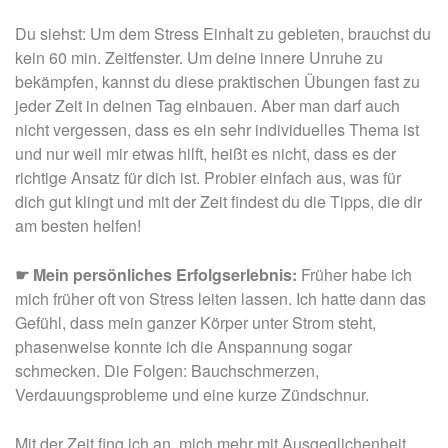
Du siehst: Um dem Stress Einhalt zu gebieten, brauchst du
kein 60 min. Zeitfenster. Um deine innere Unruhe zu
bekämpfen, kannst du diese praktischen Übungen fast zu
jeder Zeit in deinen Tag einbauen. Aber man darf auch
nicht vergessen, dass es ein sehr individuelles Thema ist
und nur weil mir etwas hilft, heißt es nicht, dass es der
richtige Ansatz für dich ist. Probier einfach aus, was für
dich gut klingt und mit der Zeit findest du die Tipps, die dir
am besten helfen!
☛
Mein persönliches Erfolgserlebnis:
Früher habe ich
mich früher oft von Stress leiten lassen. Ich hatte dann das
Gefühl, dass mein ganzer Körper unter Strom steht,
phasenweise konnte ich die Anspannung sogar
schmecken. Die Folgen: Bauchschmerzen,
Verdauungsprobleme und eine kurze Zündschnur.
Mit der Zeit fing ich an, mich mehr mit Ausgeglichenheit