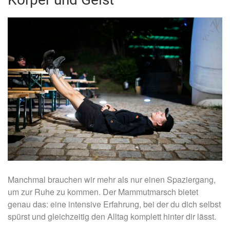
Manchmal brauchen wir mehr als nur einen Spaziergang,
um zur Ruhe zu kommen. Der Mammutmarsch bietet
genau das: eine intensive Erfahrung, bei der du dich selbst
spürst und gleichzeitig den Alltag komplett hinter dir lässt.