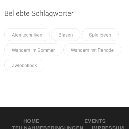
Beliebte Schlagwörter
Atemtechniken
Blasen
Spielideen
Wandern im Sommer
Wandern mit Periode
Zwiebellook
HOME
EVENTS
TEILNAHMEBEDINGUNGEN
IMPRESSUM