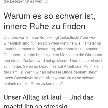
die Lesezeit ist es wert. 😉
Warum es so schwer ist,
innere Ruhe zu finden
Die Id
ee von innerer Ruhe klingt fantastisch. Aber wenn
wir ehrlich sind, fühlen sich viele von uns wie Hamster im
Laufrad – immer in Bewegung, aber ohne anzukommen.
Die innere Unruhe hat bei vielen Menschen die Oberhand
und dieser Zustand wird bei gewissen Themen sofort noch
schlimmer. Seien es Deadlines auf Arbeit oder Konflikte in
der Familie: Wenn wir an gewisse Dinge denken, steigt
unser Stresslevel sofort. Aber warum ist es so schwer,
einfach mal zur Ruhe zu kommen?
Unser Alltag ist laut – Und das
macht ihn so stressig