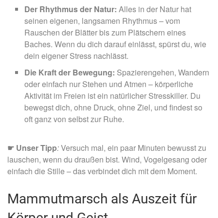
Der Rhythmus der Natur:
Alles in der Natur hat
seinen eigenen, langsamen Rhythmus – vom
Rauschen der Blätter bis zum Plätschern eines
Baches. Wenn du dich darauf einlässt, spürst du, wie
dein eigener Stress nachlässt.
Die Kraft der Bewegung:
Spazierengehen, Wandern
oder einfach nur Stehen und Atmen – körperliche
Aktivität im Freien ist ein natürlicher Stresskiller. Du
bewegst dich, ohne Druck, ohne Ziel, und findest so
oft ganz von selbst zur Ruhe.
☛ Unser Tipp
:
Versuch mal, ein paar Minuten bewusst zu
lauschen, wenn du draußen bist. Wind, Vogelgesang oder
einfach die Stille – das verbindet dich mit dem Moment.
Mammutmarsch als Auszeit für
Körper und Geist