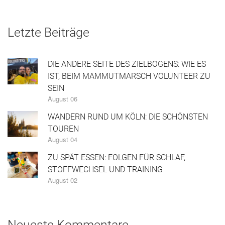
Letzte Beiträge
DIE ANDERE SEITE DES ZIELBOGENS: WIE ES
IST, BEIM MAMMUTMARSCH VOLUNTEER ZU
SEIN
August 06
WANDERN RUND UM KÖLN: DIE SCHÖNSTEN
TOUREN
August 04
ZU SPÄT ESSEN: FOLGEN FÜR SCHLAF,
STOFFWECHSEL UND TRAINING
August 02
Neueste Kommentare