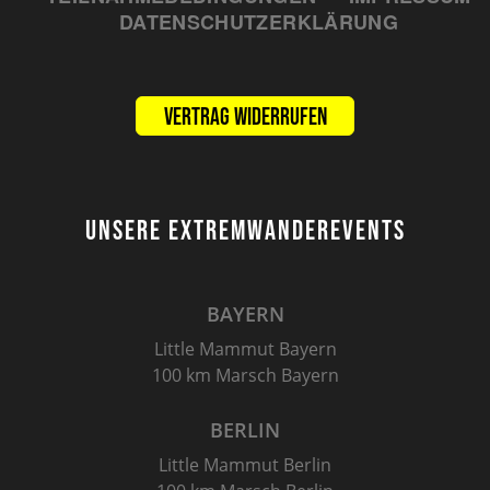
DATENSCHUTZERKLÄRUNG
Vertrag widerrufen
UNSERE EXTREMWANDEREVENTS
BAYERN
Little Mammut Bayern
100 km Marsch Bayern
BERLIN
Little Mammut Berlin