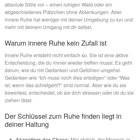
absolute Stille vor – einen ruhigen Wald oder ein
abgeschiedenes Plätzchen ohne Ablenkungen. Aber
innere Ruhe hat weniger mit deiner Umgebung zu tun und
mehr mit deinem Umgang mit dir selbst.
Warum innere Ruhe kein Zufall ist
Innere Ruhe entsteht nicht einfach so. Sie ist eine aktive
Entscheidung, die du immer wieder treffen musst. Es geht
darum, wie du mit Gedanken und Gefühlen umgehst.
Gedanken wie “Ich muss noch dies erledigen” oder “Was
ist, wenn das schiefgeht?” sind normal. Aber wie du sie
bewertest, entscheidet, ob sie dich stressen oder ob du sie
ziehen lässt.
Der Schlüssel zum Ruhe finden liegt in
deiner Haltung
Akzeptiere das Chaos:
Mal ehrlich, der Moment, in