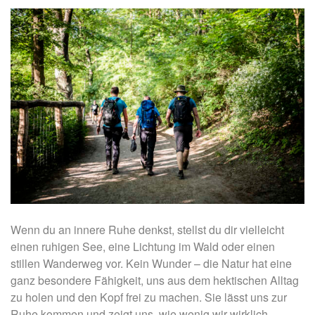
Wenn du an innere Ruhe denkst, stellst du dir vielleicht
einen ruhigen See, eine Lichtung im Wald oder einen
stillen Wanderweg vor. Kein Wunder – die Natur hat eine
ganz besondere Fähigkeit, uns aus dem hektischen Alltag
zu holen und den Kopf frei zu machen. Sie lässt uns zur
Ruhe kommen und zeigt uns, wie wenig wir wirklich