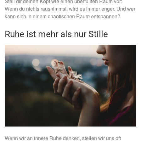
Stell dir deinen Kopf wie einen überfüllten Raum vor:
Wenn du nichts rausnimmst, wird es immer enger. Und wer
kann sich in einem chaotischen Raum entspannen?
Ruhe ist mehr als nur Stille
Wenn wir an innere Ruhe denken, stellen wir uns oft