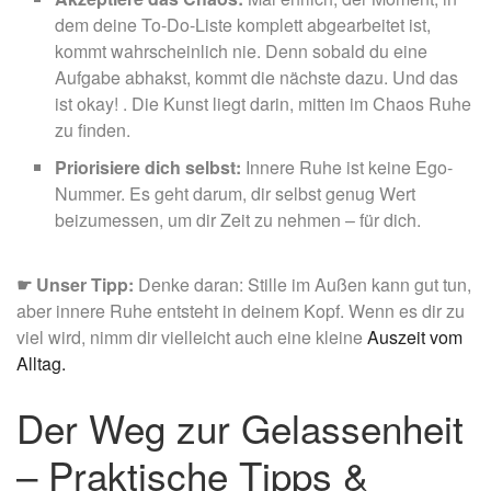
dem deine To-Do-Liste komplett abgearbeitet ist,
kommt wahrscheinlich nie. Denn sobald du eine
Aufgabe abhakst, kommt die nächste dazu. Und das
ist okay! . Die Kunst liegt darin, mitten im Chaos Ruhe
zu finden.
Priorisiere dich selbst:
Innere Ruhe ist keine Ego-
Nummer. Es geht darum, dir selbst genug Wert
beizumessen, um dir Zeit zu nehmen – für dich.
☛
Unser Tipp:
Denke daran: Stille im Außen kann gut tun,
aber innere Ruhe entsteht in deinem Kopf. Wenn es dir zu
viel wird, nimm dir vielleicht auch eine kleine
Auszeit vom
Alltag.
Der Weg zur Gelassenheit
– Praktische Tipps &