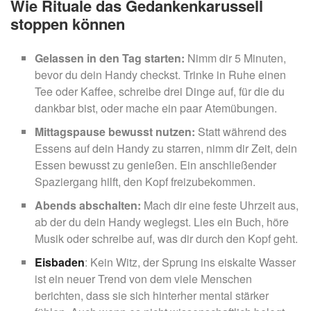
Wie Rituale das Gedankenkarussell
stoppen können
Gelassen in den Tag starten:
Nimm dir 5 Minuten,
bevor du dein Handy checkst. Trinke in Ruhe einen
Tee oder Kaffee, schreibe drei Dinge auf, für die du
dankbar bist, oder mache ein paar Atemübungen.
Mittagspause bewusst nutzen:
Statt während des
Essens auf dein Handy zu starren, nimm dir Zeit, dein
Essen bewusst zu genießen. Ein anschließender
Spaziergang hilft, den Kopf freizubekommen.
Abends abschalten:
Mach dir eine feste Uhrzeit aus,
ab der du dein Handy weglegst. Lies ein Buch, höre
Musik oder schreibe auf, was dir durch den Kopf geht.
Eisbaden
: Kein Witz, der Sprung ins eiskalte Wasser
ist ein neuer Trend von dem viele Menschen
berichten, dass sie sich hinterher mental stärker