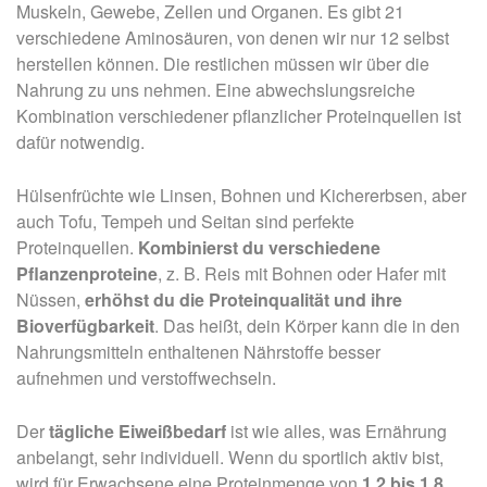
Muskeln, Gewebe, Zellen und Organen. Es gibt 21
verschiedene Aminosäuren, von denen wir nur 12 selbst
herstellen können. Die restlichen müssen wir über die
Nahrung zu uns nehmen. Eine abwechslungsreiche
Kombination verschiedener pflanzlicher Proteinquellen ist
dafür notwendig.
Hülsenfrüchte wie Linsen, Bohnen und Kichererbsen, aber
auch Tofu, Tempeh und Seitan sind perfekte
Proteinquellen.
Kombinierst du verschiedene
Pflanzenproteine
, z. B. Reis mit Bohnen oder Hafer mit
Nüssen,
erhöhst du die Proteinqualität und ihre
Bioverfügbarkeit
. Das heißt, dein Körper kann die in den
Nahrungsmitteln enthaltenen Nährstoffe besser
aufnehmen und verstoffwechseln.
Der
tägliche Eiweißbedarf
ist wie alles, was Ernährung
anbelangt, sehr individuell. Wenn du sportlich aktiv bist,
wird für Erwachsene eine Proteinmenge von
1,2 bis 1,8