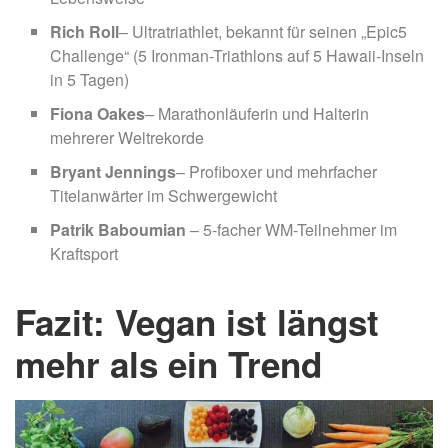
Rich Roll
– Ultratriathlet, bekannt für seinen „Epic5
Challenge“ (5 Ironman-Triathlons auf 5 Hawaii-Inseln
in 5 Tagen)
Fiona Oakes
– Marathonläuferin und Halterin
mehrerer Weltrekorde
Bryant Jennings
– Profiboxer und mehrfacher
Titelanwärter im Schwergewicht
Patrik Baboumian
– 5-facher WM-Teilnehmer im
Kraftsport
Fazit: Vegan ist längst
mehr als ein Trend