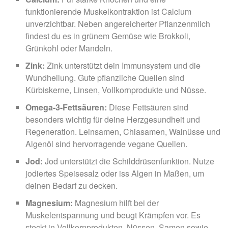
funktionierende Muskelkontraktion ist Calcium
unverzichtbar. Neben angereicherter Pflanzenmilch
findest du es in grünem Gemüse wie Brokkoli,
Grünkohl oder Mandeln.
Zink:
Zink unterstützt dein Immunsystem und die
Wundheilung. Gute pflanzliche Quellen sind
Kürbiskerne, Linsen, Vollkornprodukte und Nüsse.
Omega-3-Fettsäuren:
Diese Fettsäuren sind
besonders wichtig für deine Herzgesundheit und
Regeneration. Leinsamen, Chiasamen, Walnüsse und
Algenöl sind hervorragende vegane Quellen.
Jod:
Jod unterstützt die Schilddrüsenfunktion. Nutze
jodiertes Speisesalz oder iss Algen in Maßen, um
deinen Bedarf zu decken.
Magnesium:
Magnesium hilft bei der
Muskelentspannung und beugt Krämpfen vor. Es
steckt in Vollkornprodukten, Nüssen, Samen sowie