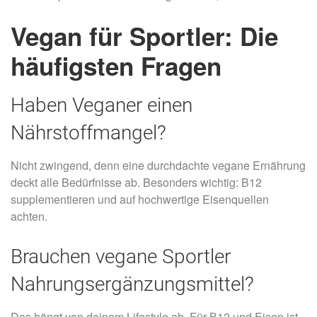
Vegan für Sportler: Die
häufigsten Fragen
Haben Veganer einen
Nährstoffmangel?
Nicht zwingend, denn eine durchdachte vegane Ernährung
deckt alle Bedürfnisse ab. Besonders wichtig: B12
supplementieren und auf hochwertige Eisenquellen
achten.
Brauchen vegane Sportler
Nahrungsergänzungsmittel?
Das hängt von deinem Lifestyle ab. Für B12 und Eisen ist