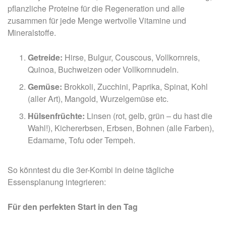
pflanzliche Proteine für die Regeneration und alle
zusammen für jede Menge wertvolle Vitamine und
Mineralstoffe.
Getreide:
Hirse, Bulgur, Couscous, Vollkornreis,
Quinoa, Buchweizen oder Vollkornnudeln.
Gemüse:
Brokkoli, Zucchini, Paprika, Spinat, Kohl
(aller Art), Mangold, Wurzelgemüse etc.
Hülsenfrüchte:
Linsen (rot, gelb, grün – du hast die
Wahl!), Kichererbsen, Erbsen, Bohnen (alle Farben),
Edamame, Tofu oder Tempeh.
So könntest du die 3er-Kombi in deine tägliche
Essensplanung integrieren:
Für den perfekten Start in den Tag