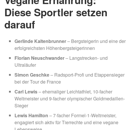
Diese Sportler setzen
darauf
Gerlinde Kaltenbrunner
– Bergsteigerin und eine der
erfolgreichsten Höhenbergsteigerinnen
Florian Neuschwander
– Langstrecken- und
Ultraläufer
Simon Geschke
– Radsport-Profi und Etappensieger
bei der Tour de France
Carl Lewis
– ehemaliger Leichtathlet, 10-facher
Weltmeister und 9-facher olympischer Goldmedaillen-
Sieger
Lewis Hamilton
– 7-facher Formel-1-Weltmeister,
engagiert sich aktiv für Tierrechte und eine vegane
Lebensweise