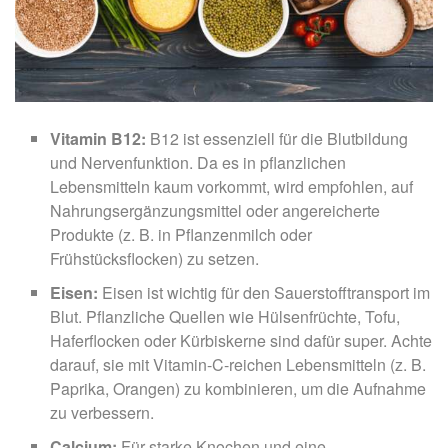
Vitamin B12:
B12 ist essenziell für die Blutbildung
und Nervenfunktion. Da es in pflanzlichen
Lebensmitteln kaum vorkommt, wird empfohlen, auf
Nahrungsergänzungsmittel oder angereicherte
Produkte (z. B. in Pflanzenmilch oder
Frühstücksflocken) zu setzen.
Eisen:
Eisen ist wichtig für den Sauerstofftransport im
Blut. Pflanzliche Quellen wie Hülsenfrüchte, Tofu,
Haferflocken oder Kürbiskerne sind dafür super. Achte
darauf, sie mit Vitamin-C-reichen Lebensmitteln (z. B.
Paprika, Orangen) zu kombinieren, um die Aufnahme
zu verbessern.
Calcium:
Für starke Knochen und eine