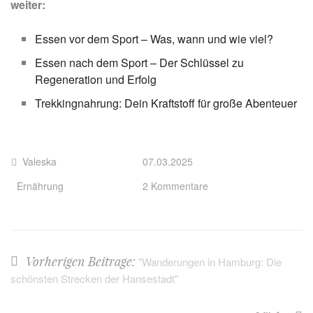
weiter:
Essen vor dem Sport – Was, wann und wie viel?
Essen nach dem Sport – Der Schlüssel zu
Regeneration und Erfolg
Trekkingnahrung: Dein Kraftstoff für große Abenteuer
Valeska
07.03.2025
Ernährung
2 Kommentare
Vorherigen Beitrage:
"Wanderungen in Hamburg: Die
schönsten Strecken der Hansestadt"