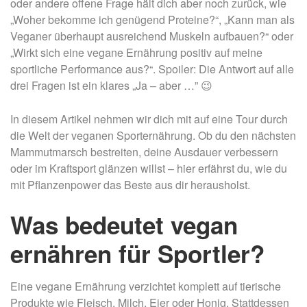
oder andere offene Frage hält dich aber noch zurück, wie
„Woher bekomme ich genügend Proteine?“, „Kann man als
Veganer überhaupt ausreichend Muskeln aufbauen?“ oder
„Wirkt sich eine vegane Ernährung positiv auf meine
sportliche Performance aus?“. Spoiler: Die Antwort auf alle
drei Fragen ist ein klares „Ja – aber …” 😉
In diesem Artikel nehmen wir dich mit auf eine Tour durch
die Welt der veganen Sporternährung. Ob du den nächsten
Mammutmarsch bestreiten, deine Ausdauer verbessern
oder im Kraftsport glänzen willst – hier erfährst du, wie du
mit Pflanzenpower das Beste aus dir herausholst.
Was bedeutet vegan
ernähren für Sportler?
Eine vegane Ernährung verzichtet komplett auf tierische
Produkte wie Fleisch, Milch, Eier oder Honig. Stattdessen