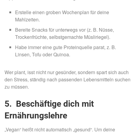
Erstelle einen groben Wochenplan für deine
Mahlzeiten.
Bereite Snacks für unterwegs vor (z. B. Nüsse,
Trockenfrüchte, selbstgemachte Müsliriegel).
Habe immer eine gute Proteinquelle parat, z. B.
Linsen, Tofu oder Quinoa.
Wer plant, isst nicht nur gesünder, sondern spart sich auch
den Stress, ständig nach passenden Lebensmitteln suchen
zu müssen.
5. Beschäftige dich mit
Ernährungslehre
„Vegan“ heißt nicht automatisch „gesund“. Um deine