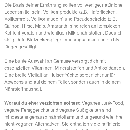
Die Basis deiner Ernährung sollten vollwertige, natürliche
Lebensmittel sein. Vollkornprodukte (z.B. Haferflocken,
Vollkornreis, Vollkornnudeln) und Pseudogetreide (z.B.
Quinoa, Hirse, Mais, Amaranth) sind reich an komplexen
Kohlenhydraten und wichtigen Mikronährstoffen. Dadurch
steigt dein Blutzuckerspiegel nur langsam an und du bist
länger gesättigt.
Eine bunte Auswahl an Gemüse versorgt dich mit
essenziellen Vitaminen, Mineralstoffen und Antioxidantien.
Eine breite Vielfalt an Hülsenfrüchte sorgt nicht nur für
Abwechslung auf deinem Teller, sondern auch in deinem
Nährstoffhaushalt.
Worauf du eher verzichten solltest
: Veganes Junk-Food,
vegane Fertiggerichte und vegane Süßigkeiten sind
mindestens genauso nährstoffarm und ungesund wie ihre
nicht-veganen Alternativen. Sie enthalten viele raffinierte