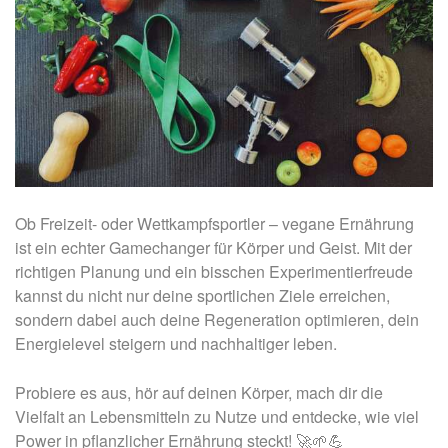
Ob Freizeit- oder Wettkampfsportler – vegane Ernährung
ist ein echter Gamechanger für Körper und Geist. Mit der
richtigen Planung und ein bisschen Experimentierfreude
kannst du nicht nur deine sportlichen Ziele erreichen,
sondern dabei auch deine Regeneration optimieren, dein
Energielevel steigern und nachhaltiger leben.
Probiere es aus, hör auf deinen Körper, mach dir die
Vielfalt an Lebensmitteln zu Nutze und entdecke, wie viel
Power in pflanzlicher Ernährung steckt! 🚀🌱💪