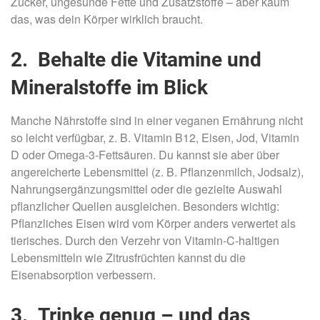
Zucker, ungesunde Fette und Zusatzstoffe – aber kaum
das, was dein Körper wirklich braucht.
2. Behalte die Vitamine und
Mineralstoffe im Blick
Manche Nährstoffe sind in einer veganen Ernährung nicht
so leicht verfügbar, z. B. Vitamin B12, Eisen, Jod, Vitamin
D oder Omega-3-Fettsäuren. Du kannst sie aber über
angereicherte Lebensmittel (z. B. Pflanzenmilch, Jodsalz),
Nahrungsergänzungsmittel oder die gezielte Auswahl
pflanzlicher Quellen ausgleichen. Besonders wichtig:
Pflanzliches Eisen wird vom Körper anders verwertet als
tierisches. Durch den Verzehr von Vitamin-C-haltigen
Lebensmitteln wie Zitrusfrüchten kannst du die
Eisenabsorption verbessern.
3. Trinke genug – und das