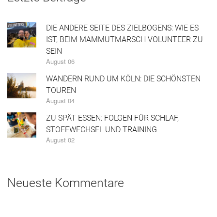
DIE ANDERE SEITE DES ZIELBOGENS: WIE ES
IST, BEIM MAMMUTMARSCH VOLUNTEER ZU
SEIN
August 06
WANDERN RUND UM KÖLN: DIE SCHÖNSTEN
TOUREN
August 04
ZU SPÄT ESSEN: FOLGEN FÜR SCHLAF,
STOFFWECHSEL UND TRAINING
August 02
Neueste Kommentare