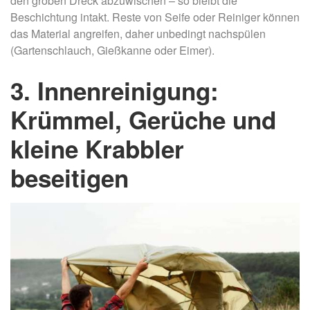
den groben Dreck abzuwischen – so bleibt die
Beschichtung intakt. Reste von Seife oder Reiniger können
das Material angreifen, daher unbedingt nachspülen
(Gartenschlauch, Gießkanne oder Eimer).
3. Innenreinigung:
Krümmel, Gerüche und
kleine Krabbler
beseitigen