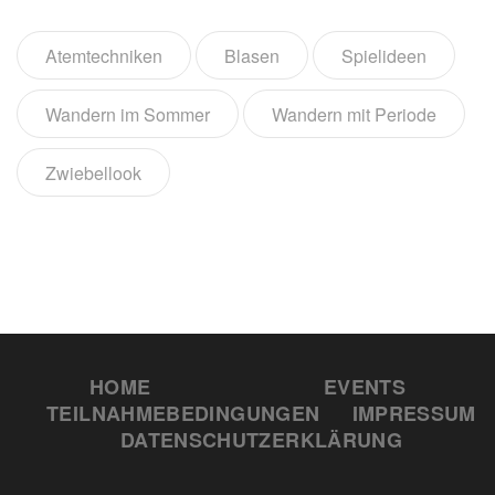
Atemtechniken
Blasen
Spielideen
Wandern im Sommer
Wandern mit Periode
Zwiebellook
HOME
EVENTS
TEILNAHMEBEDINGUNGEN
IMPRESSUM
DATENSCHUTZERKLÄRUNG