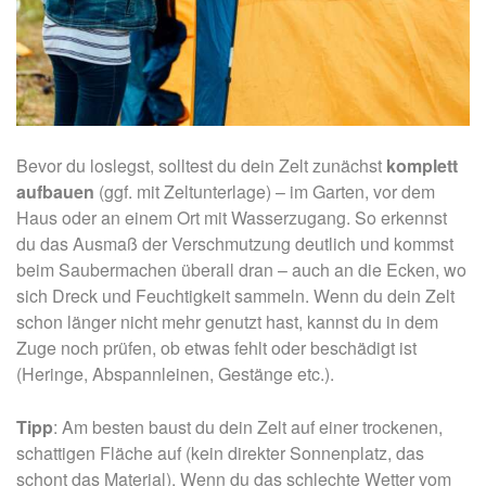
Bevor du loslegst, solltest du dein Zelt zunächst
komplett
aufbauen
(ggf. mit Zeltunterlage) – im Garten, vor dem
Haus oder an einem Ort mit Wasserzugang. So erkennst
du das Ausmaß der Verschmutzung deutlich und kommst
beim Saubermachen überall dran – auch an die Ecken, wo
sich Dreck und Feuchtigkeit sammeln. Wenn du dein Zelt
schon länger nicht mehr genutzt hast, kannst du in dem
Zuge noch prüfen, ob etwas fehlt oder beschädigt ist
(Heringe, Abspannleinen, Gestänge etc.).
Tipp
: Am besten baust du dein Zelt auf einer trockenen,
schattigen Fläche auf (kein direkter Sonnenplatz, das
schont das Material). Wenn du das schlechte Wetter vom