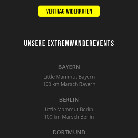
Vertrag widerrufen
UNSERE EXTREMWANDEREVENTS
BAYERN
Little Mammut Bayern
100 km Marsch Bayern
BERLIN
Little Mammut Berlin
100 km Marsch Berlin
DORTMUND