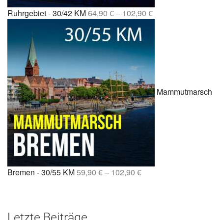
Ruhrgebiet - 30/42 KM
64,90
€
–
102,90
€
Mammutmarsch
Bremen - 30/55 KM
59,90
€
–
102,90
€
Letzte Beiträge