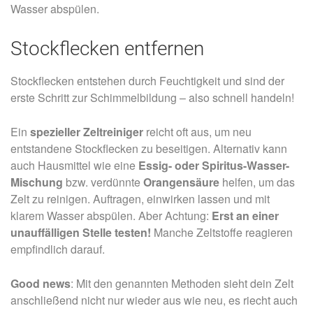
Wasser abspülen.
Stockflecken entfernen
Stockflecken entstehen durch Feuchtigkeit und sind der
erste Schritt zur Schimmelbildung – also schnell handeln!
Ein
spezieller Zeltreiniger
reicht oft aus, um neu
entstandene Stockflecken zu beseitigen. Alternativ kann
auch Hausmittel wie eine
Essig- oder Spiritus-Wasser-
Mischung
bzw. verdünnte
Orangensäure
helfen, um das
Zelt zu reinigen. Auftragen, einwirken lassen und mit
klarem Wasser abspülen. Aber Achtung:
Erst an einer
unauffälligen Stelle testen!
Manche Zeltstoffe reagieren
empfindlich darauf.
Good news
: Mit den genannten Methoden sieht dein Zelt
anschließend nicht nur wieder aus wie neu, es riecht auch