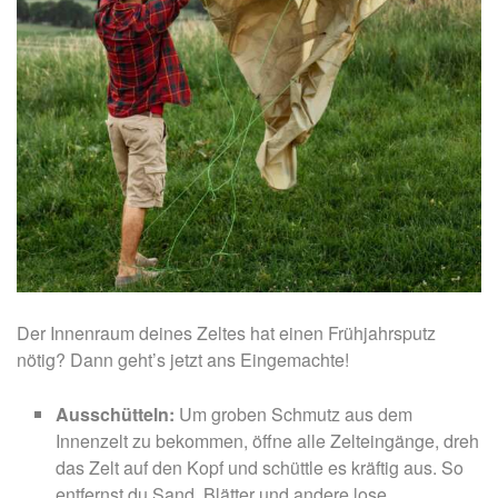
Der Innenraum deines Zeltes hat einen Frühjahrsputz
nötig? Dann geht’s jetzt ans Eingemachte!
Ausschütteln:
Um groben Schmutz aus dem
Innenzelt zu bekommen, öffne alle Zelteingänge, dreh
das Zelt auf den Kopf und schüttle es kräftig aus. So
entfernst du Sand, Blätter und andere lose