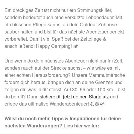
Ein dreckiges Zelt ist nicht nur ein Stimmungskiller,
sondern bedeutet auch eine verkürzte Lebensdauer. Mit
ein bisschen Pflege kannst du dein Outdoor-Zuhause
sauber halten und bist für das nächste Abenteuer perfekt
vorbereitet. Damit viel Spaß bei der Zeltpflege &
anschließend: Happy Camping! 🏕️
Und wenn du dein nächstes Abenteuer nicht nur im Zelt,
sondern auch auf der Strecke suchst – wie wäre es mit
einer echten Herausforderung? Unsere Mammutmärsche
fordern dich heraus, bringen dich an deine Grenzen und
zeigen dir, was in dir steckt. Auf 30, 55 oder 100 km – bist
du bereit? Dann
sichere dir jetzt deinen Startplatz
und
erlebe das ultimative Wanderabenteuer! 💪🏼🦣
Willst du noch mehr Tipps & Inspirationen für deine
nächsten Wanderungen? Lies hier weiter: