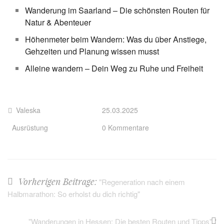
Wanderung im Saarland – Die schönsten Routen für
Natur & Abenteuer
Höhenmeter beim Wandern: Was du über Anstiege,
Gehzeiten und Planung wissen musst
Alleine wandern – Dein Weg zu Ruhe und Freiheit
Valeska
25.03.2025
Ausrüstung
0 Kommentare
Vorherigen Beitrage:
"Regeneration nach einem
Halbmarathon: So erholst du dich richtig"
:
"Wanderungen in Hessen: Die besten Routen und Tipps"