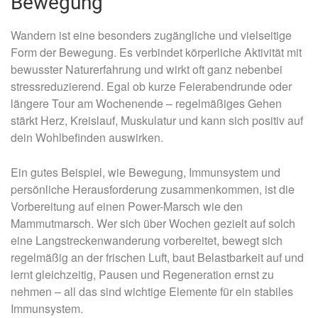
Bewegung
Wandern ist eine besonders zugängliche und vielseitige
Form der Bewegung. Es verbindet körperliche Aktivität mit
bewusster Naturerfahrung und wirkt oft ganz nebenbei
stressreduzierend. Egal ob kurze Feierabendrunde oder
längere Tour am Wochenende – regelmäßiges Gehen
stärkt Herz, Kreislauf, Muskulatur und kann sich positiv auf
dein Wohlbefinden auswirken.
Ein gutes Beispiel, wie Bewegung, Immunsystem und
persönliche Herausforderung zusammenkommen, ist die
Vorbereitung auf einen Power-Marsch wie den
Mammutmarsch. Wer sich über Wochen gezielt auf solch
eine Langstreckenwanderung vorbereitet, bewegt sich
regelmäßig an der frischen Luft, baut Belastbarkeit auf und
lernt gleichzeitig, Pausen und Regeneration ernst zu
nehmen – all das sind wichtige Elemente für ein stabiles
Immunsystem.