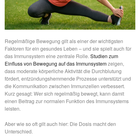
Regelmäßige Bewegung gilt als einer der wichtigsten
Faktoren für ein gesundes Leben – und sie spielt auch für
das Immunsystem eine zentrale Rolle.
Studien zum
Einfluss von Bewegung auf das Immunsystem
zeigen,
dass moderate körperliche Aktivität die Durchblutung
fördert, entzündungshemmende Prozesse unterstützt und
die Kommunikation zwischen Immunzellen verbessert.
Kurz gesagt: Wer sich regelmäßig bewegt, kann damit
einen Beitrag zur normalen Funktion des Immunsystems
leisten.
Aber wie so oft gilt auch hier: Die Dosis macht den
Unterschied.