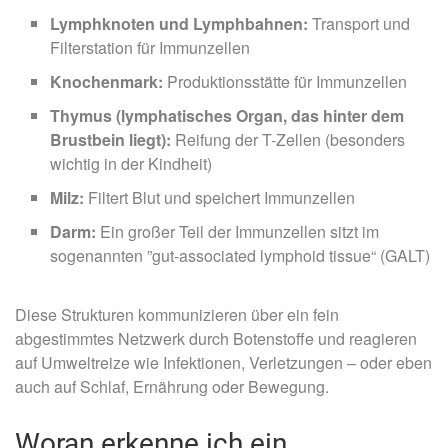
Lymphknoten und Lymphbahnen:
Transport und
Filterstation für Immunzellen
Knochenmark:
Produktionsstätte für Immunzellen
Thymus (lymphatisches Organ, das hinter dem
Brustbein liegt):
Reifung der T-Zellen (besonders
wichtig in der Kindheit)
Milz:
Filtert Blut und speichert Immunzellen
Darm:
Ein großer Teil der Immunzellen sitzt im
sogenannten ”gut-associated lymphoid tissue“ (GALT)
Diese Strukturen kommunizieren über ein fein
abgestimmtes Netzwerk durch Botenstoffe und reagieren
auf Umweltreize wie Infektionen, Verletzungen – oder eben
auch auf Schlaf, Ernährung oder Bewegung.
Woran erkenne ich ein