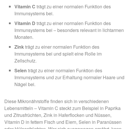
Vitamin C
trägt zu einer normalen Funktion des
Immunsystems bei.
Vitamin D
trägt zu einer normalen Funktion des
Immunsystems bei – besonders relevant in lichtarmen
Monaten.
Zink
trägt zu einer normalen Funktion des
Immunsystems bei und spielt eine Rolle im
Zellschutz.
Selen
trägt zu einer normalen Funktion des
Immunsystems und zur Erhaltung normaler Haare und
Nägel bei.
Diese Mikronährstoffe finden sich in verschiedenen
Lebensmitteln – Vitamin C steckt zum Beispiel in Paprika
und Zitrusfrüchten, Zink in Haferflocken und Nüssen,
Vitamin D in fettem Fisch und Eiern, Selen in Paranüssen
oder Hülsenfrüchten. Wer sich ausgewogen ernährt, kann