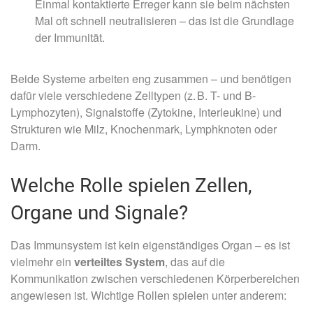
Einmal kontaktierte Erreger kann sie beim nächsten
Mal oft schnell neutralisieren – das ist die Grundlage
der Immunität.
Beide Systeme arbeiten eng zusammen – und benötigen
dafür viele verschiedene Zelltypen (z. B. T- und B-
Lymphozyten), Signalstoffe (Zytokine, Interleukine) und
Strukturen wie Milz, Knochenmark, Lymphknoten oder
Darm.
Welche Rolle spielen Zellen,
Organe und Signale?
Das Immunsystem ist kein eigenständiges Organ – es ist
vielmehr ein
verteiltes System
, das auf die
Kommunikation zwischen verschiedenen Körperbereichen
angewiesen ist. Wichtige Rollen spielen unter anderem: